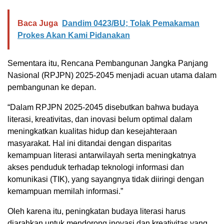
Baca Juga
Dandim 0423/BU; Tolak Pemakaman
Prokes Akan Kami Pidanakan
Sementara itu, Rencana Pembangunan Jangka Panjang
Nasional (RPJPN) 2025-2045 menjadi acuan utama dalam
pembangunan ke depan.
“Dalam RPJPN 2025-2045 disebutkan bahwa budaya
literasi, kreativitas, dan inovasi belum optimal dalam
meningkatkan kualitas hidup dan kesejahteraan
masyarakat. Hal ini ditandai dengan disparitas
kemampuan literasi antarwilayah serta meningkatnya
akses penduduk terhadap teknologi informasi dan
komunikasi (TIK), yang sayangnya tidak diiringi dengan
kemampuan memilah informasi.”
Oleh karena itu, peningkatan budaya literasi harus
diarahkan untuk mendorong inovasi dan kreativitas yang