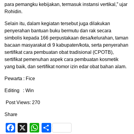
para pemangku kebijakan, termasuk instansi vertikal,” ujar
Rohidin.
Selain itu, dalam kegiatan tersebut juga dilakukan
penyerahan bantuan buku bermutu dan rak secara
simbolis kepada 166 perpustakaan desa/kelurahan, taman
bacaan masyarakat di 9 kabupaten/kota, serta penyerahan
sertifikat cara pembuatan obat tradisional (CPOTB),
sertifikat pemenuhan aspek cara pembuatan kosmetik
yang baik, dan sertifikat nomor izin edar obat bahan alam.
Pewarta : Fice
Editing : Win
Post Views:
270
Share
Facebook
X
WhatsApp
Share