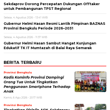
Sekdaprov Dorong Percepatan Dukungan Offtaker
untuk Pembangunan TPST Regional
Selasa, 4 Agustus 2026 - 13:41 WIB
Gubernur Helmi Hasan Resmi Lantik Pimpinan BAZNAS
Provinsi Bengkulu Periode 2026–2031
Selasa, 4 Agustus 2026 - 11:37 WIB
Gubernur Helmi Hasan Sambut Hangat Kunjungan
Edukatif TK IT Mumtazah di Balai Raya Semarak
BERITA TERBARU
Provinsi Bengkulu
Kadis Kominfo Provinsi Dampingi
Orang Tua Untuk Tingkatkan
Penggunaan Smartphone Terhadap
Anak
Kamis, 6 Agu 2026 - 20:17 WIB
Provinsi Bengkulu