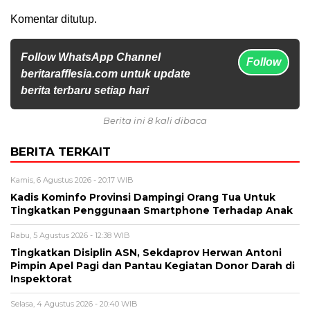
Komentar ditutup.
Follow WhatsApp Channel
Follow
beritarafflesia.com untuk update
berita terbaru setiap hari
Berita ini 8 kali dibaca
BERITA TERKAIT
Kamis, 6 Agustus 2026 - 20:17 WIB
Kadis Kominfo Provinsi Dampingi Orang Tua Untuk
Tingkatkan Penggunaan Smartphone Terhadap Anak
Rabu, 5 Agustus 2026 - 12:38 WIB
Tingkatkan Disiplin ASN, Sekdaprov Herwan Antoni
Pimpin Apel Pagi dan Pantau Kegiatan Donor Darah di
Inspektorat
Selasa, 4 Agustus 2026 - 20:40 WIB