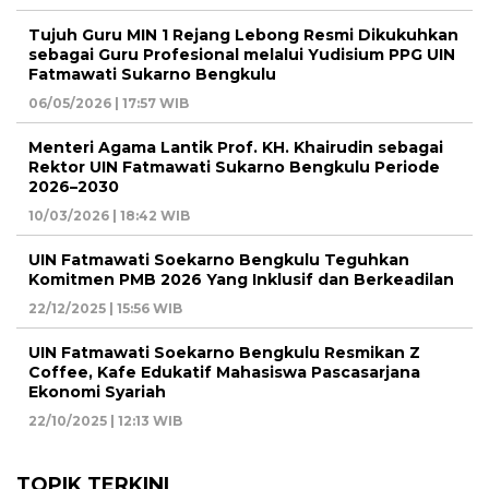
Tujuh Guru MIN 1 Rejang Lebong Resmi Dikukuhkan
sebagai Guru Profesional melalui Yudisium PPG UIN
Fatmawati Sukarno Bengkulu
06/05/2026 | 17:57 WIB
Menteri Agama Lantik Prof. KH. Khairudin sebagai
Rektor UIN Fatmawati Sukarno Bengkulu Periode
2026–2030
10/03/2026 | 18:42 WIB
UIN Fatmawati Soekarno Bengkulu Teguhkan
Komitmen PMB 2026 Yang Inklusif dan Berkeadilan
22/12/2025 | 15:56 WIB
UIN Fatmawati Soekarno Bengkulu Resmikan Z
Coffee, Kafe Edukatif Mahasiswa Pascasarjana
Ekonomi Syariah
22/10/2025 | 12:13 WIB
TOPIK TERKINI