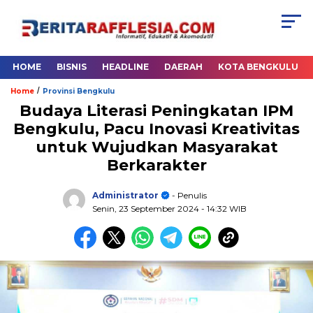
HOME
BISNIS
HEADLINE
DAERAH
KOTA BENGKULU
/
Home
Provinsi Bengkulu
Budaya Literasi Peningkatan IPM
Bengkulu, Pacu Inovasi Kreativitas
untuk Wujudkan Masyarakat
Berkarakter
Administrator
- Penulis
Senin, 23 September 2024
- 14:32 WIB