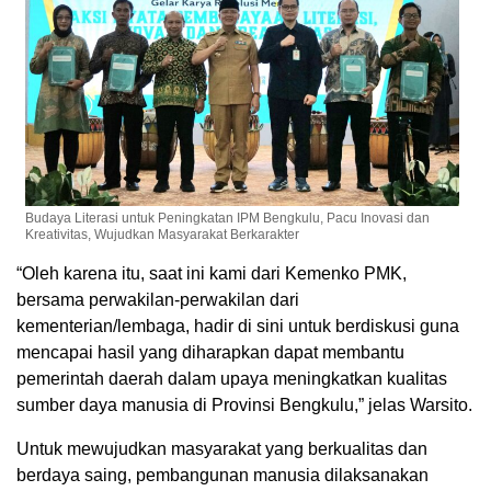
Budaya Literasi untuk Peningkatan IPM Bengkulu, Pacu Inovasi dan
Kreativitas, Wujudkan Masyarakat Berkarakter
“Oleh karena itu, saat ini kami dari Kemenko PMK,
bersama perwakilan-perwakilan dari
kementerian/lembaga, hadir di sini untuk berdiskusi guna
mencapai hasil yang diharapkan dapat membantu
pemerintah daerah dalam upaya meningkatkan kualitas
sumber daya manusia di Provinsi Bengkulu,” jelas Warsito.
Untuk mewujudkan masyarakat yang berkualitas dan
berdaya saing, pembangunan manusia dilaksanakan