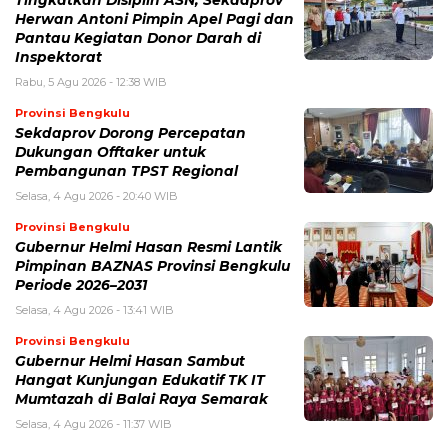
Tingkatkan Disiplin ASN, Sekdaprov
Herwan Antoni Pimpin Apel Pagi dan
Pantau Kegiatan Donor Darah di
Inspektorat
Rabu, 5 Agu 2026 - 12:38 WIB
Provinsi Bengkulu
Sekdaprov Dorong Percepatan
Dukungan Offtaker untuk
Pembangunan TPST Regional
Selasa, 4 Agu 2026 - 20:40 WIB
Provinsi Bengkulu
Gubernur Helmi Hasan Resmi Lantik
Pimpinan BAZNAS Provinsi Bengkulu
Periode 2026–2031
Selasa, 4 Agu 2026 - 13:41 WIB
Provinsi Bengkulu
Gubernur Helmi Hasan Sambut
Hangat Kunjungan Edukatif TK IT
Mumtazah di Balai Raya Semarak
Selasa, 4 Agu 2026 - 11:37 WIB