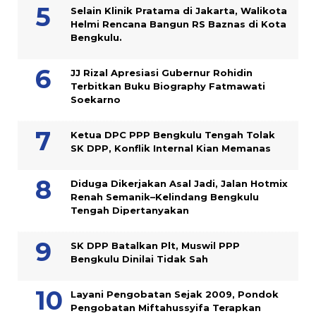
Selain Klinik Pratama di Jakarta, Walikota
Helmi Rencana Bangun RS Baznas di Kota
Bengkulu.
JJ Rizal Apresiasi Gubernur Rohidin
Terbitkan Buku Biography Fatmawati
Soekarno
Ketua DPC PPP Bengkulu Tengah Tolak
SK DPP, Konflik Internal Kian Memanas
Diduga Dikerjakan Asal Jadi, Jalan Hotmix
Renah Semanik–Kelindang Bengkulu
Tengah Dipertanyakan
SK DPP Batalkan Plt, Muswil PPP
Bengkulu Dinilai Tidak Sah
Layani Pengobatan Sejak 2009, Pondok
Pengobatan Miftahussyifa Terapkan