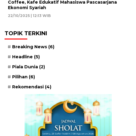
Coffee, Kafe Edukatif Mahasiswa Pascasarjana
Ekonomi Syariah
22/10/2025 | 12:13 WIB
TOPIK TERKINI
Breaking News
(6)
Headline
(5)
Piala Dunia
(2)
Pilihan
(6)
Rekomendasi
(4)
Sabtu, 23 Safar 1448 H / 08 Agustus 2026