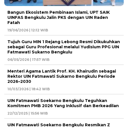
Bangun Ekosistem Pembinaan Islami, UPT SAIK
UINFAS Bengkulu Jalin PKS dengan UIN Raden
Fatah
19/06/2026 | 12:12 WIB
Tujuh Guru MIN 1 Rejang Lebong Resmi Dikukuhkan
sebagai Guru Profesional melalui Yudisium PPG UIN
Fatmawati Sukarno Bengkulu
06/05/2026 | 17:57 WIB
Menteri Agama Lantik Prof. KH. Khairudin sebagai
Rektor UIN Fatmawati Sukarno Bengkulu Periode
2026–2030
10/03/2026 | 18:42 WIB
UIN Fatmawati Soekarno Bengkulu Teguhkan
Komitmen PMB 2026 Yang Inklusif dan Berkeadilan
22/12/2025 | 15:56 WIB
UIN Fatmawati Soekarno Bengkulu Resmikan Z