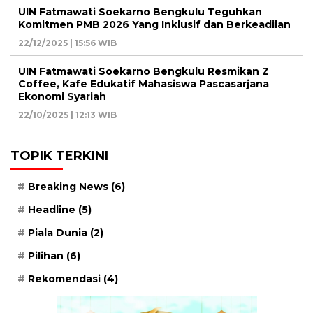
UIN Fatmawati Soekarno Bengkulu Teguhkan
Komitmen PMB 2026 Yang Inklusif dan Berkeadilan
22/12/2025 | 15:56 WIB
UIN Fatmawati Soekarno Bengkulu Resmikan Z
Coffee, Kafe Edukatif Mahasiswa Pascasarjana
Ekonomi Syariah
22/10/2025 | 12:13 WIB
TOPIK TERKINI
Breaking News
(6)
Headline
(5)
Piala Dunia
(2)
Pilihan
(6)
Rekomendasi
(4)