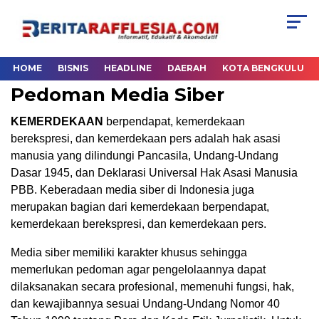
HOME
BISNIS
HEADLINE
DAERAH
KOTA BENGKULU
Pedoman Media Siber
KEMERDEKAAN
berpendapat, kemerdekaan
berekspresi, dan kemerdekaan pers adalah hak asasi
manusia yang dilindungi Pancasila, Undang-Undang
Dasar 1945, dan Deklarasi Universal Hak Asasi Manusia
PBB. Keberadaan media siber di Indonesia juga
merupakan bagian dari kemerdekaan berpendapat,
kemerdekaan berekspresi, dan kemerdekaan pers.
Media siber memiliki karakter khusus sehingga
memerlukan pedoman agar pengelolaannya dapat
dilaksanakan secara profesional, memenuhi fungsi, hak,
dan kewajibannya sesuai Undang-Undang Nomor 40