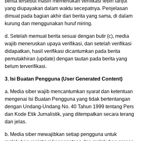
berita tersebut masih memerlukan verifikasi lebih lanjut
yang diupayakan dalam waktu secepatnya. Penjelasan
dimuat pada bagian akhir dari berita yang sama, di dalam
kurung dan menggunakan huruf miring.
d. Setelah memuat berita sesuai dengan butir (c), media
wajib meneruskan upaya verifikasi, dan setelah verifikasi
didapatkan, hasil verifikasi dicantumkan pada berita
pemutakhiran (update) dengan tautan pada berita yang
belum terverifikasi.
3. Isi Buatan Pengguna (User Generated Content)
a. Media siber wajib mencantumkan syarat dan ketentuan
mengenai Isi Buatan Pengguna yang tidak bertentangan
dengan Undang-Undang No. 40 Tahun 1999 tentang Pers
dan Kode Etik Jurnalistik, yang ditempatkan secara terang
dan jelas.
b. Media siber mewajibkan setiap pengguna untuk