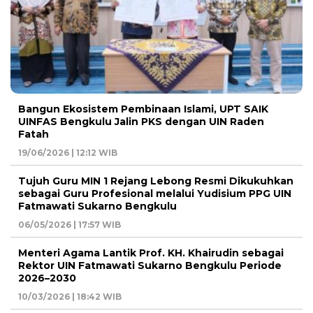
Bangun Ekosistem Pembinaan Islami, UPT SAIK
UINFAS Bengkulu Jalin PKS dengan UIN Raden
Fatah
19/06/2026 | 12:12 WIB
Tujuh Guru MIN 1 Rejang Lebong Resmi Dikukuhkan
sebagai Guru Profesional melalui Yudisium PPG UIN
Fatmawati Sukarno Bengkulu
06/05/2026 | 17:57 WIB
Menteri Agama Lantik Prof. KH. Khairudin sebagai
Rektor UIN Fatmawati Sukarno Bengkulu Periode
2026–2030
10/03/2026 | 18:42 WIB