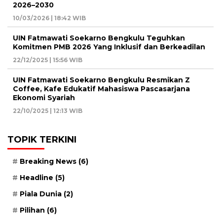
2026–2030
10/03/2026 | 18:42 WIB
UIN Fatmawati Soekarno Bengkulu Teguhkan
Komitmen PMB 2026 Yang Inklusif dan Berkeadilan
22/12/2025 | 15:56 WIB
UIN Fatmawati Soekarno Bengkulu Resmikan Z
Coffee, Kafe Edukatif Mahasiswa Pascasarjana
Ekonomi Syariah
22/10/2025 | 12:13 WIB
TOPIK TERKINI
Breaking News
(6)
Headline
(5)
Piala Dunia
(2)
Pilihan
(6)