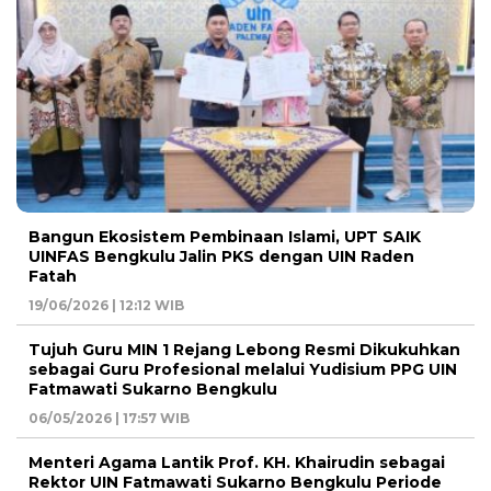
Bangun Ekosistem Pembinaan Islami, UPT SAIK
UINFAS Bengkulu Jalin PKS dengan UIN Raden
Fatah
19/06/2026 | 12:12 WIB
Tujuh Guru MIN 1 Rejang Lebong Resmi Dikukuhkan
sebagai Guru Profesional melalui Yudisium PPG UIN
Fatmawati Sukarno Bengkulu
06/05/2026 | 17:57 WIB
Menteri Agama Lantik Prof. KH. Khairudin sebagai
Rektor UIN Fatmawati Sukarno Bengkulu Periode