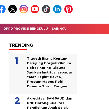
DPRD PROVINSI BENGKULU
LAINNYA
TRENDING
Tragedi Bisnis Kentang
Berujung Borgol: Oknum
Polres Kerinci Diduga
Jadikan Institusi sebagai
“Alat Tagih” Paksa,
Propam Mabes Polri
Diminta Turun Tangan
Akreditasi BAN PAUD dan
PNF Dorong Kualitas
Pendidikan Anak Sejak