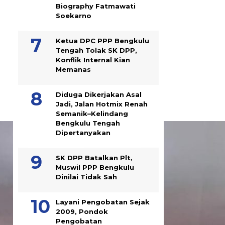
Biography Fatmawati
Soekarno
Ketua DPC PPP Bengkulu
Tengah Tolak SK DPP,
Konflik Internal Kian
Memanas
Diduga Dikerjakan Asal
Jadi, Jalan Hotmix Renah
Semanik–Kelindang
Bengkulu Tengah
Dipertanyakan
SK DPP Batalkan Plt,
Muswil PPP Bengkulu
Dinilai Tidak Sah
Layani Pengobatan Sejak
2009, Pondok
Pengobatan