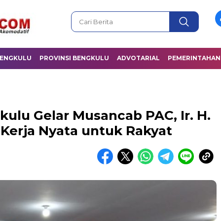
BENGKULU
PROVINSI BENGKULU
ADVOTARIAL
PEMERINTAHAN
ulu Gelar Musancab PAC, Ir. H.
Kerja Nyata untuk Rakyat