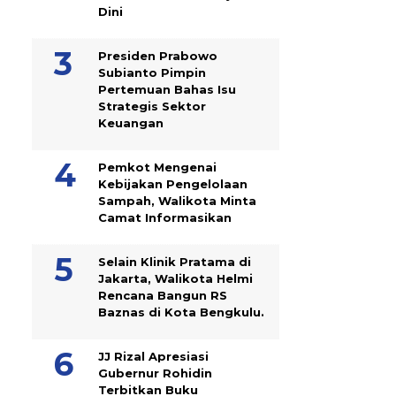
Dini
Presiden Prabowo
Subianto Pimpin
Pertemuan Bahas Isu
Strategis Sektor
Keuangan
Pemkot Mengenai
Kebijakan Pengelolaan
Sampah, Walikota Minta
Camat Informasikan
Selain Klinik Pratama di
Jakarta, Walikota Helmi
Rencana Bangun RS
Baznas di Kota Bengkulu.
JJ Rizal Apresiasi
Gubernur Rohidin
Terbitkan Buku