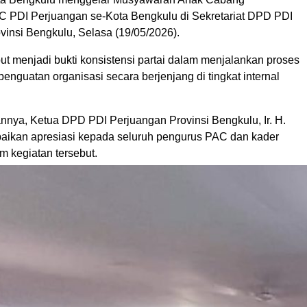
 PDI Perjuangan se-Kota Bengkulu di Sekretariat DPD PDI
vinsi Bengkulu, Selasa (19/05/2026).
ut menjadi bukti konsistensi partai dalam menjalankan proses
penguatan organisasi secara berjenjang di tingkat internal
nya, Ketua DPD PDI Perjuangan Provinsi Bengkulu, Ir. H.
ikan apresiasi kepada seluruh pengurus PAC dan kader
m kegiatan tersebut.