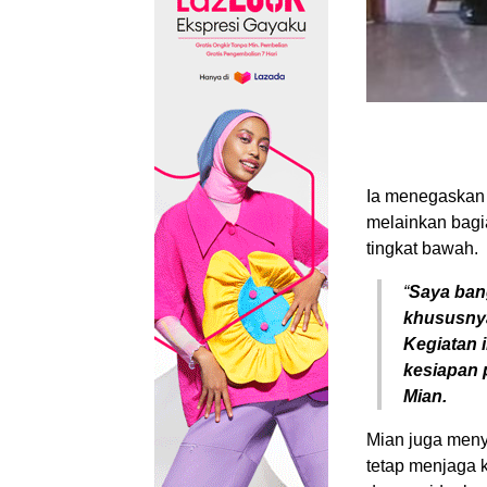
Ia menegaskan
melainkan bagi
tingkat bawah.
“
Saya ban
khususnya
Kegiatan
kesiapan p
Mian.
Mian juga meny
tetap menjaga 