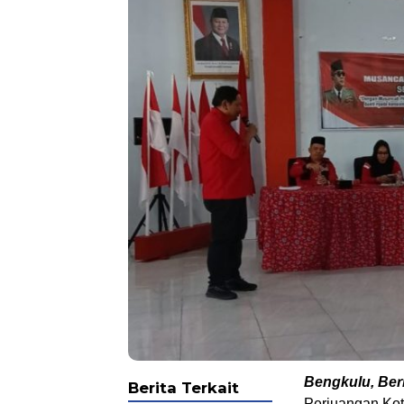
Bengkulu, Beri
Berita Terkait
Perjuangan Ko