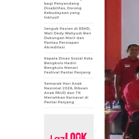
bagi Penyandang
Disabilitas, Dorong
Kebudayaan yang
Inklusif
Jenguk Pasien di RSHD,
Wali Dedy Wahyudi Beri
Dukungan Moril dan
Pantau Persiapan
Akreditasi
Kepala Dinas Sosial Kota
Bengkulu Hadiri
Bengkulu Menari
Festival Pantai Panjang
Semarak Hari Anak
Nasional 2026, Ribuan
Anak PAUD dan TK
Meriahkan Karnaval di
Pantai Panjang