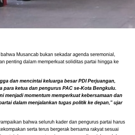
 bahwa Musancab bukan sekadar agenda seremonial,
an penting dalam memperkuat soliditas partai hingga ke
gga dan mencintai keluarga besar PDI Perjuangan,
 para ketua dan pengurus PAC se-Kota Bengkulu.
 ini menjadi momentum memperkuat kebersamaan dan
artai dalam menjalankan tugas politik ke depan,” ujar
ampaikan bahwa seluruh kader dan pengurus partai harus
kekompakan serta terus bergerak bersama rakyat sesuai