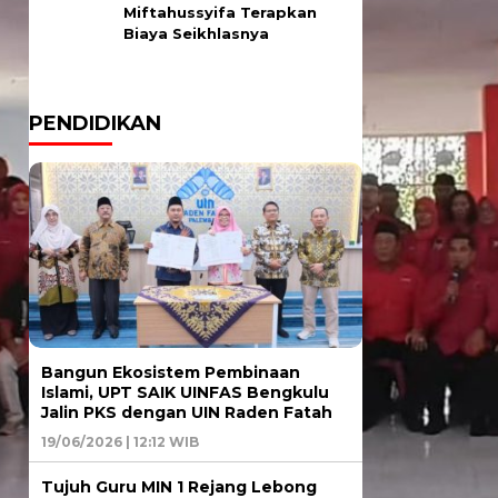
Miftahussyifa Terapkan
Biaya Seikhlasnya
PENDIDIKAN
Bangun Ekosistem Pembinaan
Islami, UPT SAIK UINFAS Bengkulu
Jalin PKS dengan UIN Raden Fatah
19/06/2026 | 12:12 WIB
Tujuh Guru MIN 1 Rejang Lebong