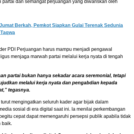
i partai dan semangat perjuangan yang diwariskan oleh
Jumat Berkah, Pemkot Siapkan Gulai Terenak Sedunia
t-Taqwa
ader PDI Perjuangan harus mampu menjadi pengawal
igus menjaga marwah partai melalui kerja nyata di tengah
n partai bukan hanya sekadar acara seremonial, tetapi
ujudkan melalui kerja nyata dan pengabdian kepada
t,” tegasnya.
n turut mengingatkan seluruh kader agar bijak dalam
ia sosial di era digital saat ini. Ia menilai perkembangan
begitu cepat dapat memengaruhi persepsi publik apabila tidak
 baik.