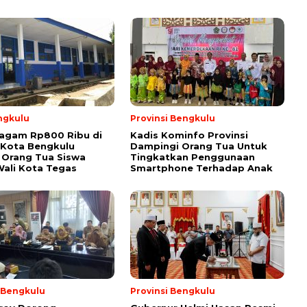
ngkulu
Provinsi Bengkulu
ragam Rp800 Ribu di
Kadis Kominfo Provinsi
 Kota Bengkulu
Dampingi Orang Tua Untuk
 Orang Tua Siswa
Tingkatkan Penggunaan
ali Kota Tegas
Smartphone Terhadap Anak
i Bengkulu
Provinsi Bengkulu