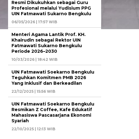
Resmi Dikukuhkan sebagai Guru
Profesional melalui Yudisium PPG
UIN Fatmawati Sukarno Bengkulu
06/05/2026 | 17:57 WIB
Menteri Agama Lantik Prof. KH.
Khairudin sebagai Rektor UIN
Fatmawati Sukarno Bengkulu
Periode 2026–2030
10/03/2026 | 18:42 WIB
UIN Fatmawati Soekarno Bengkulu
Teguhkan Komitmen PMB 2026
Yang Inklusif dan Berkeadilan
22/12/2025 | 15:56 WIB
UIN Fatmawati Soekarno Bengkulu
Resmikan Z Coffee, Kafe Edukatif
Mahasiswa Pascasarjana Ekonomi
Syariah
22/10/2025 | 12:13 WIB