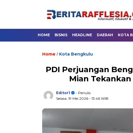
HOME
BISNIS
HEADLINE
DAERAH
KOTA 
Home
Kota Bengkulu
/
PDI Perjuangan Bengk
Mian Tekankan 
Editor1
- Penulis
Selasa, 19 Mei 2026
- 13:46 WIB