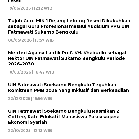
19/06/2026 | 12:12 WIB
Tujuh Guru MIN 1 Rejang Lebong Resmi Dikukuhkan
sebagai Guru Profesional melalui Yudisium PPG UIN
Fatmawati Sukarno Bengkulu
06/05/2026 | 17:57 WIB
Menteri Agama Lantik Prof. KH. Khairudin sebagai
Rektor UIN Fatmawati Sukarno Bengkulu Periode
2026–2030
10/03/2026 | 18:42 WIB
UIN Fatmawati Soekarno Bengkulu Teguhkan
Komitmen PMB 2026 Yang Inklusif dan Berkeadilan
22/12/2025 | 15:56 WIB
UIN Fatmawati Soekarno Bengkulu Resmikan Z
Coffee, Kafe Edukatif Mahasiswa Pascasarjana
Ekonomi Syariah
22/10/2025 | 12:13 WIB