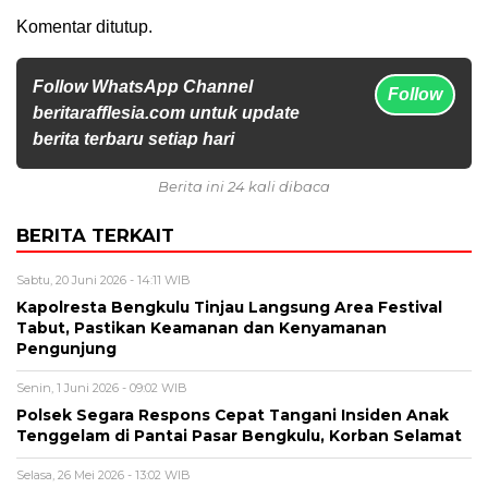
Komentar ditutup.
Follow WhatsApp Channel
Follow
beritarafflesia.com untuk update
berita terbaru setiap hari
Berita ini 24 kali dibaca
BERITA TERKAIT
Sabtu, 20 Juni 2026 - 14:11 WIB
Kapolresta Bengkulu Tinjau Langsung Area Festival
Tabut, Pastikan Keamanan dan Kenyamanan
Pengunjung
Senin, 1 Juni 2026 - 09:02 WIB
Polsek Segara Respons Cepat Tangani Insiden Anak
Tenggelam di Pantai Pasar Bengkulu, Korban Selamat
Selasa, 26 Mei 2026 - 13:02 WIB