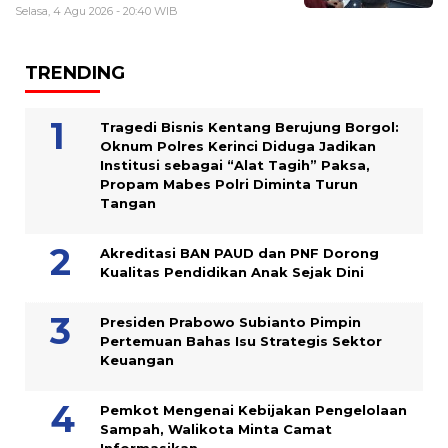
Selasa, 4 Agu 2026 - 20:40 WIB
TRENDING
Tragedi Bisnis Kentang Berujung Borgol:
Oknum Polres Kerinci Diduga Jadikan
Institusi sebagai “Alat Tagih” Paksa,
Propam Mabes Polri Diminta Turun
Tangan
Akreditasi BAN PAUD dan PNF Dorong
Kualitas Pendidikan Anak Sejak Dini
Presiden Prabowo Subianto Pimpin
Pertemuan Bahas Isu Strategis Sektor
Keuangan
Pemkot Mengenai Kebijakan Pengelolaan
Sampah, Walikota Minta Camat
Informasikan