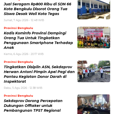
Jual Seragam Rp800 Ribu di SDN 66
Kota Bengkulu Disorot Orang Tua
Siswa Desak Wali Kota Tegas
Jumat, 7 Agu 2026 - 12:48 WIB
Provinsi Bengkulu
Kadis Kominfo Provinsi Dampingi
Orang Tua Untuk Tingkatkan
Penggunaan Smartphone Terhadap
Anak
Kamis, 6 Agu 2026 - 20:17 WIB
Provinsi Bengkulu
Tingkatkan Disiplin ASN, Sekdaprov
Herwan Antoni Pimpin Apel Pagi dan
Pantau Kegiatan Donor Darah di
Inspektorat
Rabu, 5 Agu 2026 - 12:38 WIB
Provinsi Bengkulu
Sekdaprov Dorong Percepatan
Dukungan Offtaker untuk
Pembangunan TPST Regional