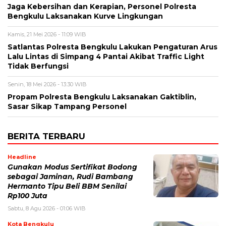
Jaga Kebersihan dan Kerapian, Personel Polresta
Bengkulu Laksanakan Kurve Lingkungan
Kamis, 21 Mei 2026 - 11:09 WIB
Satlantas Polresta Bengkulu Lakukan Pengaturan Arus
Lalu Lintas di Simpang 4 Pantai Akibat Traffic Light
Tidak Berfungsi
Senin, 18 Mei 2026 - 13:30 WIB
Propam Polresta Bengkulu Laksanakan Gaktiblin,
Sasar Sikap Tampang Personel
BERITA TERBARU
Headline
Gunakan Modus Sertifikat Bodong
sebagai Jaminan, Rudi Bambang
Hermanto Tipu Beli BBM Senilai
Rp100 Juta
Sabtu, 8 Agu 2026 - 01:06 WIB
Kota Bengkulu