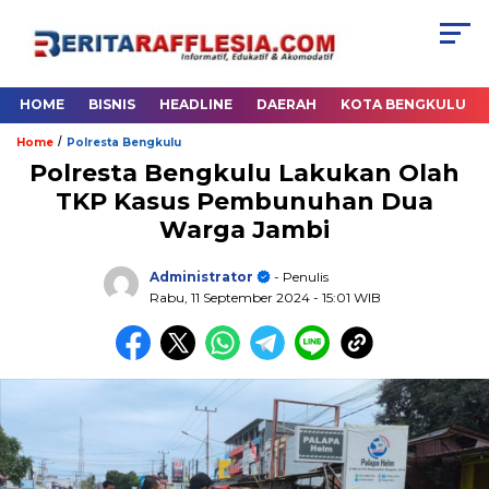
HOME
BISNIS
HEADLINE
DAERAH
KOTA BENGKULU
/
Home
Polresta Bengkulu
Polresta Bengkulu Lakukan Olah
TKP Kasus Pembunuhan Dua
Warga Jambi
Administrator
- Penulis
Rabu, 11 September 2024
- 15:01 WIB