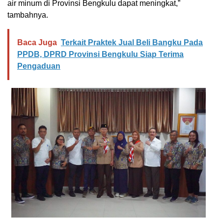
air minum di Provinsi Bengkulu dapat meningkat,”
tambahnya.
Baca Juga
Terkait Praktek Jual Beli Bangku Pada
PPDB, DPRD Provinsi Bengkulu Siap Terima
Pengaduan