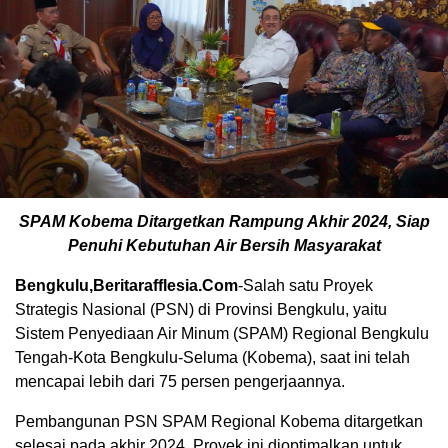
SPAM Kobema Ditargetkan Rampung Akhir 2024, Siap
Penuhi Kebutuhan Air Bersih Masyarakat
Bengkulu,Beritarafflesia.Com
-Salah satu Proyek
Strategis Nasional (PSN) di Provinsi Bengkulu, yaitu
Sistem Penyediaan Air Minum (SPAM) Regional Bengkulu
Tengah-Kota Bengkulu-Seluma (Kobema), saat ini telah
mencapai lebih dari 75 persen pengerjaannya.
Pembangunan PSN SPAM Regional Kobema ditargetkan
selesai pada akhir 2024. Proyek ini dioptimalkan untuk