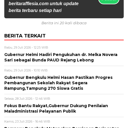
beritarafflesia.com untuk update
berita terbaru setiap hari
Berita ini 20 kali dibaca
BERITA TERKAIT
Rabu, 29 Juli 2026 - 12:25 WIB
Gubernur Helmi Hadiri Pengukuhan dr. Melka Novera
Sari sebagai Bunda PAUD Rejang Lebong
Rabu, 29 Juli 2026 - 10:10 WIB
Gubernur Bengkulu Helmi Hasan Pastikan Progres
Pembangunan Sekolah Rakyat Segera
Rampung,Tampung 270 Siswa Gratis
Selasa, 28 Juli 2026 - 12:46 WIB
Fokus Bantu Rakyat,Gubernur Dukung Penilaian
Maladministrasi Pelayanan Publik
Kamis, 23 Juli 2026 - 16:46 WIB