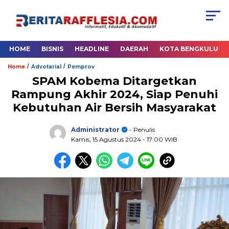
HOME
BISNIS
HEADLINE
DAERAH
KOTA BENGKULU
/
/
Home
Advotarial
Pemprov
SPAM Kobema Ditargetkan
Rampung Akhir 2024, Siap Penuhi
Kebutuhan Air Bersih Masyarakat
Administrator
- Penulis
Kamis, 15 Agustus 2024
- 17:00 WIB