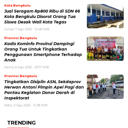
Kota Bengkulu
Jual Seragam Rp800 Ribu di SDN 66
Kota Bengkulu Disorot Orang Tua
Siswa Desak Wali Kota Tegas
Jumat, 7 Agu 2026 - 12:48 WIB
Provinsi Bengkulu
Kadis Kominfo Provinsi Dampingi
Orang Tua Untuk Tingkatkan
Penggunaan Smartphone Terhadap
Anak
Kamis, 6 Agu 2026 - 20:17 WIB
Provinsi Bengkulu
Tingkatkan Disiplin ASN, Sekdaprov
Herwan Antoni Pimpin Apel Pagi dan
Pantau Kegiatan Donor Darah di
Inspektorat
Rabu, 5 Agu 2026 - 12:38 WIB
TRENDING