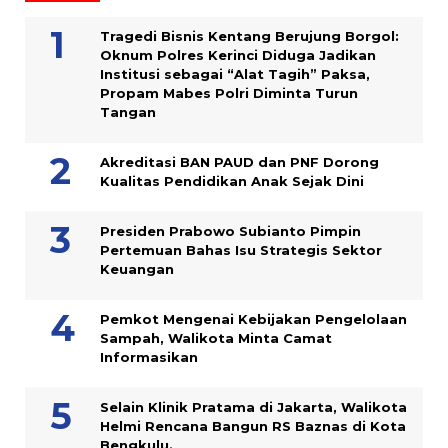
Tragedi Bisnis Kentang Berujung Borgol:
Oknum Polres Kerinci Diduga Jadikan
Institusi sebagai “Alat Tagih” Paksa,
Propam Mabes Polri Diminta Turun
Tangan
Akreditasi BAN PAUD dan PNF Dorong
Kualitas Pendidikan Anak Sejak Dini
Presiden Prabowo Subianto Pimpin
Pertemuan Bahas Isu Strategis Sektor
Keuangan
Pemkot Mengenai Kebijakan Pengelolaan
Sampah, Walikota Minta Camat
Informasikan
Selain Klinik Pratama di Jakarta, Walikota
Helmi Rencana Bangun RS Baznas di Kota
Bengkulu.