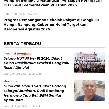
Pemprov Bengkulu Matangkan Persiapan Peringatan
HUT Ke-81 Kemerdekaan RI Tahun 2026
Rabu, 8 Juli 2026 - 15:37 WIB
Progres Pembangunan Sekolah Rakyat di Bengkulu
Hampir Rampung, Gubernur Helmi Targetkan
Beroperasi Agustus 2026
BERITA TERBARU
Provinsi Bengkulu
Jelang HUT RI Ke- 81 2026, Diklat
Calon Paskibraka Provinsi Bengkulu
Resmi Dimulai
Sabtu, 8 Agu 2026 - 12:02 WIB
Headline
Gunakan Modus Sertifikat Bodong
sebagai Jaminan, Rudi Bambang
Hermanto Tipu Beli BBM Senilai
Rp100 Juta
Sabtu, 8 Agu 2026 - 01:06 WIB