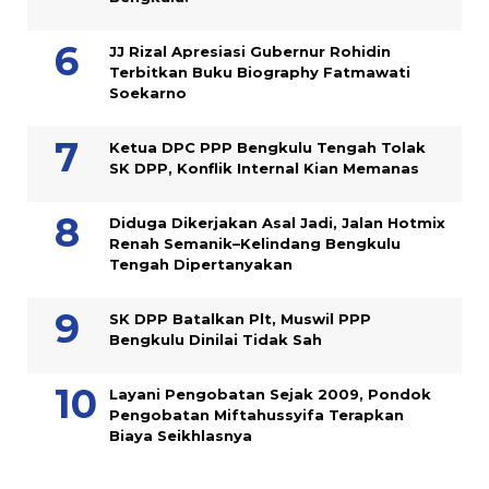
JJ Rizal Apresiasi Gubernur Rohidin
Terbitkan Buku Biography Fatmawati
Soekarno
Ketua DPC PPP Bengkulu Tengah Tolak
SK DPP, Konflik Internal Kian Memanas
Diduga Dikerjakan Asal Jadi, Jalan Hotmix
Renah Semanik–Kelindang Bengkulu
Tengah Dipertanyakan
SK DPP Batalkan Plt, Muswil PPP
Bengkulu Dinilai Tidak Sah
Layani Pengobatan Sejak 2009, Pondok
Pengobatan Miftahussyifa Terapkan
Biaya Seikhlasnya