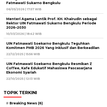
Fatmawati Sukarno Bengkulu
06/05/2026 | 17:57 WIB
Menteri Agama Lantik Prof. KH. Khairudin sebagai
Rektor UIN Fatmawati Sukarno Bengkulu Periode
2026–2030
10/03/2026 | 18:42 WIB
UIN Fatmawati Soekarno Bengkulu Teguhkan
Komitmen PMB 2026 Yang Inklusif dan Berkeadilan
22/12/2025 | 15:56 WIB
UIN Fatmawati Soekarno Bengkulu Resmikan Z
Coffee, Kafe Edukatif Mahasiswa Pascasarjana
Ekonomi Syariah
22/10/2025 | 12:13 WIB
TOPIK TERKINI
Breaking News
(6)