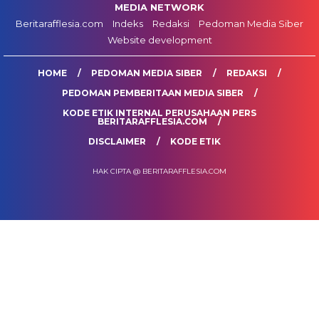
MEDIA NETWORK
Beritarafflesia.com
Indeks
Redaksi
Pedoman Media Siber
Website development
HOME
PEDOMAN MEDIA SIBER
REDAKSI
PEDOMAN PEMBERITAAN MEDIA SIBER
KODE ETIK INTERNAL PERUSAHAAN PERS
BERITARAFFLESIA.COM
DISCLAIMER
KODE ETIK
HAK CIPTA @ BERITARAFFLESIA.COM