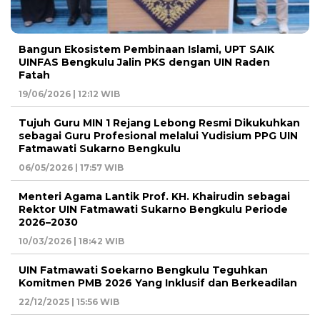
Bangun Ekosistem Pembinaan Islami, UPT SAIK
UINFAS Bengkulu Jalin PKS dengan UIN Raden
Fatah
19/06/2026 | 12:12 WIB
Tujuh Guru MIN 1 Rejang Lebong Resmi Dikukuhkan
sebagai Guru Profesional melalui Yudisium PPG UIN
Fatmawati Sukarno Bengkulu
06/05/2026 | 17:57 WIB
Menteri Agama Lantik Prof. KH. Khairudin sebagai
Rektor UIN Fatmawati Sukarno Bengkulu Periode
2026–2030
10/03/2026 | 18:42 WIB
UIN Fatmawati Soekarno Bengkulu Teguhkan
Komitmen PMB 2026 Yang Inklusif dan Berkeadilan
22/12/2025 | 15:56 WIB