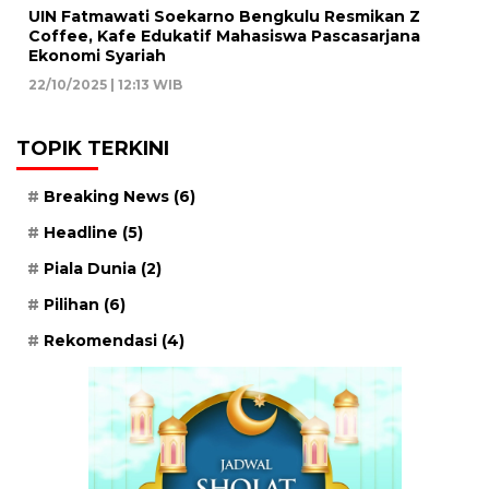
UIN Fatmawati Soekarno Bengkulu Resmikan Z
Coffee, Kafe Edukatif Mahasiswa Pascasarjana
Ekonomi Syariah
22/10/2025 | 12:13 WIB
TOPIK TERKINI
Breaking News
(6)
Headline
(5)
Piala Dunia
(2)
Pilihan
(6)
Rekomendasi
(4)