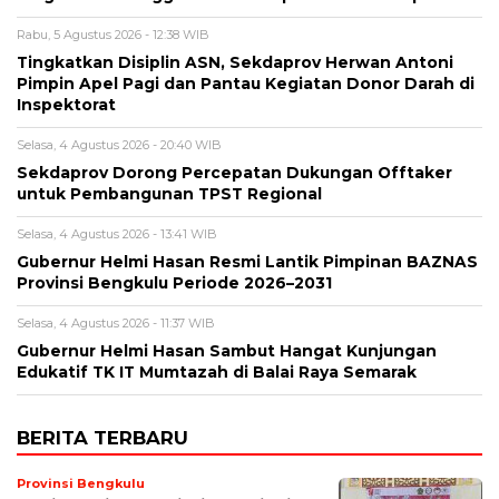
Rabu, 5 Agustus 2026 - 12:38 WIB
Tingkatkan Disiplin ASN, Sekdaprov Herwan Antoni
Pimpin Apel Pagi dan Pantau Kegiatan Donor Darah di
Inspektorat
Selasa, 4 Agustus 2026 - 20:40 WIB
Sekdaprov Dorong Percepatan Dukungan Offtaker
untuk Pembangunan TPST Regional
Selasa, 4 Agustus 2026 - 13:41 WIB
Gubernur Helmi Hasan Resmi Lantik Pimpinan BAZNAS
Provinsi Bengkulu Periode 2026–2031
Selasa, 4 Agustus 2026 - 11:37 WIB
Gubernur Helmi Hasan Sambut Hangat Kunjungan
Edukatif TK IT Mumtazah di Balai Raya Semarak
BERITA TERBARU
Provinsi Bengkulu