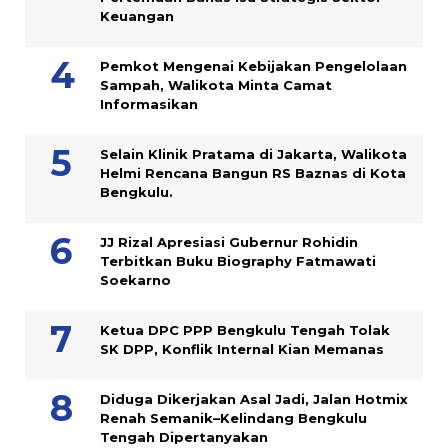
Keuangan
Pemkot Mengenai Kebijakan Pengelolaan
Sampah, Walikota Minta Camat
Informasikan
Selain Klinik Pratama di Jakarta, Walikota
Helmi Rencana Bangun RS Baznas di Kota
Bengkulu.
JJ Rizal Apresiasi Gubernur Rohidin
Terbitkan Buku Biography Fatmawati
Soekarno
Ketua DPC PPP Bengkulu Tengah Tolak
SK DPP, Konflik Internal Kian Memanas
Diduga Dikerjakan Asal Jadi, Jalan Hotmix
Renah Semanik–Kelindang Bengkulu
Tengah Dipertanyakan