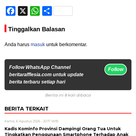
Facebook
X
WhatsApp
Share
Tinggalkan Balasan
Anda harus
masuk
untuk berkomentar.
Follow WhatsApp Channel
Follow
beritarafflesia.com untuk update
berita terbaru setiap hari
Berita ini 8 kali dibaca
BERITA TERKAIT
Kamis, 6 Agustus 2026 - 20:17 WIB
Kadis Kominfo Provinsi Dampingi Orang Tua Untuk
Tingkatkan Penggunaan Smartphone Terhadap Anak