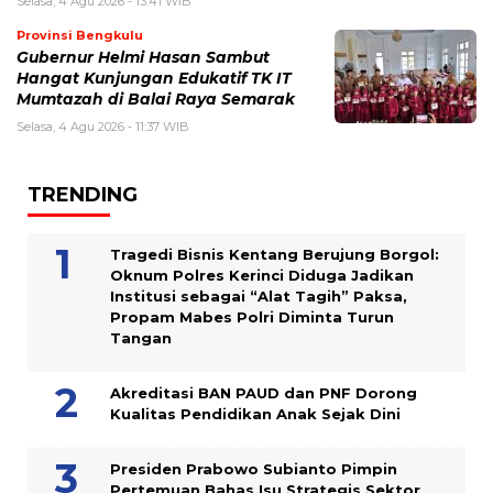
Selasa, 4 Agu 2026 - 13:41 WIB
Provinsi Bengkulu
Gubernur Helmi Hasan Sambut
Hangat Kunjungan Edukatif TK IT
Mumtazah di Balai Raya Semarak
Selasa, 4 Agu 2026 - 11:37 WIB
TRENDING
Tragedi Bisnis Kentang Berujung Borgol:
Oknum Polres Kerinci Diduga Jadikan
Institusi sebagai “Alat Tagih” Paksa,
Propam Mabes Polri Diminta Turun
Tangan
Akreditasi BAN PAUD dan PNF Dorong
Kualitas Pendidikan Anak Sejak Dini
Presiden Prabowo Subianto Pimpin
Pertemuan Bahas Isu Strategis Sektor