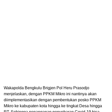
Wakapolda Bengkulu Brigjen Pol Heru Prasodjo
menjelaskan, dengan PPKM Mikro ini nantinya akan
diimplementasikan dengan pembentukan posko PPKM
Mikro ke kabupaten kota hingga ke tingkat Desa hingga
RT. Sehingga penanganan penyebaran Covid-19 bisa