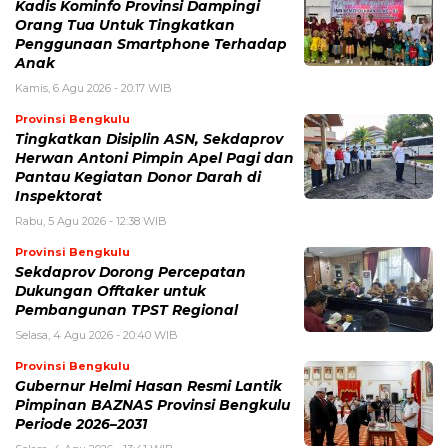
Kadis Kominfo Provinsi Dampingi
Orang Tua Untuk Tingkatkan
Penggunaan Smartphone Terhadap
Anak
Kamis, 6 Agu 2026 - 20:17 WIB
Provinsi Bengkulu
Tingkatkan Disiplin ASN, Sekdaprov
Herwan Antoni Pimpin Apel Pagi dan
Pantau Kegiatan Donor Darah di
Inspektorat
Rabu, 5 Agu 2026 - 12:38 WIB
Provinsi Bengkulu
Sekdaprov Dorong Percepatan
Dukungan Offtaker untuk
Pembangunan TPST Regional
Selasa, 4 Agu 2026 - 20:40 WIB
Provinsi Bengkulu
Gubernur Helmi Hasan Resmi Lantik
Pimpinan BAZNAS Provinsi Bengkulu
Periode 2026–2031