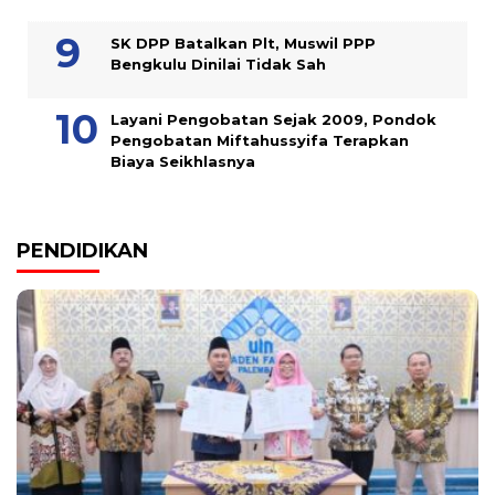
SK DPP Batalkan Plt, Muswil PPP
Bengkulu Dinilai Tidak Sah
Layani Pengobatan Sejak 2009, Pondok
Pengobatan Miftahussyifa Terapkan
Biaya Seikhlasnya
PENDIDIKAN