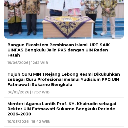
Bangun Ekosistem Pembinaan Islami, UPT SAIK
UINFAS Bengkulu Jalin PKS dengan UIN Raden
Fatah
19/06/2026 | 12:12 WIB
Tujuh Guru MIN 1 Rejang Lebong Resmi Dikukuhkan
sebagai Guru Profesional melalui Yudisium PPG UIN
Fatmawati Sukarno Bengkulu
06/05/2026 | 17:57 WIB
Menteri Agama Lantik Prof. KH. Khairudin sebagai
Rektor UIN Fatmawati Sukarno Bengkulu Periode
2026–2030
10/03/2026 | 18:42 WIB