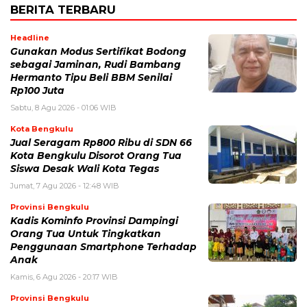
BERITA TERBARU
Headline
Gunakan Modus Sertifikat Bodong
sebagai Jaminan, Rudi Bambang
Hermanto Tipu Beli BBM Senilai
Rp100 Juta
Sabtu, 8 Agu 2026 - 01:06 WIB
Kota Bengkulu
Jual Seragam Rp800 Ribu di SDN 66
Kota Bengkulu Disorot Orang Tua
Siswa Desak Wali Kota Tegas
Jumat, 7 Agu 2026 - 12:48 WIB
Provinsi Bengkulu
Kadis Kominfo Provinsi Dampingi
Orang Tua Untuk Tingkatkan
Penggunaan Smartphone Terhadap
Anak
Kamis, 6 Agu 2026 - 20:17 WIB
Provinsi Bengkulu