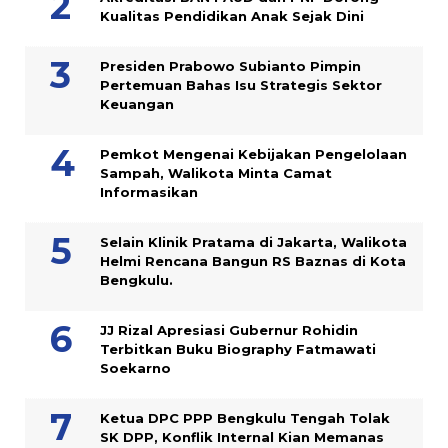
Kualitas Pendidikan Anak Sejak Dini
Presiden Prabowo Subianto Pimpin
Pertemuan Bahas Isu Strategis Sektor
Keuangan
Pemkot Mengenai Kebijakan Pengelolaan
Sampah, Walikota Minta Camat
Informasikan
Selain Klinik Pratama di Jakarta, Walikota
Helmi Rencana Bangun RS Baznas di Kota
Bengkulu.
JJ Rizal Apresiasi Gubernur Rohidin
Terbitkan Buku Biography Fatmawati
Soekarno
Ketua DPC PPP Bengkulu Tengah Tolak
SK DPP, Konflik Internal Kian Memanas