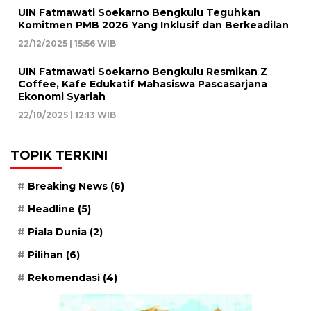
UIN Fatmawati Soekarno Bengkulu Teguhkan
Komitmen PMB 2026 Yang Inklusif dan Berkeadilan
22/12/2025 | 15:56 WIB
UIN Fatmawati Soekarno Bengkulu Resmikan Z
Coffee, Kafe Edukatif Mahasiswa Pascasarjana
Ekonomi Syariah
22/10/2025 | 12:13 WIB
TOPIK TERKINI
Breaking News
(6)
Headline
(5)
Piala Dunia
(2)
Pilihan
(6)
Rekomendasi
(4)