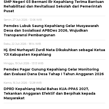
SMP Negeri 03 Bermani Ilir Kepahiang Terima Bantuan
Rehabilitasi dan Revitalisasi Sekolah dari Pemerintah
Pusat
Senin, 27 Juli 2026 - 12:06 WIB
Pemdes Lubuk Saung Kepahiang Gelar Musyawarah
Desa dan Sosialisasi APBDes 2026, Wujudkan
Transparansi Pembangunan
Rabu, 22 Juli 2026 - 18:14 WIB
Hj. Emi Nurhayati Zurdi Nata Dikukuhkan sebagai Ketua
YJI Kabupaten Kepahiang
Minggu, 19 Juli 2026 - 13:13 WIB
Pemdes Pagar Gunung Kepahiang Gelar Monitoring
dan Evaluasi Dana Desa Tahap I Tahun Anggaran 2026
Kamis, 16 Juli 2026 - 12:28 WIB
DPRD Kepahiang Mulai Bahas KUA-PPAS 2027,
Tekankan Anggaran Efektif dan Berpihak kepada
Masyarakat