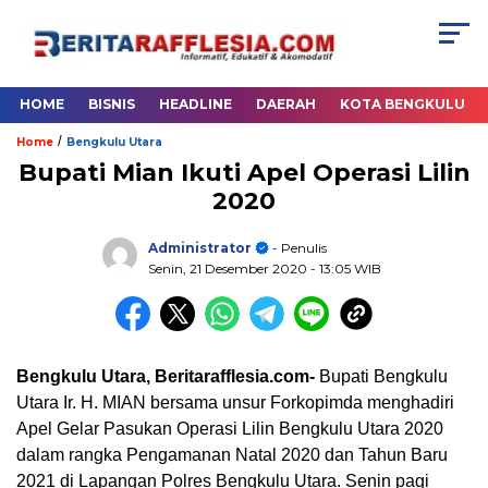
HOME
BISNIS
HEADLINE
DAERAH
KOTA BENGKULU
/
Home
Bengkulu Utara
Bupati Mian Ikuti Apel Operasi Lilin
2020
Administrator
- Penulis
Senin, 21 Desember 2020
- 13:05 WIB
Bengkulu Utara, Beritarafflesia.com-
Bupati Bengkulu
Utara Ir. H. MIAN bersama unsur Forkopimda menghadiri
Apel Gelar Pasukan Operasi Lilin Bengkulu Utara 2020
dalam rangka Pengamanan Natal 2020 dan Tahun Baru
2021 di Lapangan Polres Bengkulu Utara. Senin pagi