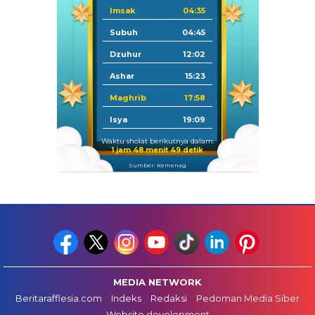
Imsak
04:35
Subuh
04:45
Dzuhur
12:02
Ashar
15:23
Maghrib
17:58
Isya
19:09
Waktu sholat berikutnya dalam:
1 jam 48 menit 48 detik
Sumber: Kemenag
MEDIA NETWORK
Beritarafflesia.com
Indeks
Redaksi
Pedoman Media Siber
Website development