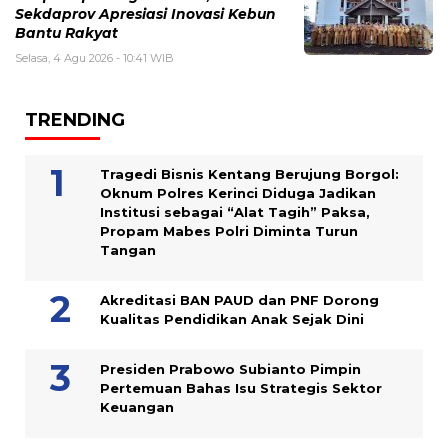
Sekdaprov Apresiasi Inovasi Kebun
Bantu Rakyat
Selasa, 4 Agu 2026 - 10:41 WIB
TRENDING
Tragedi Bisnis Kentang Berujung Borgol:
Oknum Polres Kerinci Diduga Jadikan
Institusi sebagai “Alat Tagih” Paksa,
Propam Mabes Polri Diminta Turun
Tangan
Akreditasi BAN PAUD dan PNF Dorong
Kualitas Pendidikan Anak Sejak Dini
Presiden Prabowo Subianto Pimpin
Pertemuan Bahas Isu Strategis Sektor
Keuangan