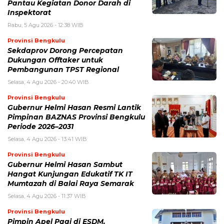
Pantau Kegiatan Donor Darah di
Inspektorat
Rabu, 5 Agu 2026 - 12:38 WIB
Provinsi Bengkulu
Sekdaprov Dorong Percepatan
Dukungan Offtaker untuk
Pembangunan TPST Regional
Selasa, 4 Agu 2026 - 20:40 WIB
Provinsi Bengkulu
Gubernur Helmi Hasan Resmi Lantik
Pimpinan BAZNAS Provinsi Bengkulu
Periode 2026–2031
Selasa, 4 Agu 2026 - 13:41 WIB
Provinsi Bengkulu
Gubernur Helmi Hasan Sambut
Hangat Kunjungan Edukatif TK IT
Mumtazah di Balai Raya Semarak
Selasa, 4 Agu 2026 - 11:37 WIB
Provinsi Bengkulu
Pimpin Apel Pagi di ESDM,