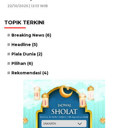
22/10/2025 | 12:13 WIB
TOPIK TERKINI
Breaking News
(6)
Headline
(5)
Piala Dunia
(2)
Pilihan
(6)
Rekomendasi
(4)
Kamis, 21 Safar 1448 H / 06 Agustus 2026