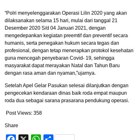
“Polri menyelenggarakan Operasi Lilin 2020 yang akan
dilaksanakan selama 15 hari, mulai dari tanggal 21
Desember 2020 S/d 04 Januari 2021, dengan
mengedepankan kegiatan preemtif dan preventif secara
humanis, serta penegakan hukum secara tegas dan
profesional, dengan tetap menerapkan protokol kesehatan
guna mencegah penyebaran Covid- 19, sehingga
masyarakat dapat merayakan Natal dan Tahun Baru
dengan rasa aman dan nyaman,”ujarnya.
Setelah Apel Gelar Pasukan selesai dilanjutkan dengan
pengecekan kendaraan dinas baik roda empat maupun
roda dua sebagai sarana prasarana pendukung operasi.
Post Views:
358
Share
Facebook
X
WhatsApp
Share