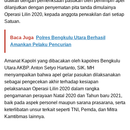
diawali dengan pemeriksaan pasukan oleh pemimpin apel
dilanjutkan dengan penyematan pita tanda dimulainya
Operasi Lilin 2020, kepada anggota perwakilan dari setiap
Satuan.
Baca Juga
Polres Bengkulu Utara Berhasil
Amankan Pelaku Pencurian
Amanat Kapolri yang dibacakan oleh kapolres Bengkulu
Utara AKBP. Anton Setyo Hartanto, SIK. MH
menyampaikan bahwa apel gelar pasukan dilaksanakan
sebagai pengecekan akhir terhadap kesiapan
pelaksanaan Operasi Lilin 2020 dalam rangka
pengamanan perayaan Natal 2020 dan Tahun baru 2021,
baik pada aspek personel maupun sarana prasarana, serta
keterlibatan unsur terkait seperti TNI, Pemda, dan Mitra
Kamtibmas lainnya.