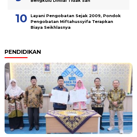
Bengkulu Dinilai Tidak Sah
Layani Pengobatan Sejak 2009, Pondok
Pengobatan Miftahussyifa Terapkan
Biaya Seikhlasnya
PENDIDIKAN