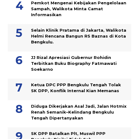
Pemkot Mengenai Kebijakan Pengelolaan
Sampah, Walikota Minta Camat
Informasikan
Selain Klinik Pratama di Jakarta, Walikota
Helmi Rencana Bangun RS Baznas di Kota
Bengkulu.
JJ Rizal Apresiasi Gubernur Rohidin
Terbitkan Buku Biography Fatmawati
Soekarno
Ketua DPC PPP Bengkulu Tengah Tolak
SK DPP, Konflik Internal Kian Memanas
Diduga Dikerjakan Asal Jadi, Jalan Hotmix
Renah Semanik–Kelindang Bengkulu
Tengah Dipertanyakan
SK DPP Batalkan Plt, Muswil PPP