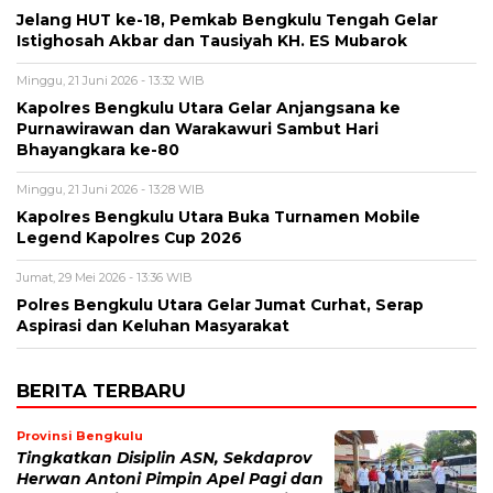
Jelang HUT ke-18, Pemkab Bengkulu Tengah Gelar
Istighosah Akbar dan Tausiyah KH. ES Mubarok
Minggu, 21 Juni 2026 - 13:32 WIB
Kapolres Bengkulu Utara Gelar Anjangsana ke
Purnawirawan dan Warakawuri Sambut Hari
Bhayangkara ke-80
Minggu, 21 Juni 2026 - 13:28 WIB
Kapolres Bengkulu Utara Buka Turnamen Mobile
Legend Kapolres Cup 2026
Jumat, 29 Mei 2026 - 13:36 WIB
Polres Bengkulu Utara Gelar Jumat Curhat, Serap
Aspirasi dan Keluhan Masyarakat
BERITA TERBARU
Provinsi Bengkulu
Tingkatkan Disiplin ASN, Sekdaprov
Herwan Antoni Pimpin Apel Pagi dan