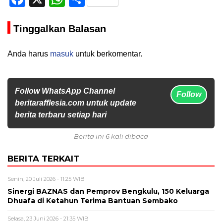
Tinggalkan Balasan
Anda harus
masuk
untuk berkomentar.
Follow WhatsApp Channel
Follow
beritarafflesia.com untuk update
berita terbaru setiap hari
Berita ini 6 kali dibaca
BERITA TERKAIT
Senin, 20 Juli 2026 - 11:25 WIB
Sinergi BAZNAS dan Pemprov Bengkulu, 150 Keluarga
Dhuafa di Ketahun Terima Bantuan Sembako
Selasa, 23 Juni 2026 - 21:35 WIB