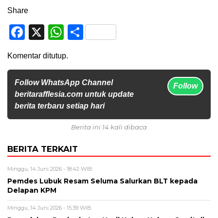
Share
Facebook
X
WhatsApp
Share
Komentar ditutup.
Follow WhatsApp Channel
Follow
beritarafflesia.com untuk update
berita terbaru setiap hari
Berita ini 14 kali dibaca
BERITA TERKAIT
Minggu, 14 Juni 2026 - 18:42 WIB
Pemdes Lubuk Resam Seluma Salurkan BLT kepada
Delapan KPM
Minggu, 14 Juni 2026 - 15:39 WIB