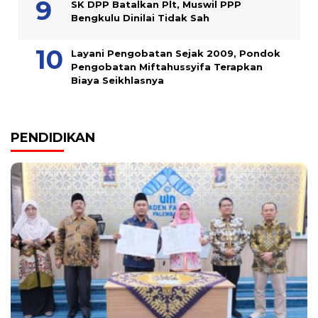
SK DPP Batalkan Plt, Muswil PPP
Bengkulu Dinilai Tidak Sah
Layani Pengobatan Sejak 2009, Pondok
Pengobatan Miftahussyifa Terapkan
Biaya Seikhlasnya
PENDIDIKAN