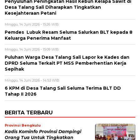
Penyuluhan Peningkatan Hasil Kebun Kelapa Sawit di
Desa Talang Sali Diharapkan Tingkatkan
Kesejahteraan Petani
Minggu, 14 Juni 2026 - 15:26 WIB
Pemdes Lubuk Resam Seluma Salurkan BLT kepada 8
Keluarga Penerima Manfaat
Minggu, 14 Juni 2026 - 15:09 WIB
Puluhan Warga Desa Talang Sali Lapor ke Kades dan
DPRD Seluma Terkait PT MSS Pemberhentian Kerja
Sepihak
Minggu, 14 Juni 2026 - 14:53 WIB
6 KPM di Desa Talang Sali Seluma Terima BLT DD
Tahap II 2026
BERITA TERBARU
Provinsi Bengkulu
Kadis Kominfo Provinsi Dampingi
Orang Tua Untuk Tingkatkan