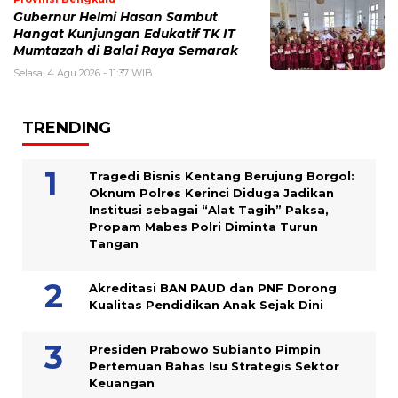
Gubernur Helmi Hasan Sambut
Hangat Kunjungan Edukatif TK IT
Mumtazah di Balai Raya Semarak
Selasa, 4 Agu 2026 - 11:37 WIB
TRENDING
Tragedi Bisnis Kentang Berujung Borgol:
Oknum Polres Kerinci Diduga Jadikan
Institusi sebagai “Alat Tagih” Paksa,
Propam Mabes Polri Diminta Turun
Tangan
Akreditasi BAN PAUD dan PNF Dorong
Kualitas Pendidikan Anak Sejak Dini
Presiden Prabowo Subianto Pimpin
Pertemuan Bahas Isu Strategis Sektor
Keuangan