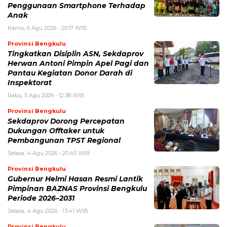
Penggunaan Smartphone Terhadap
Anak
Kamis, 6 Agu 2026 - 20:17 WIB
Provinsi Bengkulu
Tingkatkan Disiplin ASN, Sekdaprov
Herwan Antoni Pimpin Apel Pagi dan
Pantau Kegiatan Donor Darah di
Inspektorat
Rabu, 5 Agu 2026 - 12:38 WIB
Provinsi Bengkulu
Sekdaprov Dorong Percepatan
Dukungan Offtaker untuk
Pembangunan TPST Regional
Selasa, 4 Agu 2026 - 20:40 WIB
Provinsi Bengkulu
Gubernur Helmi Hasan Resmi Lantik
Pimpinan BAZNAS Provinsi Bengkulu
Periode 2026–2031
Selasa, 4 Agu 2026 - 13:41 WIB
Provinsi Bengkulu