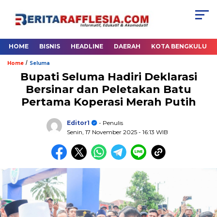
HOME
BISNIS
HEADLINE
DAERAH
KOTA BENGKULU
/
Home
Seluma
Bupati Seluma Hadiri Deklarasi
Bersinar dan Peletakan Batu
Pertama Koperasi Merah Putih
Editor1
- Penulis
Senin, 17 November 2025
- 16:13 WIB