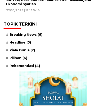
Ekonomi Syariah
22/10/2025 | 12:13 WIB
TOPIK TERKINI
Breaking News
(6)
Headline
(5)
Piala Dunia
(2)
Pilihan
(6)
Rekomendasi
(4)
Jum'at, 22 Safar 1448 H / 07 Agustus 2026