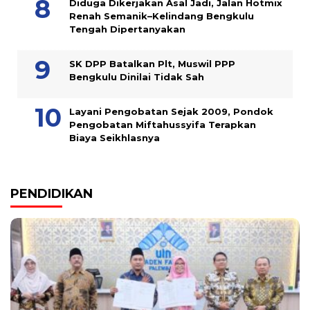
Diduga Dikerjakan Asal Jadi, Jalan Hotmix
Renah Semanik–Kelindang Bengkulu
Tengah Dipertanyakan
SK DPP Batalkan Plt, Muswil PPP
Bengkulu Dinilai Tidak Sah
Layani Pengobatan Sejak 2009, Pondok
Pengobatan Miftahussyifa Terapkan
Biaya Seikhlasnya
PENDIDIKAN