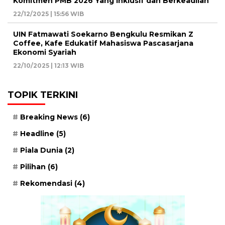
Komitmen PMB 2026 Yang Inklusif dan Berkeadilan
22/12/2025 | 15:56 WIB
UIN Fatmawati Soekarno Bengkulu Resmikan Z
Coffee, Kafe Edukatif Mahasiswa Pascasarjana
Ekonomi Syariah
22/10/2025 | 12:13 WIB
TOPIK TERKINI
Breaking News
(6)
Headline
(5)
Piala Dunia
(2)
Pilihan
(6)
Rekomendasi
(4)