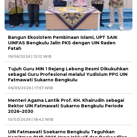
Bangun Ekosistem Pembinaan Islami, UPT SAIK
UINFAS Bengkulu Jalin PKS dengan UIN Raden
Fatah
19/06/2026 | 12:12 WIB
Tujuh Guru MIN 1 Rejang Lebong Resmi Dikukuhkan
sebagai Guru Profesional melalui Yudisium PPG UIN
Fatmawati Sukarno Bengkulu
06/05/2026 | 17:57 WIB
Menteri Agama Lantik Prof. KH. Khairudin sebagai
Rektor UIN Fatmawati Sukarno Bengkulu Periode
2026–2030
10/03/2026 | 18:42 WIB
UIN Fatmawati Soekarno Bengkulu Teguhkan