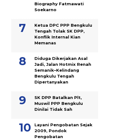
Biography Fatmawati
Soekarno
Ketua DPC PPP Bengkulu
Tengah Tolak SK DPP,
Konflik Internal Kian
Memanas
Diduga Dikerjakan Asal
Jadi, Jalan Hotmix Renah
Semanik–Kelindang
Bengkulu Tengah
Dipertanyakan
SK DPP Batalkan Plt,
Muswil PPP Bengkulu
Dinilai Tidak Sah
Layani Pengobatan Sejak
2009, Pondok
Pengobatan