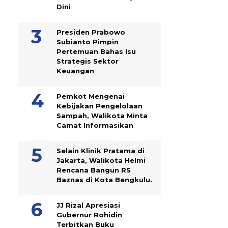
Dini
Presiden Prabowo
Subianto Pimpin
Pertemuan Bahas Isu
Strategis Sektor
Keuangan
Pemkot Mengenai
Kebijakan Pengelolaan
Sampah, Walikota Minta
Camat Informasikan
Selain Klinik Pratama di
Jakarta, Walikota Helmi
Rencana Bangun RS
Baznas di Kota Bengkulu.
JJ Rizal Apresiasi
Gubernur Rohidin
Terbitkan Buku