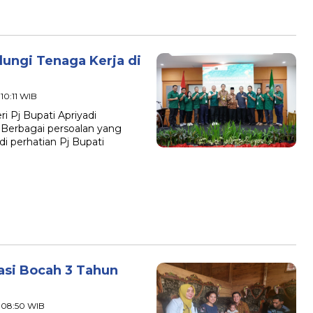
ndungi Tenaga Kerja di
 10:11 WIB
 Pj Bupati Apriyadi
Berbagai persoalan yang
di perhatian Pj Bupati
asi Bocah 3 Tahun
- 08:50 WIB