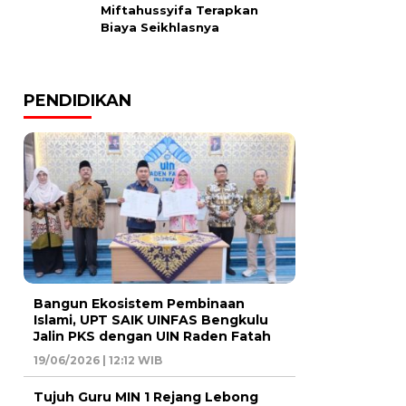
Miftahussyifa Terapkan
Biaya Seikhlasnya
PENDIDIKAN
Bangun Ekosistem Pembinaan
Islami, UPT SAIK UINFAS Bengkulu
Jalin PKS dengan UIN Raden Fatah
19/06/2026 | 12:12 WIB
Tujuh Guru MIN 1 Rejang Lebong