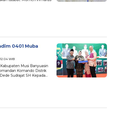
andim 0401 Muba
- 12:04 WIB
 Kabupaten Musi Banyuasin
Komandan Komando Distrik
m Dede Sudrajat SH Kepada…