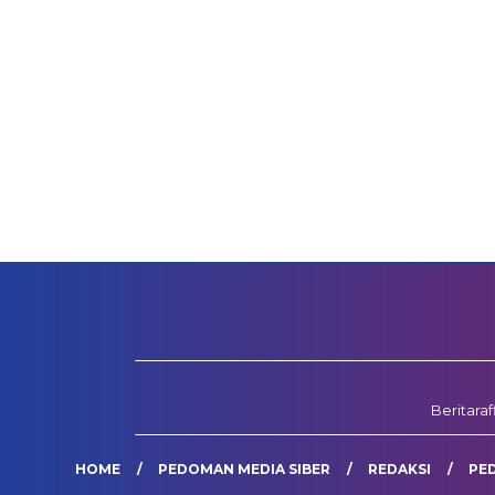
Beritara
HOME
PEDOMAN MEDIA SIBER
REDAKSI
PE