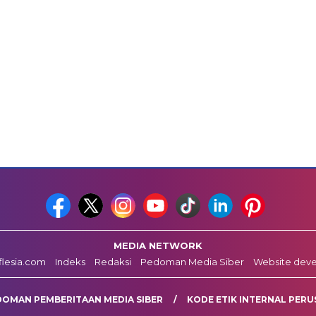
MEDIA NETWORK
fflesia.com
Indeks
Redaksi
Pedoman Media Siber
Website dev
DOMAN PEMBERITAAN MEDIA SIBER
KODE ETIK INTERNAL PERU