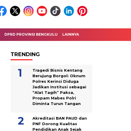
DPRD PROVINSI BENGKULU
LAINNYA
TRENDING
Tragedi Bisnis Kentang
Berujung Borgol: Oknum
Polres Kerinci Diduga
Jadikan Institusi sebagai
“Alat Tagih” Paksa,
Propam Mabes Polri
Diminta Turun Tangan
Akreditasi BAN PAUD dan
PNF Dorong Kualitas
Pendidikan Anak Sejak