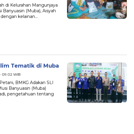
ah di Kelurahan Mangunjaya
Banyuasin (Muba), Aisyah
, dengan kelainan…
lim Tematik di Muba
 - 09:02 WIB
Petani, BMKG Adakan SLI
Musi Banyuasin (Muba)
di, pengetahuan tentang