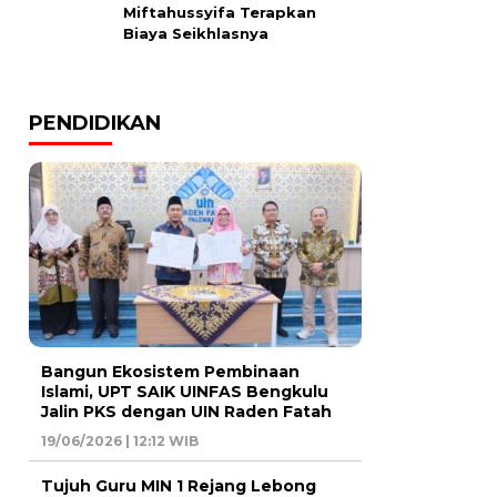
Miftahussyifa Terapkan
Biaya Seikhlasnya
PENDIDIKAN
Bangun Ekosistem Pembinaan
Islami, UPT SAIK UINFAS Bengkulu
Jalin PKS dengan UIN Raden Fatah
19/06/2026 | 12:12 WIB
Tujuh Guru MIN 1 Rejang Lebong