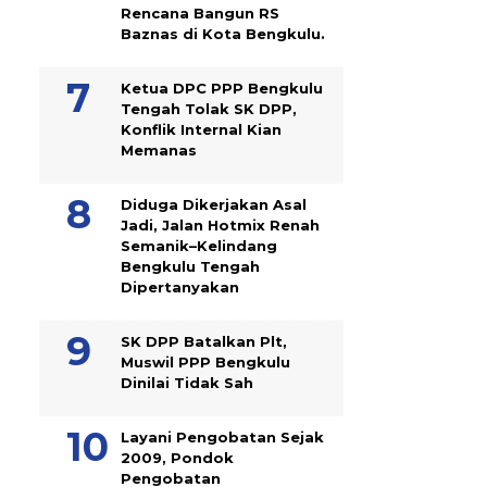
Rencana Bangun RS
Baznas di Kota Bengkulu.
Ketua DPC PPP Bengkulu
Tengah Tolak SK DPP,
Konflik Internal Kian
Memanas
Diduga Dikerjakan Asal
Jadi, Jalan Hotmix Renah
Semanik–Kelindang
Bengkulu Tengah
Dipertanyakan
SK DPP Batalkan Plt,
Muswil PPP Bengkulu
Dinilai Tidak Sah
Layani Pengobatan Sejak
2009, Pondok
Pengobatan