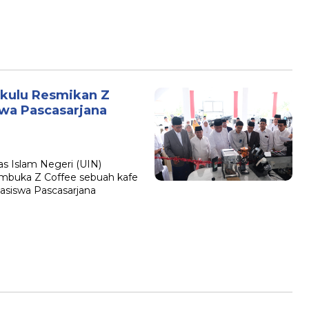
kulu Resmikan Z
swa Pascasarjana
as Islam Negeri (UIN)
mbuka Z Coffee sebuah kafe
hasiswa Pascasarjana