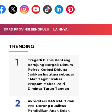
DPRD PROVINSI BENGKULU
LAINNYA
TRENDING
Tragedi Bisnis Kentang
Berujung Borgol: Oknum
Polres Kerinci Diduga
Jadikan Institusi sebagai
“Alat Tagih” Paksa,
Propam Mabes Polri
Diminta Turun Tangan
Akreditasi BAN PAUD dan
PNF Dorong Kualitas
Pendidikan Anak Sejak