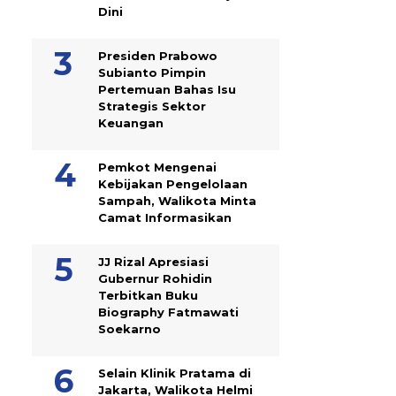
Dini
Presiden Prabowo
Subianto Pimpin
Pertemuan Bahas Isu
Strategis Sektor
Keuangan
Pemkot Mengenai
Kebijakan Pengelolaan
Sampah, Walikota Minta
Camat Informasikan
JJ Rizal Apresiasi
Gubernur Rohidin
Terbitkan Buku
Biography Fatmawati
Soekarno
Selain Klinik Pratama di
Jakarta, Walikota Helmi