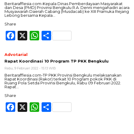
Beritarafflesia.com-Kepala Dinas Pemberdayaan Masyarakat
dan Desa (PMD) Provinsi Bengkulu R.A. Denni mengahadiri acara
Musyawarah Daerah Cabang (Musdacab) ke XIII Pramuka Rejang
Lebong bersama Kepala…
Share
Facebook
X
WhatsApp
Share
Advotarial
Rapat Koordinasi 10 Program TP PKK Bengkulu
Rabu, 9 Februari 2022 - 15:13 WIB
Beritarafflesia.com-TP PKK Provinsi Bengkulu melaksanakan
Rapat Koordinasi (Rakor) terkait 10 Program pokok PKK di
Ruang Pola Setda Provinsi Bengkulu, Rabu 09 Februari 2022.
Rapat…
Share
Facebook
X
WhatsApp
Share