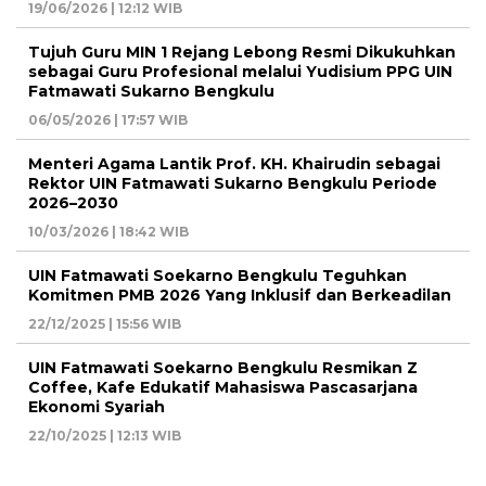
19/06/2026 | 12:12 WIB
Tujuh Guru MIN 1 Rejang Lebong Resmi Dikukuhkan
sebagai Guru Profesional melalui Yudisium PPG UIN
Fatmawati Sukarno Bengkulu
06/05/2026 | 17:57 WIB
Menteri Agama Lantik Prof. KH. Khairudin sebagai
Rektor UIN Fatmawati Sukarno Bengkulu Periode
2026–2030
10/03/2026 | 18:42 WIB
UIN Fatmawati Soekarno Bengkulu Teguhkan
Komitmen PMB 2026 Yang Inklusif dan Berkeadilan
22/12/2025 | 15:56 WIB
UIN Fatmawati Soekarno Bengkulu Resmikan Z
Coffee, Kafe Edukatif Mahasiswa Pascasarjana
Ekonomi Syariah
22/10/2025 | 12:13 WIB