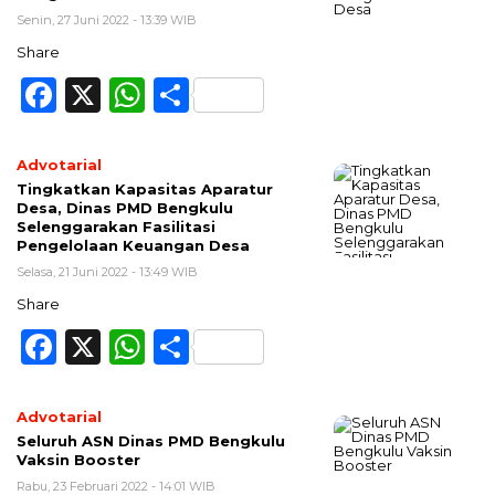
Senin, 27 Juni 2022 - 13:39 WIB
Share
Facebook
X
WhatsApp
Share
Advotarial
Tingkatkan Kapasitas Aparatur
Desa, Dinas PMD Bengkulu
Selenggarakan Fasilitasi
Pengelolaan Keuangan Desa
Selasa, 21 Juni 2022 - 13:49 WIB
Share
Facebook
X
WhatsApp
Share
Advotarial
Seluruh ASN Dinas PMD Bengkulu
Vaksin Booster
Rabu, 23 Februari 2022 - 14:01 WIB