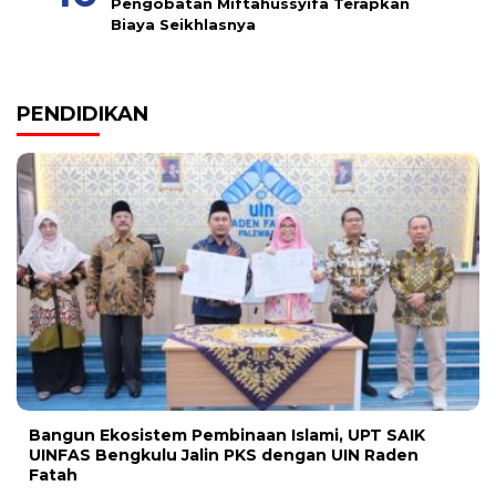
Pengobatan Miftahussyifa Terapkan
Biaya Seikhlasnya
PENDIDIKAN
Bangun Ekosistem Pembinaan Islami, UPT SAIK
UINFAS Bengkulu Jalin PKS dengan UIN Raden
Fatah