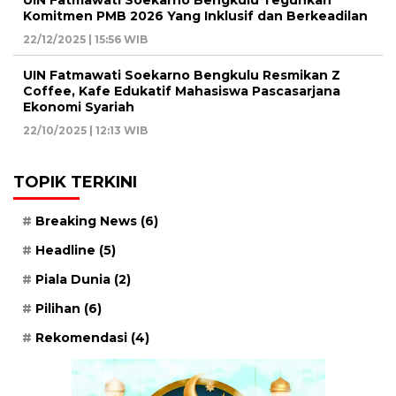
Komitmen PMB 2026 Yang Inklusif dan Berkeadilan
22/12/2025 | 15:56 WIB
UIN Fatmawati Soekarno Bengkulu Resmikan Z
Coffee, Kafe Edukatif Mahasiswa Pascasarjana
Ekonomi Syariah
22/10/2025 | 12:13 WIB
TOPIK TERKINI
Breaking News
(6)
Headline
(5)
Piala Dunia
(2)
Pilihan
(6)
Rekomendasi
(4)