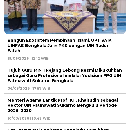
Bangun Ekosistem Pembinaan Islami, UPT SAIK
UINFAS Bengkulu Jalin PKS dengan UIN Raden
Fatah
19/06/2026 | 12:12 WIB
Tujuh Guru MIN 1 Rejang Lebong Resmi Dikukuhkan
sebagai Guru Profesional melalui Yudisium PPG UIN
Fatmawati Sukarno Bengkulu
06/05/2026 | 17:57 WIB
Menteri Agama Lantik Prof. KH. Khairudin sebagai
Rektor UIN Fatmawati Sukarno Bengkulu Periode
2026–2030
10/03/2026 | 18:42 WIB
UIN Fatmawati Soekarno Bengkulu Teguhkan