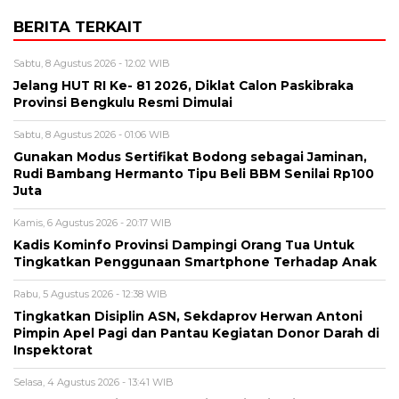
BERITA TERKAIT
Sabtu, 8 Agustus 2026 - 12:02 WIB
Jelang HUT RI Ke- 81 2026, Diklat Calon Paskibraka
Provinsi Bengkulu Resmi Dimulai
Sabtu, 8 Agustus 2026 - 01:06 WIB
Gunakan Modus Sertifikat Bodong sebagai Jaminan,
Rudi Bambang Hermanto Tipu Beli BBM Senilai Rp100
Juta
Kamis, 6 Agustus 2026 - 20:17 WIB
Kadis Kominfo Provinsi Dampingi Orang Tua Untuk
Tingkatkan Penggunaan Smartphone Terhadap Anak
Rabu, 5 Agustus 2026 - 12:38 WIB
Tingkatkan Disiplin ASN, Sekdaprov Herwan Antoni
Pimpin Apel Pagi dan Pantau Kegiatan Donor Darah di
Inspektorat
Selasa, 4 Agustus 2026 - 13:41 WIB