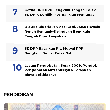
Ketua DPC PPP Bengkulu Tengah Tolak
SK DPP, Konflik Internal Kian Memanas
Diduga Dikerjakan Asal Jadi, Jalan Hotmix
Renah Semanik–Kelindang Bengkulu
Tengah Dipertanyakan
SK DPP Batalkan Plt, Muswil PPP
Bengkulu Dinilai Tidak Sah
Layani Pengobatan Sejak 2009, Pondok
Pengobatan Miftahussyifa Terapkan
Biaya Seikhlasnya
PENDIDIKAN