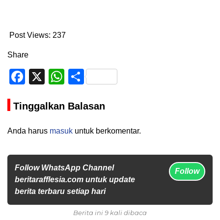
Post Views:
237
Share
Facebook
X
WhatsApp
Share
Tinggalkan Balasan
Anda harus
masuk
untuk berkomentar.
Follow WhatsApp Channel
Follow
beritarafflesia.com untuk update
berita terbaru setiap hari
Berita ini 9 kali dibaca