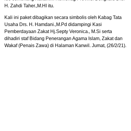
H. Zahdi Taher.,M.HI itu.
Kali ini paket dibagikan secara simbolis oleh Kabag Tata
Usaha Drs. H. Hamdani.,M.Pd didampingi Kasi
Pemberdayaan Zakat Hj.Septy Veronica., M.Si serta
dihadiri staf Bidang Penerangan Agama Islam, Zakat dan
Wakaf (Penais Zawa) di Halaman Kanwil. Jumat, (26/2/21).