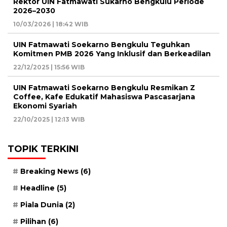
Rektor UIN Fatmawati Sukarno Bengkulu Periode
2026–2030
10/03/2026 | 18:42 WIB
UIN Fatmawati Soekarno Bengkulu Teguhkan
Komitmen PMB 2026 Yang Inklusif dan Berkeadilan
22/12/2025 | 15:56 WIB
UIN Fatmawati Soekarno Bengkulu Resmikan Z
Coffee, Kafe Edukatif Mahasiswa Pascasarjana
Ekonomi Syariah
22/10/2025 | 12:13 WIB
TOPIK TERKINI
Breaking News
(6)
Headline
(5)
Piala Dunia
(2)
Pilihan
(6)