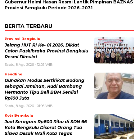
Gubernur Helmi Hasan Resmi Lantik Pimpinan BAZNAS
Provinsi Bengkulu Periode 2026–2031
BERITA TERBARU
Provinsi Bengkulu
Jelang HUT RI Ke- 81 2026, Diklat
Calon Paskibraka Provinsi Bengkulu
Resmi Dimulai
Sabtu, 8 Agu 2026 - 12:02 WIB
Headline
Gunakan Modus Sertifikat Bodong
sebagai Jaminan, Rudi Bambang
Hermanto Tipu Beli BBM Senilai
Rp100 Juta
Sabtu, 8 Agu 2026 - 01:06 WIB
Kota Bengkulu
Jual Seragam Rp800 Ribu di SDN 66
Kota Bengkulu Disorot Orang Tua
Siswa Desak Wali Kota Tegas