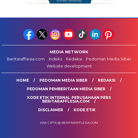
Sumber: Kemenag
MEDIA NETWORK
Beritarafflesia.com
Indeks
Redaksi
Pedoman Media Siber
Website development
HOME
PEDOMAN MEDIA SIBER
REDAKSI
PEDOMAN PEMBERITAAN MEDIA SIBER
KODE ETIK INTERNAL PERUSAHAAN PERS
BERITARAFFLESIA.COM
DISCLAIMER
KODE ETIK
HAK CIPTA @ BERITARAFFLESIA.COM