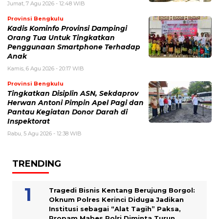
Jumat, 7 Agu 2026 - 12:48 WIB
Provinsi Bengkulu
Kadis Kominfo Provinsi Dampingi
Orang Tua Untuk Tingkatkan
Penggunaan Smartphone Terhadap
Anak
Kamis, 6 Agu 2026 - 20:17 WIB
Provinsi Bengkulu
Tingkatkan Disiplin ASN, Sekdaprov
Herwan Antoni Pimpin Apel Pagi dan
Pantau Kegiatan Donor Darah di
Inspektorat
Rabu, 5 Agu 2026 - 12:38 WIB
TRENDING
Tragedi Bisnis Kentang Berujung Borgol:
Oknum Polres Kerinci Diduga Jadikan
Institusi sebagai “Alat Tagih” Paksa,
Propam Mabes Polri Diminta Turun