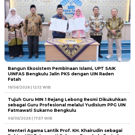
Bangun Ekosistem Pembinaan Islami, UPT SAIK
UINFAS Bengkulu Jalin PKS dengan UIN Raden
Fatah
19/06/2026 | 12:12 WIB
Tujuh Guru MIN 1 Rejang Lebong Resmi Dikukuhkan
sebagai Guru Profesional melalui Yudisium PPG UIN
Fatmawati Sukarno Bengkulu
06/05/2026 | 17:57 WIB
Menteri Agama Lantik Prof. KH. Khairudin sebagai