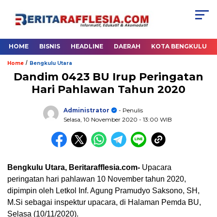
HOME
BISNIS
HEADLINE
DAERAH
KOTA BENGKULU
/
Home
Bengkulu Utara
Dandim 0423 BU Irup Peringatan
Hari Pahlawan Tahun 2020
Administrator
- Penulis
Selasa, 10 November 2020
- 13:00 WIB
Bengkulu Utara, Beritarafflesia.com-
Upacara
peringatan hari pahlawan 10 November tahun 2020,
dipimpin oleh Letkol Inf. Agung Pramudyo Saksono, SH,
M.Si sebagai inspektur upacara, di Halaman Pemda BU,
Selasa (10/11/2020).