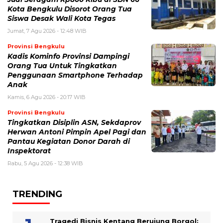
Kota Bengkulu Disorot Orang Tua
Siswa Desak Wali Kota Tegas
Jumat, 7 Agu 2026 - 12:48 WIB
Provinsi Bengkulu
Kadis Kominfo Provinsi Dampingi
Orang Tua Untuk Tingkatkan
Penggunaan Smartphone Terhadap
Anak
Kamis, 6 Agu 2026 - 20:17 WIB
Provinsi Bengkulu
Tingkatkan Disiplin ASN, Sekdaprov
Herwan Antoni Pimpin Apel Pagi dan
Pantau Kegiatan Donor Darah di
Inspektorat
Rabu, 5 Agu 2026 - 12:38 WIB
TRENDING
Tragedi Bisnis Kentang Berujung Borgol: