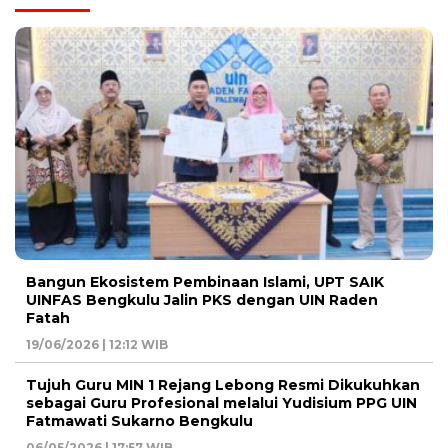
Bangun Ekosistem Pembinaan Islami, UPT SAIK
UINFAS Bengkulu Jalin PKS dengan UIN Raden
Fatah
19/06/2026 | 12:12 WIB
Tujuh Guru MIN 1 Rejang Lebong Resmi Dikukuhkan
sebagai Guru Profesional melalui Yudisium PPG UIN
Fatmawati Sukarno Bengkulu
06/05/2026 | 17:57 WIB