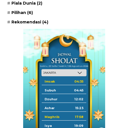
Piala Dunia
(2)
Pilihan
(6)
Rekomendasi
(4)
Sabtu, 23 Safar 1448 H / 08 Agustus 2026
Imsak
04:35
Subuh
04:45
Dzuhur
12:02
Ashar
15:23
Maghrib
17:58
Isya
19:09