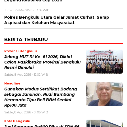
Legend Kapolres Cup 2026
Jumat, 29 Mei 2026 - 13:36 WIB
Polres Bengkulu Utara Gelar Jumat Curhat, Serap
Aspirasi dan Keluhan Masyarakat
BERITA TERBARU
Provinsi Bengkulu
Jelang HUT RI Ke- 81 2026, Diklat
Calon Paskibraka Provinsi Bengkulu
Resmi Dimulai
Sabtu, 8 Agu 2026 - 12:02 WIB
Headline
Gunakan Modus Sertifikat Bodong
sebagai Jaminan, Rudi Bambang
Hermanto Tipu Beli BBM Senilai
Rp100 Juta
Sabtu, 8 Agu 2026 - 01:06 WIB
Kota Bengkulu
Jual Seragam Rp800 Ribu di SDN 66