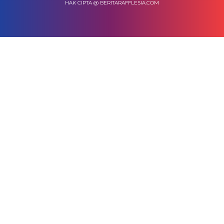
HAK CIPTA @ BERITARAFFLESIA.COM