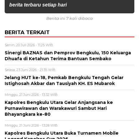
berita terbaru setiap hari
Berita ini 7 kali dibaca
BERITA TERKAIT
Senin, 20 Juli 2026 - 11:25 WIB
Sinergi BAZNAS dan Pemprov Bengkulu, 150 Keluarga
Dhuafa di Ketahun Terima Bantuan Sembako
Selasa, 23 Juni 2026 - 21:35 WIB
Jelang HUT ke-18, Pemkab Bengkulu Tengah Gelar
Istighosah Akbar dan Tausiyah KH. ES Mubarok
Minggu, 21 Juni 2026 - 13:32 WIB
Kapolres Bengkulu Utara Gelar Anjangsana ke
Purnawirawan dan Warakawuri Sambut Hari
Bhayangkara ke-80
Minggu, 21 Juni 2026 - 13:28 WIB
Kapolres Bengkulu Utara Buka Turnamen Mobile