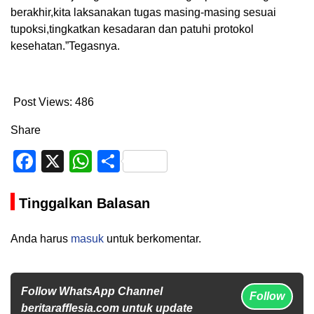
berakhir,kita laksanakan tugas masing-masing sesuai
tupoksi,tingkatkan kesadaran dan patuhi protokol
kesehatan.”Tegasnya.
Post Views:
486
Share
Facebook
X
WhatsApp
Share
Tinggalkan Balasan
Anda harus
masuk
untuk berkomentar.
Follow WhatsApp Channel
Follow
beritarafflesia.com untuk update