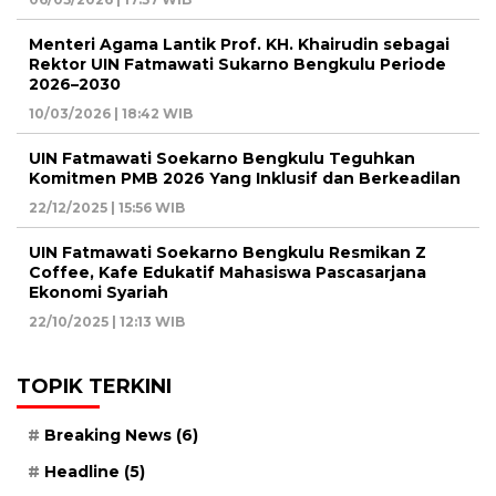
Menteri Agama Lantik Prof. KH. Khairudin sebagai
Rektor UIN Fatmawati Sukarno Bengkulu Periode
2026–2030
10/03/2026 | 18:42 WIB
UIN Fatmawati Soekarno Bengkulu Teguhkan
Komitmen PMB 2026 Yang Inklusif dan Berkeadilan
22/12/2025 | 15:56 WIB
UIN Fatmawati Soekarno Bengkulu Resmikan Z
Coffee, Kafe Edukatif Mahasiswa Pascasarjana
Ekonomi Syariah
22/10/2025 | 12:13 WIB
TOPIK TERKINI
Breaking News
(6)
Headline
(5)