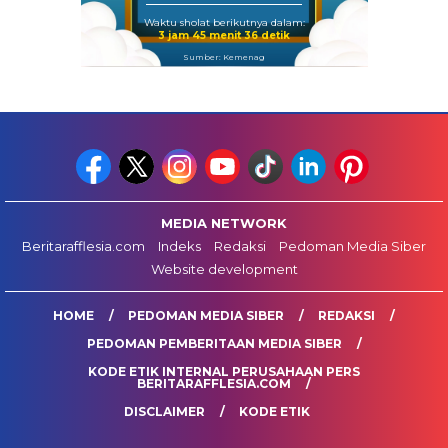
Waktu sholat berikutnya dalam:
3 jam 45 menit 35 detik
Sumber: Kemenag
MEDIA NETWORK
Beritarafflesia.com
Indeks
Redaksi
Pedoman Media Siber
Website development
HOME
PEDOMAN MEDIA SIBER
REDAKSI
PEDOMAN PEMBERITAAN MEDIA SIBER
KODE ETIK INTERNAL PERUSAHAAN PERS
BERITARAFFLESIA.COM
DISCLAIMER
KODE ETIK