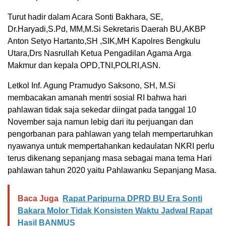
Turut hadir dalam Acara Sonti Bakhara, SE,
Dr.Haryadi,S.Pd, MM,M.Si Sekretaris Daerah BU,AKBP
Anton Setyo Hartanto,SH ,SIK,MH Kapolres Bengkulu
Utara,Drs Nasrullah Ketua Pengadilan Agama Arga
Makmur dan kepala OPD,TNI,POLRI,ASN.
Letkol Inf. Agung Pramudyo Saksono, SH, M.Si
membacakan amanah mentri sosial RI bahwa hari
pahlawan tidak saja sekedar diingat pada tanggal 10
November saja namun lebig dari itu perjuangan dan
pengorbanan para pahlawan yang telah mempertaruhkan
nyawanya untuk mempertahankan kedaulatan NKRI perlu
terus dikenang sepanjang masa sebagai mana tema Hari
pahlawan tahun 2020 yaitu Pahlawanku Sepanjang Masa.
Baca Juga
Rapat Paripurna DPRD BU Era Sonti
Bakara Molor Tidak Konsisten Waktu Jadwal Rapat
Hasil BANMUS