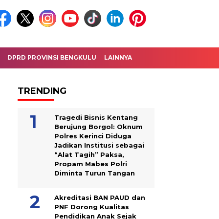
DPRD PROVINSI BENGKULU
LAINNYA
TRENDING
Tragedi Bisnis Kentang
Berujung Borgol: Oknum
Polres Kerinci Diduga
Jadikan Institusi sebagai
“Alat Tagih” Paksa,
Propam Mabes Polri
Diminta Turun Tangan
Akreditasi BAN PAUD dan
PNF Dorong Kualitas
Pendidikan Anak Sejak