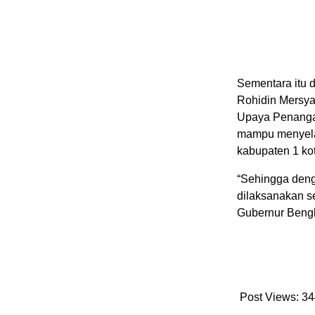
Sementara itu 
Rohidin Mersya
Upaya Penanga
mampu menyelara
kabupaten 1 ko
“Sehingga deng
dilaksanakan s
Gubernur Bengk
Post Views:
34