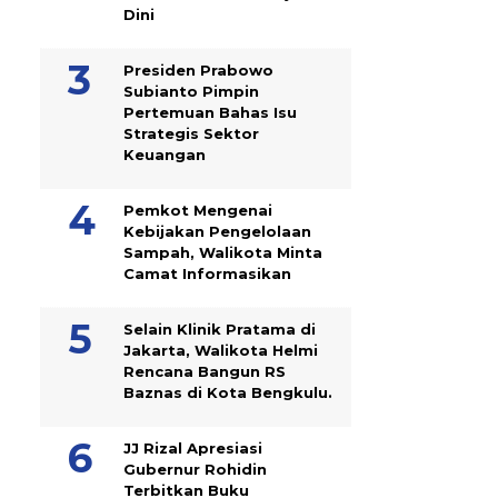
Dini
Presiden Prabowo
Subianto Pimpin
Pertemuan Bahas Isu
Strategis Sektor
Keuangan
Pemkot Mengenai
Kebijakan Pengelolaan
Sampah, Walikota Minta
Camat Informasikan
Selain Klinik Pratama di
Jakarta, Walikota Helmi
Rencana Bangun RS
Baznas di Kota Bengkulu.
JJ Rizal Apresiasi
Gubernur Rohidin
Terbitkan Buku