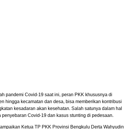
gah pandemi Covid-19 saat ini, peran PKK khususnya di
ten hingga kecamatan dan desa, bisa memberikan kontribusi
gkatan kesadaran akan kesehatan. Salah satunya dalam hal
penyebaran Covid-19 dan kasus stunting di pedesaan.
isampaikan Ketua TP PKK Provinsi Bengkulu Derta Wahyudin