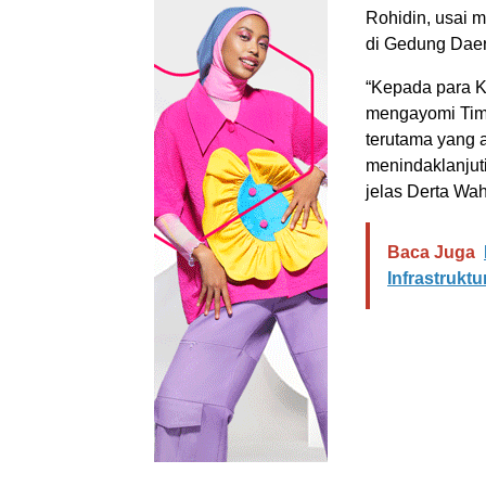
Rohidin, usai 
di Gedung Daer
“Kepada para K
mengayomi Tim 
terutama yang 
menindaklanjut
jelas Derta Wah
Baca Juga
Infrastrukt