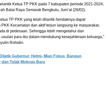
melantik Ketua TP PKK pada 7 kabupaten periode 2021-2024,
ah Balai Raya Semarak Bengkulu, Jum’at (26/02).
etua TP PKK yang telah dilantik hendaknya dapat
PKK Kecamatan dan aktif terjun langsung ke masyarakat,
ada di pedesaan. Sehingga lebih mengetahui dan
i usulan para ibu dalam mendukung kesejahteraan keluarga,”
yulin Rohidin.
Dilatik Gubernur, Helmi- Mian Fokus Bangun
ur dan Tolak Mobnas Baru