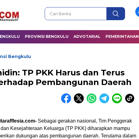
BENGKULU
PROVINSI BENGKULU
ADVOTARIAL
PEMERINTAHAN
insi Bengkulu
idin: TP PKK Harus dan Terus
 Terhadap Pembangunan Daerah
tarafflesia.com-
Sebagai gerakan nasional, Tim Penggerak
dan Kesejahteraan Keluarga (TP PKK) diharapkan mampu
berikan dukungan atas pembangunan daerah. Terutama dalam