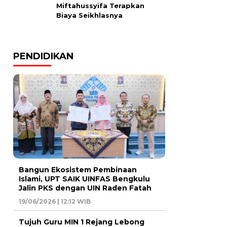
Miftahussyifa Terapkan
Biaya Seikhlasnya
PENDIDIKAN
Bangun Ekosistem Pembinaan
Islami, UPT SAIK UINFAS Bengkulu
Jalin PKS dengan UIN Raden Fatah
19/06/2026 | 12:12 WIB
Tujuh Guru MIN 1 Rejang Lebong