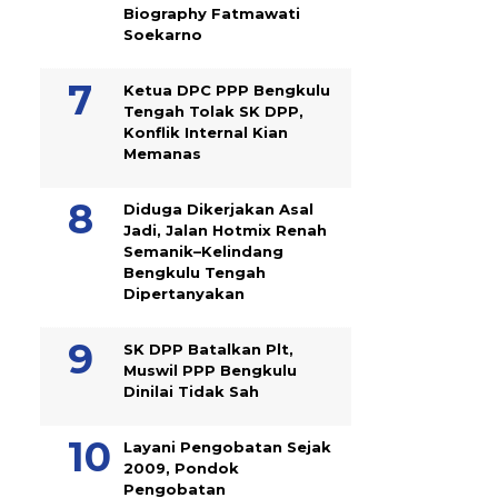
Biography Fatmawati
Soekarno
Ketua DPC PPP Bengkulu
Tengah Tolak SK DPP,
Konflik Internal Kian
Memanas
Diduga Dikerjakan Asal
Jadi, Jalan Hotmix Renah
Semanik–Kelindang
Bengkulu Tengah
Dipertanyakan
SK DPP Batalkan Plt,
Muswil PPP Bengkulu
Dinilai Tidak Sah
Layani Pengobatan Sejak
2009, Pondok
Pengobatan