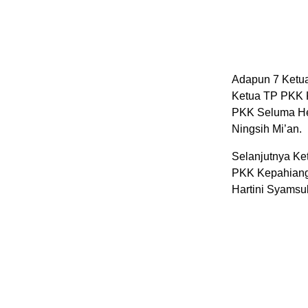
Adapun 7 Ketua 
Ketua TP PKK 
PKK Seluma He
Ningsih Mi’an.
Selanjutnya K
PKK Kepahiang 
Hartini Syamsu