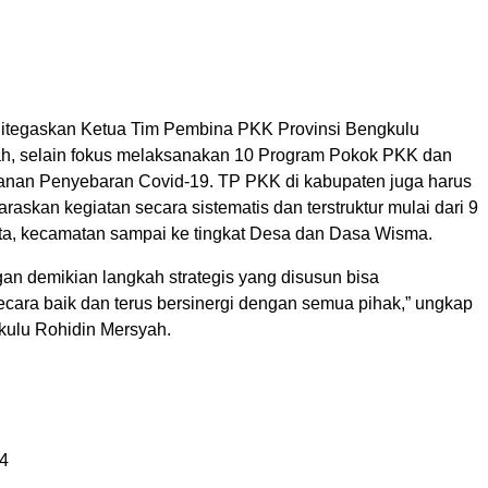
ditegaskan Ketua Tim Pembina PKK Provinsi Bengkulu
h, selain fokus melaksanakan 10 Program Pokok PKK dan
nan Penyebaran Covid-19. TP PKK di kabupaten juga harus
skan kegiatan secara sistematis dan terstruktur mulai dari 9
ta, kecamatan sampai ke tingkat Desa dan Dasa Wisma.
an demikian langkah strategis yang disusun bisa
ecara baik dan terus bersinergi dengan semua pihak,” ungkap
ulu Rohidin Mersyah.
4