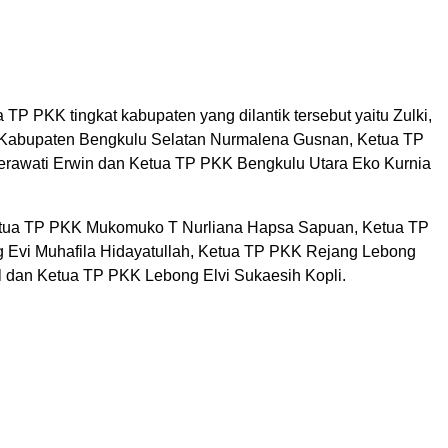
TP PKK tingkat kabupaten yang dilantik tersebut yaitu Zulki,
Kabupaten Bengkulu Selatan Nurmalena Gusnan, Ketua TP
rawati Erwin dan Ketua TP PKK Bengkulu Utara Eko Kurnia
etua TP PKK Mukomuko T Nurliana Hapsa Sapuan, Ketua TP
Evi Muhafila Hidayatullah, Ketua TP PKK Rejang Lebong
l dan Ketua TP PKK Lebong Elvi Sukaesih Kopli.