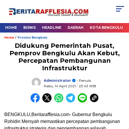
HOME
BISNIS
HEADLINE
DAERAH
KOTA BENGKULU
/
Home
Provinsi Bengkulu
Didukung Pemerintah Pusat,
Pemprov Bengkulu Akan Kebut,
Percepatan Pembangunan
Infrastruktur
Administrator
- Penulis
Rabu, 14 April 2021
- 23:43 WIB
BENGKULU,Beritarafflesia.com- Gubernur Bengkulu
Rohidin Mersyah memastikan percepatan pembangunan
infrastruktur strategis dan pengembangan wilayah