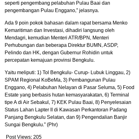
seperti pengembang pelabuhan Pulau Baai dan
pengembangan Pulau Enggano,” jelasnya.
Ada 9 poin pokok bahasan dalam rapat bersama Menko
Kemaritiman dan Investasi, dihadiri langsung oleh
Mendagri, kemudian Menteri ATR/BPN, Menteri
Perhubungan dan beberapa Direktur BUMN, ASDP,
Pelindo dan HK, dengan Gubernur Rohidin untuk
percepatan kemajuan provinsi Bengkulu.
Yaitu meliputi: 1) Tol Bengkulu- Curup- Lubuk Linggau, 2)
SPAM Regional KoBeMa, 3) Pembangunan Pulau
Enggano, 4) Pelabuhan Nelayan di Pasar Seluma, 5) Food
Estate yang berbasis hutan kemasyarakatan, 6) Terminal
tipe A di Air Sebakul, 7) KEK Pulau Baai, 8) Penyelesaian
Status Lahan Lapter II di Kawasan Perkantoran Padang
Panjang Bengkulu Selatan, dan 9) Pengendalian Banjir
Sungai Bengkulu.” (Phr)
Post Views:
205