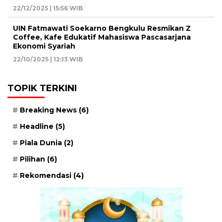
22/12/2025 | 15:56 WIB
UIN Fatmawati Soekarno Bengkulu Resmikan Z
Coffee, Kafe Edukatif Mahasiswa Pascasarjana
Ekonomi Syariah
22/10/2025 | 12:13 WIB
TOPIK TERKINI
Breaking News
(6)
Headline
(5)
Piala Dunia
(2)
Pilihan
(6)
Rekomendasi
(4)