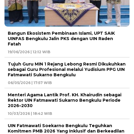
Bangun Ekosistem Pembinaan Islami, UPT SAIK
UINFAS Bengkulu Jalin PKS dengan UIN Raden
Fatah
19/06/2026 | 12:12 WIB
Tujuh Guru MIN 1 Rejang Lebong Resmi Dikukuhkan
sebagai Guru Profesional melalui Yudisium PPG UIN
Fatmawati Sukarno Bengkulu
06/05/2026 | 17:57 WIB
Menteri Agama Lantik Prof. KH. Khairudin sebagai
Rektor UIN Fatmawati Sukarno Bengkulu Periode
2026–2030
10/03/2026 | 18:42 WIB
UIN Fatmawati Soekarno Bengkulu Teguhkan
Komitmen PMB 2026 Yang Inklusif dan Berkeadilan