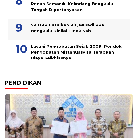
Renah Semanik–Kelindang Bengkulu
Tengah Dipertanyakan
SK DPP Batalkan Plt, Muswil PPP
Bengkulu Dinilai Tidak Sah
Layani Pengobatan Sejak 2009, Pondok
Pengobatan Miftahussyifa Terapkan
Biaya Seikhlasnya
PENDIDIKAN