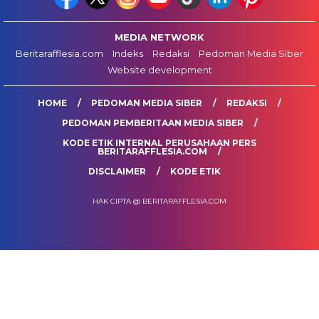
MEDIA NETWORK
Beritarafflesia.com
Indeks
Redaksi
Pedoman Media Siber
Website development
HOME
PEDOMAN MEDIA SIBER
REDAKSI
PEDOMAN PEMBERITAAN MEDIA SIBER
KODE ETIK INTERNAL PERUSAHAAN PERS
BERITARAFFLESIA.COM
DISCLAIMER
KODE ETIK
HAK CIPTA @ BERITARAFFLESIA.COM