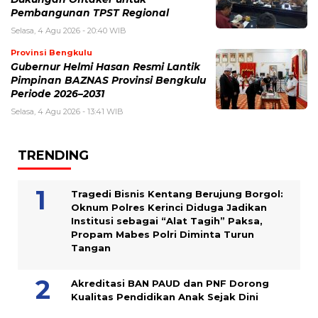
Pembangunan TPST Regional
Selasa, 4 Agu 2026 - 20:40 WIB
Provinsi Bengkulu
Gubernur Helmi Hasan Resmi Lantik
Pimpinan BAZNAS Provinsi Bengkulu
Periode 2026–2031
Selasa, 4 Agu 2026 - 13:41 WIB
TRENDING
Tragedi Bisnis Kentang Berujung Borgol:
Oknum Polres Kerinci Diduga Jadikan
Institusi sebagai “Alat Tagih” Paksa,
Propam Mabes Polri Diminta Turun
Tangan
Akreditasi BAN PAUD dan PNF Dorong
Kualitas Pendidikan Anak Sejak Dini