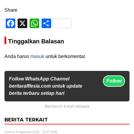
Share
Facebook
X
WhatsApp
Share
Tinggalkan Balasan
Anda harus
masuk
untuk berkomentar.
Follow WhatsApp Channel
Follow
beritarafflesia.com untuk update
berita terbaru setiap hari
Berita ini 6 kali dibaca
BERITA TERKAIT
Kamis, 6 Agustus 2026 - 20:17 WIB