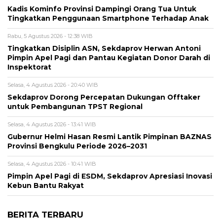
Kadis Kominfo Provinsi Dampingi Orang Tua Untuk
Tingkatkan Penggunaan Smartphone Terhadap Anak
Rabu, 5 Agustus 2026 - 12:38 WIB
Tingkatkan Disiplin ASN, Sekdaprov Herwan Antoni
Pimpin Apel Pagi dan Pantau Kegiatan Donor Darah di
Inspektorat
Selasa, 4 Agustus 2026 - 20:40 WIB
Sekdaprov Dorong Percepatan Dukungan Offtaker
untuk Pembangunan TPST Regional
Selasa, 4 Agustus 2026 - 13:41 WIB
Gubernur Helmi Hasan Resmi Lantik Pimpinan BAZNAS
Provinsi Bengkulu Periode 2026–2031
Selasa, 4 Agustus 2026 - 10:41 WIB
Pimpin Apel Pagi di ESDM, Sekdaprov Apresiasi Inovasi
Kebun Bantu Rakyat
BERITA TERBARU