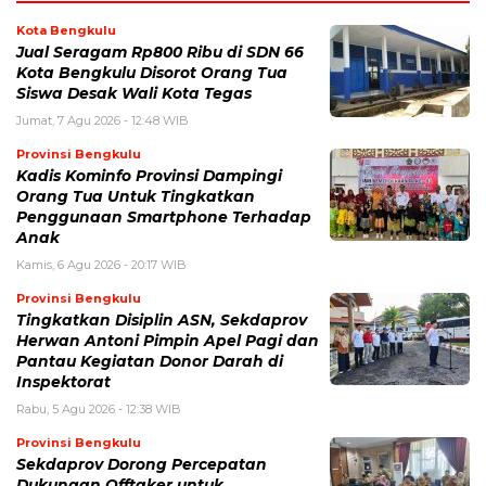
Kota Bengkulu
Jual Seragam Rp800 Ribu di SDN 66
Kota Bengkulu Disorot Orang Tua
Siswa Desak Wali Kota Tegas
Jumat, 7 Agu 2026 - 12:48 WIB
Provinsi Bengkulu
Kadis Kominfo Provinsi Dampingi
Orang Tua Untuk Tingkatkan
Penggunaan Smartphone Terhadap
Anak
Kamis, 6 Agu 2026 - 20:17 WIB
Provinsi Bengkulu
Tingkatkan Disiplin ASN, Sekdaprov
Herwan Antoni Pimpin Apel Pagi dan
Pantau Kegiatan Donor Darah di
Inspektorat
Rabu, 5 Agu 2026 - 12:38 WIB
Provinsi Bengkulu
Sekdaprov Dorong Percepatan
Dukungan Offtaker untuk