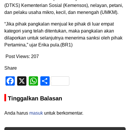
(DTKS) Kementerian Sosial (Kemensos), nelayan, petani,
dan pelaku usaha mikro, kecil, dan menengah (UMKM).
“Jika pihak pangkalan menjual ke pihak di luar empat
kategori yang telah ditentukan, maka pangkalan akan
dilaporkan untuk selanjutnya menerima sanksi oleh pihak
Pertamina,” ujar Erika pula.(BR1)
Post Views:
207
Share
Facebook
X
WhatsApp
Share
Tinggalkan Balasan
Anda harus
masuk
untuk berkomentar.