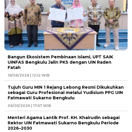
Bangun Ekosistem Pembinaan Islami, UPT SAIK
UINFAS Bengkulu Jalin PKS dengan UIN Raden
Fatah
19/06/2026 | 12:12 WIB
Tujuh Guru MIN 1 Rejang Lebong Resmi Dikukuhkan
sebagai Guru Profesional melalui Yudisium PPG UIN
Fatmawati Sukarno Bengkulu
06/05/2026 | 17:57 WIB
Menteri Agama Lantik Prof. KH. Khairudin sebagai
Rektor UIN Fatmawati Sukarno Bengkulu Periode
2026–2030