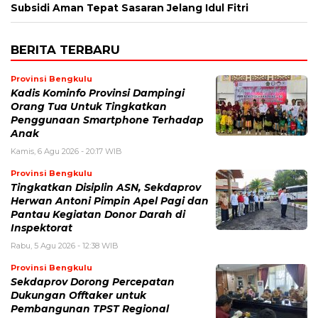
Subsidi Aman Tepat Sasaran Jelang Idul Fitri
BERITA TERBARU
Provinsi Bengkulu
Kadis Kominfo Provinsi Dampingi
Orang Tua Untuk Tingkatkan
Penggunaan Smartphone Terhadap
Anak
Kamis, 6 Agu 2026 - 20:17 WIB
Provinsi Bengkulu
Tingkatkan Disiplin ASN, Sekdaprov
Herwan Antoni Pimpin Apel Pagi dan
Pantau Kegiatan Donor Darah di
Inspektorat
Rabu, 5 Agu 2026 - 12:38 WIB
Provinsi Bengkulu
Sekdaprov Dorong Percepatan
Dukungan Offtaker untuk
Pembangunan TPST Regional