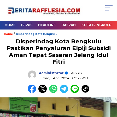
HOME
BISNIS
HEADLINE
DAERAH
KOTA BENGKULU
/
Home
Disperindag Kota Bengkulu
Disperindag Kota Bengkulu
Pastikan Penyaluran Elpiji Subsidi
Aman Tepat Sasaran Jelang Idul
Fitri
Administrator
- Penulis
Jumat, 5 April 2024
- 09:33 WIB