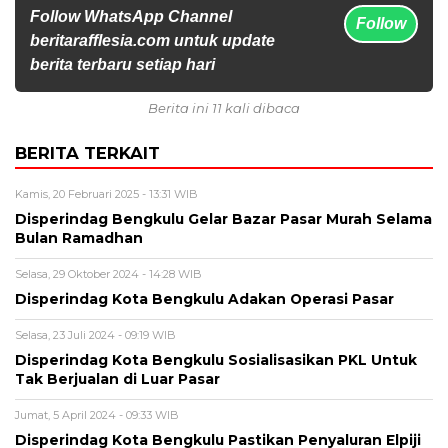
Follow WhatsApp Channel
Follow
beritarafflesia.com untuk update
berita terbaru setiap hari
Berita ini 11 kali dibaca
BERITA TERKAIT
Kamis, 20 Februari 2025 - 13:31 WIB
Disperindag Bengkulu Gelar Bazar Pasar Murah Selama
Bulan Ramadhan
Selasa, 29 Oktober 2024 - 14:28 WIB
Disperindag Kota Bengkulu Adakan Operasi Pasar
Selasa, 23 Juli 2024 - 09:19 WIB
Disperindag Kota Bengkulu Sosialisasikan PKL Untuk
Tak Berjualan di Luar Pasar
Jumat, 5 April 2024 - 09:33 WIB
Disperindag Kota Bengkulu Pastikan Penyaluran Elpiji