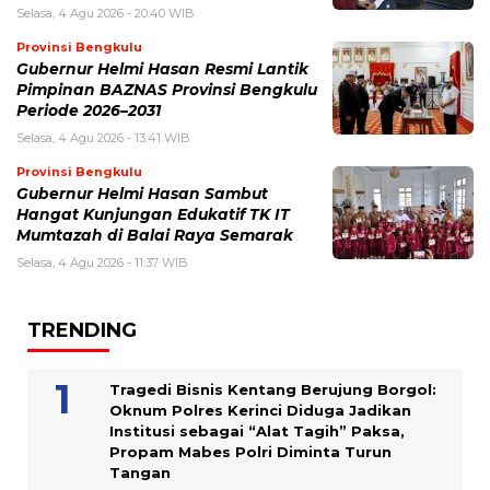
Selasa, 4 Agu 2026 - 20:40 WIB
Provinsi Bengkulu
Gubernur Helmi Hasan Resmi Lantik
Pimpinan BAZNAS Provinsi Bengkulu
Periode 2026–2031
Selasa, 4 Agu 2026 - 13:41 WIB
Provinsi Bengkulu
Gubernur Helmi Hasan Sambut
Hangat Kunjungan Edukatif TK IT
Mumtazah di Balai Raya Semarak
Selasa, 4 Agu 2026 - 11:37 WIB
TRENDING
Tragedi Bisnis Kentang Berujung Borgol:
Oknum Polres Kerinci Diduga Jadikan
Institusi sebagai “Alat Tagih” Paksa,
Propam Mabes Polri Diminta Turun
Tangan