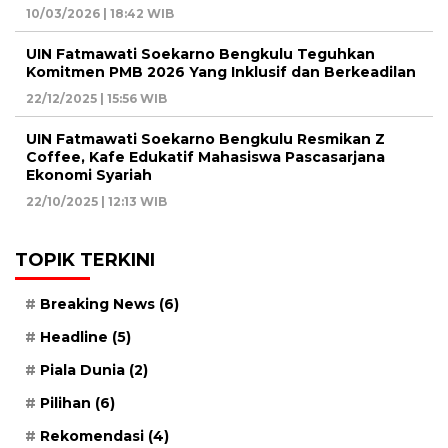
10/03/2026 | 18:42 WIB
UIN Fatmawati Soekarno Bengkulu Teguhkan
Komitmen PMB 2026 Yang Inklusif dan Berkeadilan
22/12/2025 | 15:56 WIB
UIN Fatmawati Soekarno Bengkulu Resmikan Z
Coffee, Kafe Edukatif Mahasiswa Pascasarjana
Ekonomi Syariah
22/10/2025 | 12:13 WIB
TOPIK TERKINI
Breaking News
(6)
Headline
(5)
Piala Dunia
(2)
Pilihan
(6)
Rekomendasi
(4)