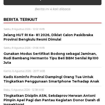
Berita ini 4 kali dibaca
BERITA TERKAIT
Sabtu, 8 Agustus 2026 - 12:02 WIB
Jelang HUT RI Ke- 81 2026, Diklat Calon Paskibraka
Provinsi Bengkulu Resmi Dimulai
Sabtu, 8 Agustus 2026 - 01:06 WIB
Gunakan Modus Sertifikat Bodong sebagai Jaminan,
Rudi Bambang Hermanto Tipu Beli BBM Senilai Rp100
Juta
Kamis, 6 Agustus 2026 - 20:17 WIB
Kadis Kominfo Provinsi Dampingi Orang Tua Untuk
Tingkatkan Penggunaan Smartphone Terhadap Anak
Rabu, 5 Agustus 2026 - 12:38 WIB
Tingkatkan Disiplin ASN, Sekdaprov Herwan Antoni
Pimpin Apel Pagi dan Pantau Kegiatan Donor Darah di
Inspektorat