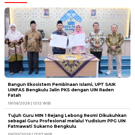
Bangun Ekosistem Pembinaan Islami, UPT SAIK
UINFAS Bengkulu Jalin PKS dengan UIN Raden
Fatah
19/06/2026 | 12:12 WIB
Tujuh Guru MIN 1 Rejang Lebong Resmi Dikukuhkan
sebagai Guru Profesional melalui Yudisium PPG UIN
Fatmawati Sukarno Bengkulu
06/05/2026 | 17:57 WIB