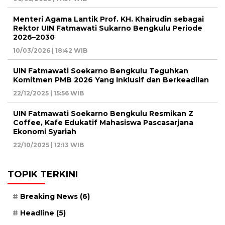
Menteri Agama Lantik Prof. KH. Khairudin sebagai
Rektor UIN Fatmawati Sukarno Bengkulu Periode
2026–2030
10/03/2026 | 18:42 WIB
UIN Fatmawati Soekarno Bengkulu Teguhkan
Komitmen PMB 2026 Yang Inklusif dan Berkeadilan
22/12/2025 | 15:56 WIB
UIN Fatmawati Soekarno Bengkulu Resmikan Z
Coffee, Kafe Edukatif Mahasiswa Pascasarjana
Ekonomi Syariah
22/10/2025 | 12:13 WIB
TOPIK TERKINI
Breaking News
(6)
Headline
(5)