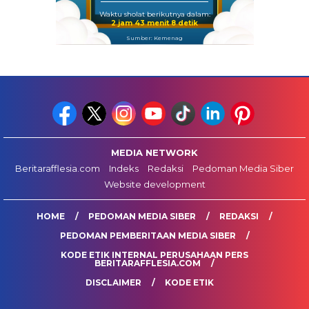
Waktu sholat berikutnya dalam:
2 jam 43 menit 7 detik
Sumber: Kemenag
MEDIA NETWORK
Beritarafflesia.com
Indeks
Redaksi
Pedoman Media Siber
Website development
HOME
PEDOMAN MEDIA SIBER
REDAKSI
PEDOMAN PEMBERITAAN MEDIA SIBER
KODE ETIK INTERNAL PERUSAHAAN PERS
BERITARAFFLESIA.COM
DISCLAIMER
KODE ETIK