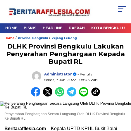
HOME
BISNIS
HEADLINE
DAERAH
KOTA BENGKULU
/
/
Home
Provinsi Bengkulu
Rejang Lebong
DLHK Provinsi Bengkulu Lakukan
Penyerahan Penghargaan Kepada
Bupati RL
Administrator
- Penulis
Selasa, 7 Juni 2022
- 08:46 WIB
Penyerahan Penghargaan Secara Langsung Oleh DLHK Provinsi Bengkulu
Ke Bupati RL
Beritarafflesia.com
– Kepala UPTD KPHL Bukit Balai