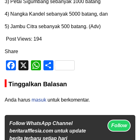
3) Petai Sigumbang sebanyak 1000 batang
4) Nangka Kandel sebanyak 5000 batang, dan
5) Jambu Citra sebanyak 500 batang. (Adv)
Post Views:
194
Share
Facebook
X
WhatsApp
Share
Tinggalkan Balasan
Anda harus
masuk
untuk berkomentar.
Follow WhatsApp Channel
Follow
beritarafflesia.com untuk update
berita terbaru setiap hari