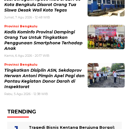
Kota Bengkulu Disorot Orang Tua
Siswa Desak Wali Kota Tegas
Jumat, 7 Agu 2026 - 12:48 WIB
Provinsi Bengkulu
Kadis Kominfo Provinsi Dampingi
Orang Tua Untuk Tingkatkan
Penggunaan Smartphone Terhadap
Anak
Kamis, 6 Agu 2026 - 20:17 WIB
Provinsi Bengkulu
Tingkatkan Disiplin ASN, Sekdaprov
Herwan Antoni Pimpin Apel Pagi dan
Pantau Kegiatan Donor Darah di
Inspektorat
Rabu, 5 Agu 2026 - 12:38 WIB
TRENDING
Tragedi Bisnis Kentang Berujung Borgol: