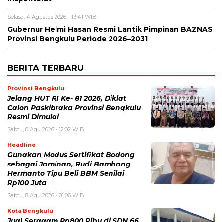
Selasa, 4 Agustus 2026 - 13:41 WIB
Gubernur Helmi Hasan Resmi Lantik Pimpinan BAZNAS
Provinsi Bengkulu Periode 2026–2031
BERITA TERBARU
Provinsi Bengkulu
Jelang HUT RI Ke- 81 2026, Diklat
Calon Paskibraka Provinsi Bengkulu
Resmi Dimulai
Sabtu, 8 Agu 2026 - 12:02 WIB
Headline
Gunakan Modus Sertifikat Bodong
sebagai Jaminan, Rudi Bambang
Hermanto Tipu Beli BBM Senilai
Rp100 Juta
Sabtu, 8 Agu 2026 - 01:06 WIB
Kota Bengkulu
Jual Seragam Rp800 Ribu di SDN 66