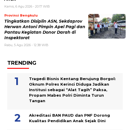
Kamis, 6 Agu 2026 - 20:17 WIB
Provinsi Bengkulu
Tingkatkan Disiplin ASN, Sekdaprov
Herwan Antoni Pimpin Apel Pagi dan
Pantau Kegiatan Donor Darah di
Inspektorat
Rabu, 5 Agu 2026 - 12:38 WIB
TRENDING
Tragedi Bisnis Kentang Berujung Borgol:
Oknum Polres Kerinci Diduga Jadikan
Institusi sebagai “Alat Tagih” Paksa,
Propam Mabes Polri Diminta Turun
Tangan
Akreditasi BAN PAUD dan PNF Dorong
Kualitas Pendidikan Anak Sejak Dini