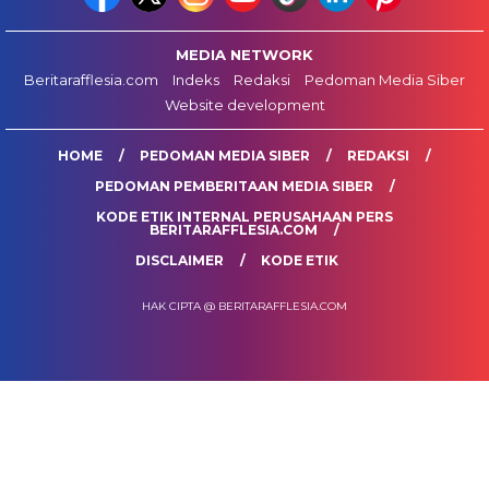
MEDIA NETWORK
Beritarafflesia.com
Indeks
Redaksi
Pedoman Media Siber
Website development
HOME
PEDOMAN MEDIA SIBER
REDAKSI
PEDOMAN PEMBERITAAN MEDIA SIBER
KODE ETIK INTERNAL PERUSAHAAN PERS
BERITARAFFLESIA.COM
DISCLAIMER
KODE ETIK
HAK CIPTA @ BERITARAFFLESIA.COM