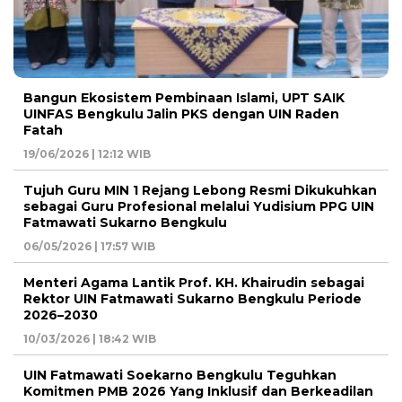
Bangun Ekosistem Pembinaan Islami, UPT SAIK
UINFAS Bengkulu Jalin PKS dengan UIN Raden
Fatah
19/06/2026 | 12:12 WIB
Tujuh Guru MIN 1 Rejang Lebong Resmi Dikukuhkan
sebagai Guru Profesional melalui Yudisium PPG UIN
Fatmawati Sukarno Bengkulu
06/05/2026 | 17:57 WIB
Menteri Agama Lantik Prof. KH. Khairudin sebagai
Rektor UIN Fatmawati Sukarno Bengkulu Periode
2026–2030
10/03/2026 | 18:42 WIB
UIN Fatmawati Soekarno Bengkulu Teguhkan
Komitmen PMB 2026 Yang Inklusif dan Berkeadilan