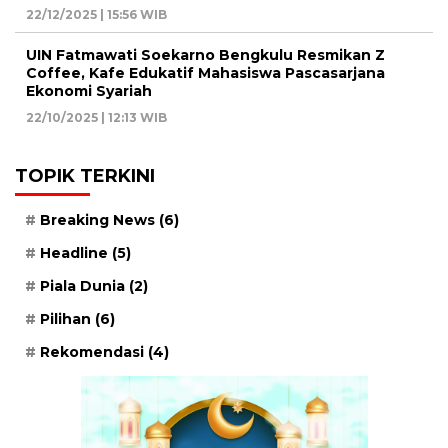
22/12/2025 | 15:56 WIB
UIN Fatmawati Soekarno Bengkulu Resmikan Z
Coffee, Kafe Edukatif Mahasiswa Pascasarjana
Ekonomi Syariah
22/10/2025 | 12:13 WIB
TOPIK TERKINI
Breaking News
(6)
Headline
(5)
Piala Dunia
(2)
Pilihan
(6)
Rekomendasi
(4)