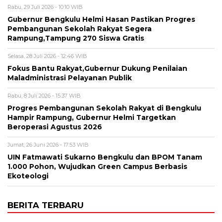
Rabu, 29 Juli 2026 - 10:10 WIB
Gubernur Bengkulu Helmi Hasan Pastikan Progres
Pembangunan Sekolah Rakyat Segera
Rampung,Tampung 270 Siswa Gratis
Selasa, 28 Juli 2026 - 12:46 WIB
Fokus Bantu Rakyat,Gubernur Dukung Penilaian
Maladministrasi Pelayanan Publik
Rabu, 8 Juli 2026 - 15:37 WIB
Progres Pembangunan Sekolah Rakyat di Bengkulu
Hampir Rampung, Gubernur Helmi Targetkan
Beroperasi Agustus 2026
Jumat, 26 Juni 2026 - 17:53 WIB
UIN Fatmawati Sukarno Bengkulu dan BPOM Tanam
1.000 Pohon, Wujudkan Green Campus Berbasis
Ekoteologi
BERITA TERBARU