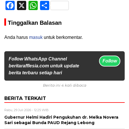
Facebook
X
WhatsApp
Share
Tinggalkan Balasan
Anda harus
masuk
untuk berkomentar.
Follow WhatsApp Channel
Follow
beritarafflesia.com untuk update
berita terbaru setiap hari
Berita ini 4 kali dibaca
BERITA TERKAIT
Rabu, 29 Juli 2026 - 12:25 WIB
Gubernur Helmi Hadiri Pengukuhan dr. Melka Novera
Sari sebagai Bunda PAUD Rejang Lebong