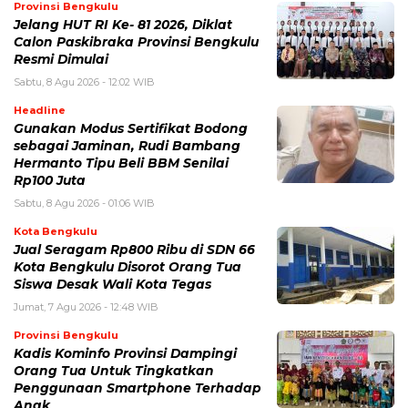
Provinsi Bengkulu
Jelang HUT RI Ke- 81 2026, Diklat
Calon Paskibraka Provinsi Bengkulu
Resmi Dimulai
Sabtu, 8 Agu 2026 - 12:02 WIB
Headline
Gunakan Modus Sertifikat Bodong
sebagai Jaminan, Rudi Bambang
Hermanto Tipu Beli BBM Senilai
Rp100 Juta
Sabtu, 8 Agu 2026 - 01:06 WIB
Kota Bengkulu
Jual Seragam Rp800 Ribu di SDN 66
Kota Bengkulu Disorot Orang Tua
Siswa Desak Wali Kota Tegas
Jumat, 7 Agu 2026 - 12:48 WIB
Provinsi Bengkulu
Kadis Kominfo Provinsi Dampingi
Orang Tua Untuk Tingkatkan
Penggunaan Smartphone Terhadap
Anak