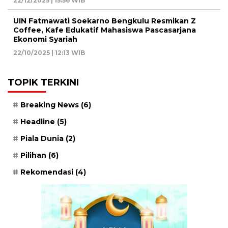
22/12/2025 | 15:56 WIB
UIN Fatmawati Soekarno Bengkulu Resmikan Z
Coffee, Kafe Edukatif Mahasiswa Pascasarjana
Ekonomi Syariah
22/10/2025 | 12:13 WIB
TOPIK TERKINI
Breaking News
(6)
Headline
(5)
Piala Dunia
(2)
Pilihan
(6)
Rekomendasi
(4)