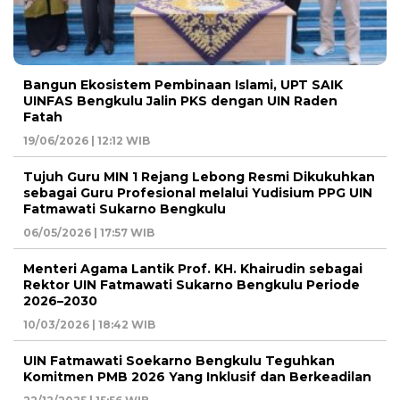
Bangun Ekosistem Pembinaan Islami, UPT SAIK
UINFAS Bengkulu Jalin PKS dengan UIN Raden
Fatah
19/06/2026 | 12:12 WIB
Tujuh Guru MIN 1 Rejang Lebong Resmi Dikukuhkan
sebagai Guru Profesional melalui Yudisium PPG UIN
Fatmawati Sukarno Bengkulu
06/05/2026 | 17:57 WIB
Menteri Agama Lantik Prof. KH. Khairudin sebagai
Rektor UIN Fatmawati Sukarno Bengkulu Periode
2026–2030
10/03/2026 | 18:42 WIB
UIN Fatmawati Soekarno Bengkulu Teguhkan
Komitmen PMB 2026 Yang Inklusif dan Berkeadilan