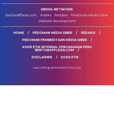
MEDIA NETWORK
Beritarafflesia.com
Indeks
Redaksi
Pedoman Media Siber
Website development
HOME
PEDOMAN MEDIA SIBER
REDAKSI
PEDOMAN PEMBERITAAN MEDIA SIBER
KODE ETIK INTERNAL PERUSAHAAN PERS
BERITARAFFLESIA.COM
DISCLAIMER
KODE ETIK
HAK CIPTA @ BERITARAFFLESIA.COM