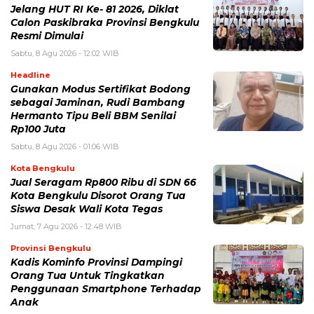
Jelang HUT RI Ke- 81 2026, Diklat
Calon Paskibraka Provinsi Bengkulu
Resmi Dimulai
Sabtu, 8 Agu 2026 - 12:02 WIB
Headline
Gunakan Modus Sertifikat Bodong
sebagai Jaminan, Rudi Bambang
Hermanto Tipu Beli BBM Senilai
Rp100 Juta
Sabtu, 8 Agu 2026 - 01:06 WIB
Kota Bengkulu
Jual Seragam Rp800 Ribu di SDN 66
Kota Bengkulu Disorot Orang Tua
Siswa Desak Wali Kota Tegas
Jumat, 7 Agu 2026 - 12:48 WIB
Provinsi Bengkulu
Kadis Kominfo Provinsi Dampingi
Orang Tua Untuk Tingkatkan
Penggunaan Smartphone Terhadap
Anak