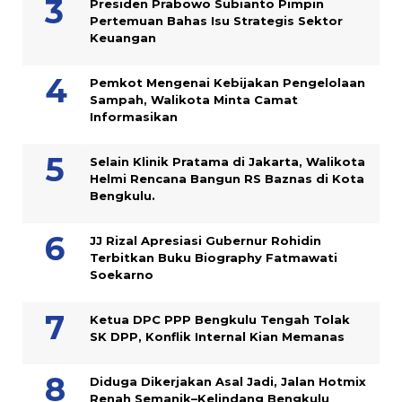
Presiden Prabowo Subianto Pimpin
Pertemuan Bahas Isu Strategis Sektor
Keuangan
Pemkot Mengenai Kebijakan Pengelolaan
Sampah, Walikota Minta Camat
Informasikan
Selain Klinik Pratama di Jakarta, Walikota
Helmi Rencana Bangun RS Baznas di Kota
Bengkulu.
JJ Rizal Apresiasi Gubernur Rohidin
Terbitkan Buku Biography Fatmawati
Soekarno
Ketua DPC PPP Bengkulu Tengah Tolak
SK DPP, Konflik Internal Kian Memanas
Diduga Dikerjakan Asal Jadi, Jalan Hotmix
Renah Semanik–Kelindang Bengkulu