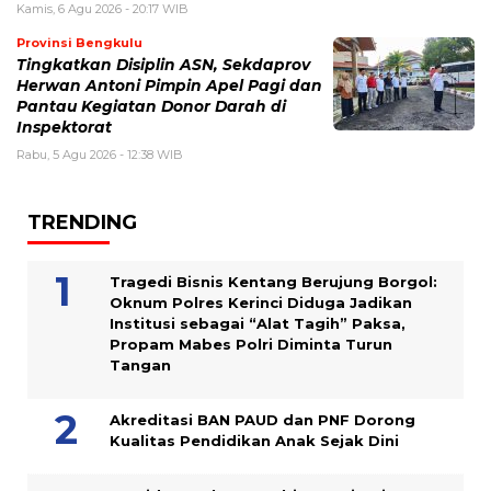
Kamis, 6 Agu 2026 - 20:17 WIB
Provinsi Bengkulu
Tingkatkan Disiplin ASN, Sekdaprov
Herwan Antoni Pimpin Apel Pagi dan
Pantau Kegiatan Donor Darah di
Inspektorat
Rabu, 5 Agu 2026 - 12:38 WIB
TRENDING
Tragedi Bisnis Kentang Berujung Borgol:
Oknum Polres Kerinci Diduga Jadikan
Institusi sebagai “Alat Tagih” Paksa,
Propam Mabes Polri Diminta Turun
Tangan
Akreditasi BAN PAUD dan PNF Dorong
Kualitas Pendidikan Anak Sejak Dini