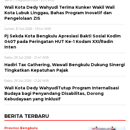
Senin, 3 Agustus 2026 - 21:11 WIB
Wali Kota Dedy Wahyudi Terima Kunker Wakil Wali
Kota Lubuk Linggau, Bahas Program Inovatif dan
Pengelolaan ZIS
Jumat, 31 Juli 2026 - 13:44 WIB
Pj Sekda Kota Bengkulu Apresiasi Bakti Sosial Kodim
0407 pada Peringatan HUT Ke-1 Kodam XXI/Radin
Inten
Rabu, 29 Juli 2026 - 21:41 WIB
Hadiri Tax Gathering, Wawali Bengkulu Dukung Sinergi
Tingkatkan Kepatuhan Pajak
Rabu, 29 Juli 2026 - 21:26 WIB
Wali Kota Dedy WahyudiTutup Program Internalisasi
Budaya bagi Penyandang Disabilitas, Dorong
Kebudayaan yang Inklusif
BERITA TERBARU
Provinsi Bengkulu