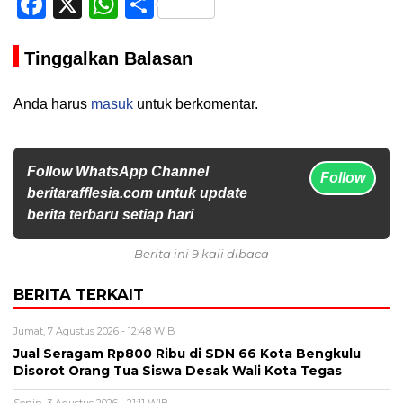
Facebook
X
WhatsApp
Share
Tinggalkan Balasan
Anda harus
masuk
untuk berkomentar.
Follow WhatsApp Channel
Follow
beritarafflesia.com untuk update
berita terbaru setiap hari
Berita ini 9 kali dibaca
BERITA TERKAIT
Jumat, 7 Agustus 2026 - 12:48 WIB
Jual Seragam Rp800 Ribu di SDN 66 Kota Bengkulu
Disorot Orang Tua Siswa Desak Wali Kota Tegas