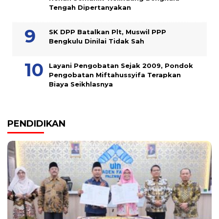
Tengah Dipertanyakan
SK DPP Batalkan Plt, Muswil PPP
Bengkulu Dinilai Tidak Sah
Layani Pengobatan Sejak 2009, Pondok
Pengobatan Miftahussyifa Terapkan
Biaya Seikhlasnya
PENDIDIKAN