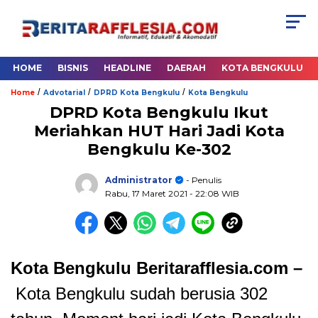
HOME
BISNIS
HEADLINE
DAERAH
KOTA BENGKULU
/
/
/
Home
Advotarial
DPRD Kota Bengkulu
Kota Bengkulu
DPRD Kota Bengkulu Ikut
Meriahkan HUT Hari Jadi Kota
Bengkulu Ke-302
Administrator
- Penulis
Rabu, 17 Maret 2021
- 22:08 WIB
Kota Bengkulu Beritarafflesia.com –
Kota Bengkulu sudah berusia 302