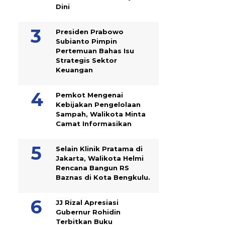
Dini
Presiden Prabowo
Subianto Pimpin
Pertemuan Bahas Isu
Strategis Sektor
Keuangan
Pemkot Mengenai
Kebijakan Pengelolaan
Sampah, Walikota Minta
Camat Informasikan
Selain Klinik Pratama di
Jakarta, Walikota Helmi
Rencana Bangun RS
Baznas di Kota Bengkulu.
JJ Rizal Apresiasi
Gubernur Rohidin
Terbitkan Buku