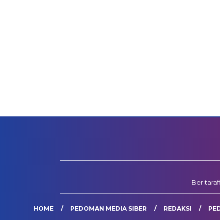
Beritara
HOME
PEDOMAN MEDIA SIBER
REDAKSI
PE