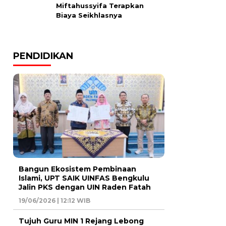
Miftahussyifa Terapkan
Biaya Seikhlasnya
PENDIDIKAN
Bangun Ekosistem Pembinaan
Islami, UPT SAIK UINFAS Bengkulu
Jalin PKS dengan UIN Raden Fatah
19/06/2026 | 12:12 WIB
Tujuh Guru MIN 1 Rejang Lebong