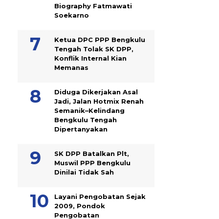
Biography Fatmawati
Soekarno
Ketua DPC PPP Bengkulu
Tengah Tolak SK DPP,
Konflik Internal Kian
Memanas
Diduga Dikerjakan Asal
Jadi, Jalan Hotmix Renah
Semanik–Kelindang
Bengkulu Tengah
Dipertanyakan
SK DPP Batalkan Plt,
Muswil PPP Bengkulu
Dinilai Tidak Sah
Layani Pengobatan Sejak
2009, Pondok
Pengobatan