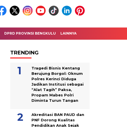
DPRD PROVINSI BENGKULU
LAINNYA
TRENDING
Tragedi Bisnis Kentang
Berujung Borgol: Oknum
Polres Kerinci Diduga
Jadikan Institusi sebagai
“Alat Tagih” Paksa,
Propam Mabes Polri
Diminta Turun Tangan
Akreditasi BAN PAUD dan
PNF Dorong Kualitas
Pendidikan Anak Sejak