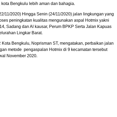
a kota Bengkulu lebih aman dan bahagia.
22/11/2020) Hingga Senin (24/11/2020) jalan lingkungan yang
proses peningkatan kualitas mengunakan aspal Hotmix yakni
14, Sadang dan Al kausar, Perum BPKP Serta Jalan Kapuas
elurahan Lingkar Barat.
 Kota Bengkulu, Noprisman ST, mengatakan, perbaikan jalan
gan metode pengaspalan Hotmix di 9 kecamatan tersebut
awal November 2020.