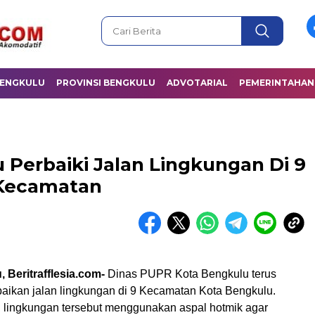
BENGKULU
PROVINSI BENGKULU
ADVOTARIAL
PEMERINTAHAN
Perbaiki Jalan Lingkungan Di 9
Kecamatan
 Beritrafflesia.com-
Dinas PUPR Kota Bengkulu terus
aikan jalan lingkungan di 9 Kecamatan Kota Bengkulu.
n lingkungan tersebut menggunakan aspal hotmik agar