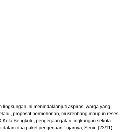
n lingkungan ini menindaklanjuti aspirasi warga yang
lalui, proposal permohonan, musrenbang maupun reses
D Kota Bengkulu, pengerjaan jalan lingkungan sekota
 dalam dua paket pengerjaan,” ujarnya, Senin (23/11).