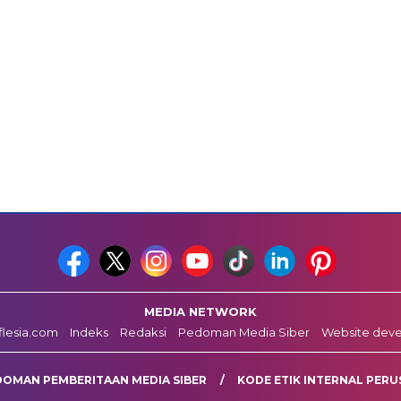
MEDIA NETWORK
fflesia.com
Indeks
Redaksi
Pedoman Media Siber
Website dev
DOMAN PEMBERITAAN MEDIA SIBER
KODE ETIK INTERNAL PERU