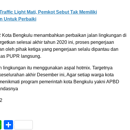
Traffic Light Mati, Pemkot Sebut Tak Memiliki
 Untuk Perbaiki
 Kota Bengkulu menambahkan perbaikan jalan lingkungan di
getkan selesai akhir tahun 2020 ini, proses pengerjaan
an oleh pihak ketiga yang pengerjaan selalu dipantau dan
inas PUPR langsung.
an lingkungan itu menggunakan aspal hotmix. Targetnya
keselurahan akhir Desember ini, Agar setiap warga kota
menikmati program pemerintah kota Bengkulu yakni APBD
tandasnya
2
book
WhatsApp
Share