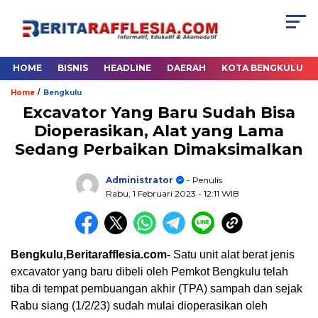
HOME
BISNIS
HEADLINE
DAERAH
KOTA BENGKULU
/
Home
Bengkulu
Excavator Yang Baru Sudah Bisa
Dioperasikan, Alat yang Lama
Sedang Perbaikan Dimaksimalkan
Administrator
- Penulis
Rabu, 1 Februari 2023
- 12:11 WIB
Bengkulu,Beritarafflesia.com-
Satu unit alat berat jenis
excavator yang baru dibeli oleh Pemkot Bengkulu telah
tiba di tempat pembuangan akhir (TPA) sampah dan sejak
Rabu siang (1/2/23) sudah mulai dioperasikan oleh