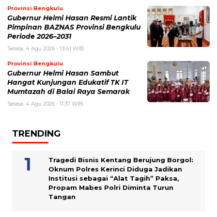
Provinsi Bengkulu
Gubernur Helmi Hasan Resmi Lantik
Pimpinan BAZNAS Provinsi Bengkulu
Periode 2026–2031
Selasa, 4 Agu 2026 - 13:41 WIB
Provinsi Bengkulu
Gubernur Helmi Hasan Sambut
Hangat Kunjungan Edukatif TK IT
Mumtazah di Balai Raya Semarak
Selasa, 4 Agu 2026 - 11:37 WIB
TRENDING
Tragedi Bisnis Kentang Berujung Borgol:
Oknum Polres Kerinci Diduga Jadikan
Institusi sebagai “Alat Tagih” Paksa,
Propam Mabes Polri Diminta Turun
Tangan