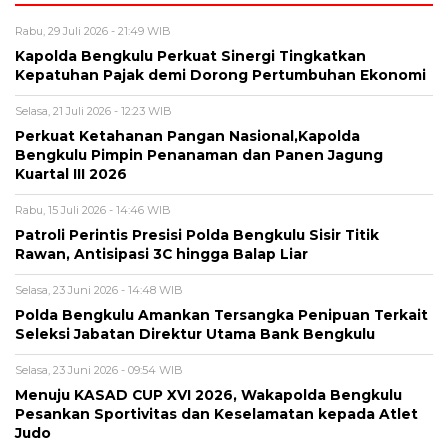
Rabu, 29 Juli 2026 - 21:49 WIB
Kapolda Bengkulu Perkuat Sinergi Tingkatkan
Kepatuhan Pajak demi Dorong Pertumbuhan Ekonomi
Selasa, 21 Juli 2026 - 12:23 WIB
Perkuat Ketahanan Pangan Nasional,Kapolda
Bengkulu Pimpin Penanaman dan Panen Jagung
Kuartal III 2026
Rabu, 15 Juli 2026 - 14:46 WIB
Patroli Perintis Presisi Polda Bengkulu Sisir Titik
Rawan, Antisipasi 3C hingga Balap Liar
Selasa, 23 Juni 2026 - 14:48 WIB
Polda Bengkulu Amankan Tersangka Penipuan Terkait
Seleksi Jabatan Direktur Utama Bank Bengkulu
Selasa, 23 Juni 2026 - 09:54 WIB
Menuju KASAD CUP XVI 2026, Wakapolda Bengkulu
Pesankan Sportivitas dan Keselamatan kepada Atlet
Judo