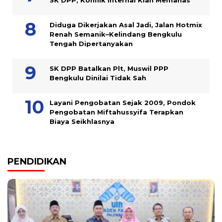
SK DPP, Konflik Internal Kian Memanas
Diduga Dikerjakan Asal Jadi, Jalan Hotmix
Renah Semanik–Kelindang Bengkulu
Tengah Dipertanyakan
SK DPP Batalkan Plt, Muswil PPP
Bengkulu Dinilai Tidak Sah
Layani Pengobatan Sejak 2009, Pondok
Pengobatan Miftahussyifa Terapkan
Biaya Seikhlasnya
PENDIDIKAN