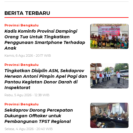
BERITA TERBARU
Provinsi Bengkulu
Kadis Kominfo Provinsi Dampingi
Orang Tua Untuk Tingkatkan
Penggunaan Smartphone Terhadap
Anak
Kamis, 6 Agu 2026 - 20:17 WIB
Provinsi Bengkulu
Tingkatkan Disiplin ASN, Sekdaprov
Herwan Antoni Pimpin Apel Pagi dan
Pantau Kegiatan Donor Darah di
Inspektorat
Rabu, 5 Agu 2026 - 12:38 WIB
Provinsi Bengkulu
Sekdaprov Dorong Percepatan
Dukungan Offtaker untuk
Pembangunan TPST Regional
Selasa, 4 Agu 2026 - 20:40 WIB