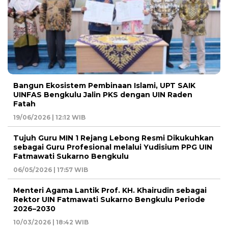
Bangun Ekosistem Pembinaan Islami, UPT SAIK
UINFAS Bengkulu Jalin PKS dengan UIN Raden
Fatah
19/06/2026 | 12:12 WIB
Tujuh Guru MIN 1 Rejang Lebong Resmi Dikukuhkan
sebagai Guru Profesional melalui Yudisium PPG UIN
Fatmawati Sukarno Bengkulu
06/05/2026 | 17:57 WIB
Menteri Agama Lantik Prof. KH. Khairudin sebagai
Rektor UIN Fatmawati Sukarno Bengkulu Periode
2026–2030
10/03/2026 | 18:42 WIB