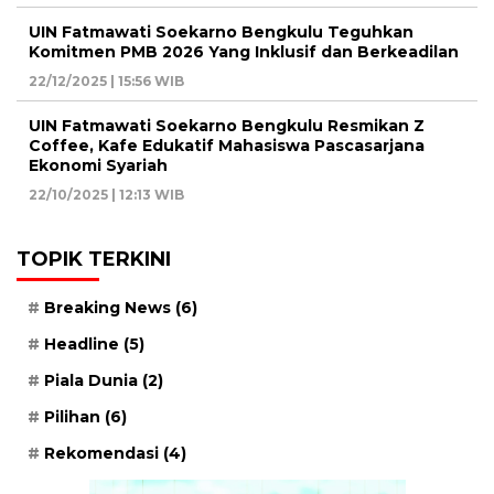
UIN Fatmawati Soekarno Bengkulu Teguhkan
Komitmen PMB 2026 Yang Inklusif dan Berkeadilan
22/12/2025 | 15:56 WIB
UIN Fatmawati Soekarno Bengkulu Resmikan Z
Coffee, Kafe Edukatif Mahasiswa Pascasarjana
Ekonomi Syariah
22/10/2025 | 12:13 WIB
TOPIK TERKINI
Breaking News
(6)
Headline
(5)
Piala Dunia
(2)
Pilihan
(6)
Rekomendasi
(4)