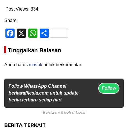
Post Views:
334
Share
Facebook
X
WhatsApp
Share
Tinggalkan Balasan
Anda harus
masuk
untuk berkomentar.
Follow WhatsApp Channel
Follow
beritarafflesia.com untuk update
berita terbaru setiap hari
Berita ini 6 kali dibaca
BERITA TERKAIT