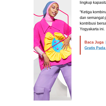
lingkup kapasi
“Ketiga kombina
dan semangat 
kontribusi ber
Yogyakarta ini.
Baca Juga
Gratis Pad