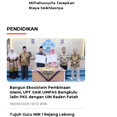
Miftahussyifa Terapkan
Biaya Seikhlasnya
PENDIDIKAN
Bangun Ekosistem Pembinaan
Islami, UPT SAIK UINFAS Bengkulu
Jalin PKS dengan UIN Raden Fatah
19/06/2026 | 12:12 WIB
Tujuh Guru MIN 1 Rejang Lebong