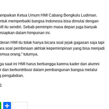
sampaikan Ketua Umum HMI Cabang Bengkulu Ludiman.
ntuk memperbaiki bangsa Indonesia bisa dimulai dengan
I itu sendiri. Sebab pemimpin masa depan juga banyak
ersiapkan dalam himpunan ini.
ran HMI itu tidak hanya bicara soal jejak gagasan saja tapi
cara soal pembinaan akhlak kepemimpinan yang bisa menjadi
emua orang,” tuturnya.
gga saat ini HMI harus berbangga karena kader dan alumni
r dan berkontribusi dalam pembangunan bangsa melalui
g pengabdian.
1
book
WhatsApp
Share