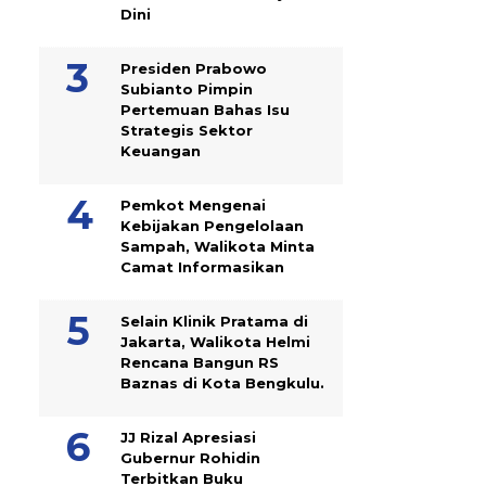
Dini
Presiden Prabowo
Subianto Pimpin
Pertemuan Bahas Isu
Strategis Sektor
Keuangan
Pemkot Mengenai
Kebijakan Pengelolaan
Sampah, Walikota Minta
Camat Informasikan
Selain Klinik Pratama di
Jakarta, Walikota Helmi
Rencana Bangun RS
Baznas di Kota Bengkulu.
JJ Rizal Apresiasi
Gubernur Rohidin
Terbitkan Buku