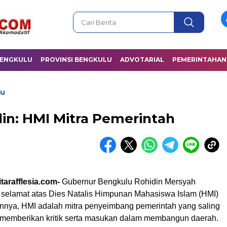
BENGKULU
PROVINSI BENGKULU
ADVOTARIAL
PEMERINTAHAN
lu
in: HMI Mitra Pemerintah
tarafflesia.com-
Gubernur Bengkulu Rohidin Mersyah
elamat atas Dies Natalis Himpunan Mahasiswa Islam (HMI)
annya, HMI adalah mitra penyeimbang pemerintah yang saling
n memberikan kritik serta masukan dalam membangun daerah.