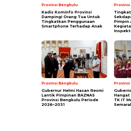
Provinsi Bengkulu
Provins
Kadis Kominfo Provinsi
Tingkat
Dampingi Orang Tua Untuk
Sekdap
Tingkatkan Penggunaan
Pimpin 
Smartphone Terhadap Anak
Kegiata
Inspekt
Provinsi Bengkulu
Provins
Gubernur Helmi Hasan Resmi
Gubern
Lantik Pimpinan BAZNAS
Hangat 
Provinsi Bengkulu Periode
TK IT M
2026–2031
Semara