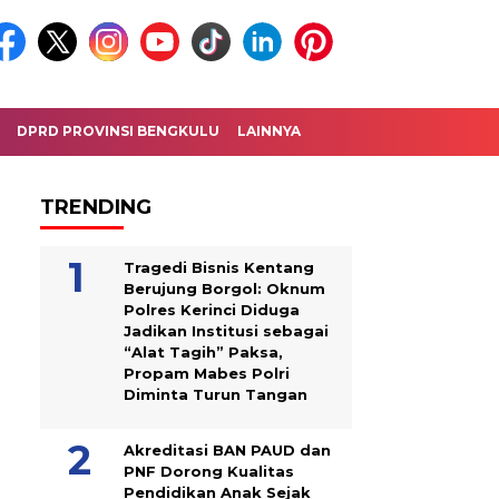
DPRD PROVINSI BENGKULU
LAINNYA
TRENDING
Tragedi Bisnis Kentang
Berujung Borgol: Oknum
Polres Kerinci Diduga
Jadikan Institusi sebagai
“Alat Tagih” Paksa,
Propam Mabes Polri
Diminta Turun Tangan
Akreditasi BAN PAUD dan
PNF Dorong Kualitas
Pendidikan Anak Sejak