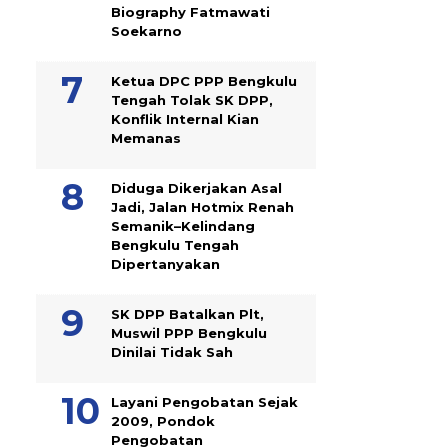
Biography Fatmawati
Soekarno
Ketua DPC PPP Bengkulu
Tengah Tolak SK DPP,
Konflik Internal Kian
Memanas
Diduga Dikerjakan Asal
Jadi, Jalan Hotmix Renah
Semanik–Kelindang
Bengkulu Tengah
Dipertanyakan
SK DPP Batalkan Plt,
Muswil PPP Bengkulu
Dinilai Tidak Sah
Layani Pengobatan Sejak
2009, Pondok
Pengobatan