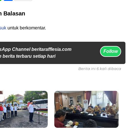
n Balasan
suk
untuk berkomentar.
sApp Channel beritarafflesia.com
Follow
 berita terbaru setiap hari
Berita ini 6 kali dibaca