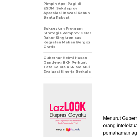
Pimpin Apel Pagi di
ESDM, Sekdaprov
Apresiasi Inovasi Kebun
Bantu Rakyat
Sukseskan Program
Strategis,Pemprov Gelar
Rakor Singkronisasi
Kegiatan Makan Bergizi
Gratis
Gubernur Helmi Hasan
Gandeng BKN Perkuat
Tata Kelola ASN Melalui
Evaluasi Kinerja Berkala
Menurut Gubern
orang intelekt
pemahaman aga