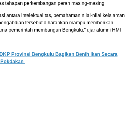
tas tahapan perkembangan peran masing-masing.
si antara intelektualitas, pemahaman nilai-nilai keislaman
pengabdian tersebut diharapkan mampu memberikan
sama pemerintah membangun Bengkulu,” ujar alumni HMI
DKP Provinsi Bengkulu Bagikan Benih Ikan Secara
a Pokdakan