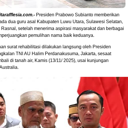
tarafflesia.com.-
Presiden Prabowo Subianto memberikan
epada dua guru asal Kabupaten Luwu Utara, Sulawesi Selatan,
 Rasnal, setelah menerima aspirasi masyarakat dan berbagai
mperjuangkan pemulihan nama baik keduanya.
n surat rehabilitasi dilakukan langsung oleh Presiden
gkalan TNI AU Halim Perdanakusuma, Jakarta, sesaat
mbali di tanah air, Kamis (13/11/ 2025), usai kunjungan
ustralia.