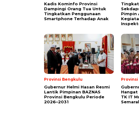
Kadis Kominfo Provinsi
Tingkat
Dampingi Orang Tua Untuk
Sekdap
Tingkatkan Penggunaan
Pimpin 
Smartphone Terhadap Anak
Kegiata
Inspekt
Provinsi Bengkulu
Provins
Gubernur Helmi Hasan Resmi
Gubern
Lantik Pimpinan BAZNAS
Hangat 
Provinsi Bengkulu Periode
TK IT M
2026–2031
Semara