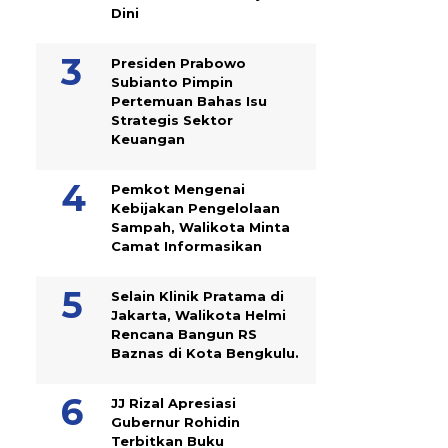
Dini
Presiden Prabowo
Subianto Pimpin
Pertemuan Bahas Isu
Strategis Sektor
Keuangan
Pemkot Mengenai
Kebijakan Pengelolaan
Sampah, Walikota Minta
Camat Informasikan
Selain Klinik Pratama di
Jakarta, Walikota Helmi
Rencana Bangun RS
Baznas di Kota Bengkulu.
JJ Rizal Apresiasi
Gubernur Rohidin
Terbitkan Buku