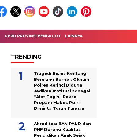
DPRD PROVINSI BENGKULU
LAINNYA
TRENDING
Tragedi Bisnis Kentang
Berujung Borgol: Oknum
Polres Kerinci Diduga
Jadikan Institusi sebagai
“Alat Tagih” Paksa,
Propam Mabes Polri
Diminta Turun Tangan
Akreditasi BAN PAUD dan
PNF Dorong Kualitas
Pendidikan Anak Sejak