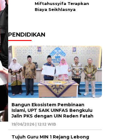
Miftahussyifa Terapkan
Biaya Seikhlasnya
PENDIDIKAN
Bangun Ekosistem Pembinaan
Islami, UPT SAIK UINFAS Bengkulu
Jalin PKS dengan UIN Raden Fatah
19/06/2026 | 12:12 WIB
Tujuh Guru MIN 1 Rejang Lebong