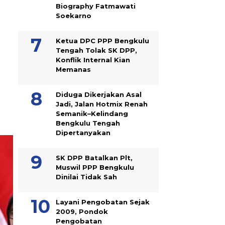
Biography Fatmawati
Soekarno
Ketua DPC PPP Bengkulu
Tengah Tolak SK DPP,
Konflik Internal Kian
Memanas
Diduga Dikerjakan Asal
Jadi, Jalan Hotmix Renah
Semanik–Kelindang
Bengkulu Tengah
Dipertanyakan
SK DPP Batalkan Plt,
Muswil PPP Bengkulu
Dinilai Tidak Sah
Layani Pengobatan Sejak
2009, Pondok
Pengobatan