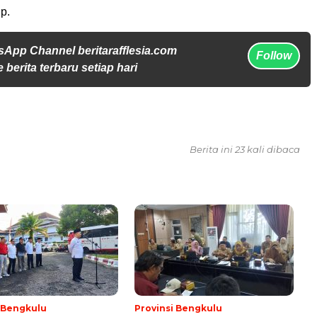
p.
sApp Channel beritarafflesia.com
Follow
 berita terbaru setiap hari
Berita ini 23 kali dibaca
i Bengkulu
Provinsi Bengkulu