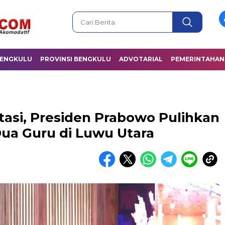
BENGKULU
PROVINSI BENGKULU
ADVOTARIAL
PEMERINTAHAN
tasi, Presiden Prabowo Pulihkan
ua Guru di Luwu Utara