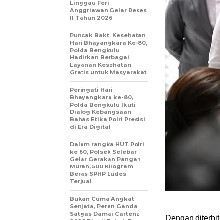
Linggau Feri
Anggriawan Gelar Reses
II Tahun 2026
Puncak Bakti Kesehatan
Hari Bhayangkara Ke-80,
Polda Bengkulu
Hadirkan Berbagai
Layanan Kesehatan
Gratis untuk Masyarakat
Peringati Hari
Bhayangkara ke-80,
Polda Bengkulu Ikuti
Dialog Kebangsaan
Bahas Etika Polri Presisi
di Era Digital
Dalam rangka HUT Polri
ke 80, Polsek Selebar
Gelar Gerakan Pangan
Murah, 500 Kilogram
Beras SPHP Ludes
Terjual
Bukan Cuma Angkat
Senjata, Peran Ganda
Satgas Damai Cartenz
Dengan diterbit