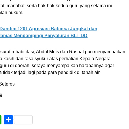
at, martabat, serta hak-hak kedua guru yang selama ini
alan hukum.
Dandim 1201 Apresiasi Babinsa Jungkat dan
ibmas Mendampingi Penyaluran BLT DD
surat rehabilitasi, Abdul Muis dan Rasnal pun menyampaikan
a kasih dan rasa syukur atas perhatian Kepala Negara
 guru di daerah, seraya menyampaikan harapannya agar
 tidak terjadi lagi pada para pendidik di tanah air.
Setpres
9
book
WhatsApp
Share