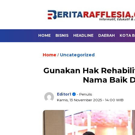
HOME
BISNIS
HEADLINE
DAERAH
KOTA 
Home
Uncategorized
/
Gunakan Hak Rehabili
Nama Baik D
Editor1
- Penulis
Kamis, 13 November 2025
- 14:00 WIB