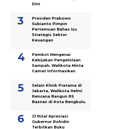
Dini
Presiden Prabowo
Subianto Pimpin
Pertemuan Bahas Isu
Strategis Sektor
Keuangan
Pemkot Mengenai
Kebijakan Pengelolaan
Sampah, Walikota Minta
Camat Informasikan
Selain Klinik Pratama di
Jakarta, Walikota Helmi
Rencana Bangun RS
Baznas di Kota Bengkulu.
JJ Rizal Apresiasi
Gubernur Rohidin
Terbitkan Buku