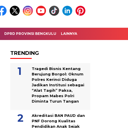
DPRD PROVINSI BENGKULU
LAINNYA
TRENDING
Tragedi Bisnis Kentang
Berujung Borgol: Oknum
Polres Kerinci Diduga
Jadikan Institusi sebagai
“Alat Tagih” Paksa,
Propam Mabes Polri
Diminta Turun Tangan
Akreditasi BAN PAUD dan
PNF Dorong Kualitas
Pendidikan Anak Sejak