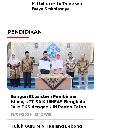
Miftahussyifa Terapkan
Biaya Seikhlasnya
PENDIDIKAN
Bangun Ekosistem Pembinaan
Islami, UPT SAIK UINFAS Bengkulu
Jalin PKS dengan UIN Raden Fatah
19/06/2026 | 12:12 WIB
Tujuh Guru MIN 1 Rejang Lebong