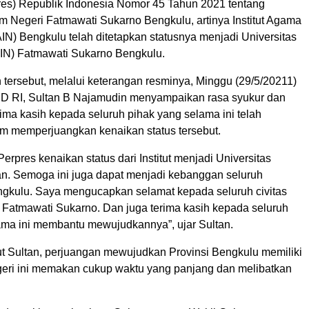
res) Republik Indonesia Nomor 45 Tahun 2021 tentang
am Negeri Fatmawati Sukarno Bengkulu, artinya Institut Agama
AIN) Bengkulu telah ditetapkan statusnya menjadi Universitas
UIN) Fatmawati Sukarno Bengkulu.
 tersebut, melalui keterangan resminya, Minggu (29/5/20211)
D RI, Sultan B Najamudin menyampaikan rasa syukur dan
ima kasih kepada seluruh pihak yang selama ini telah
 memperjuangkan kenaikan status tersebut.
Perpres kenaikan status dari Institut menjadi Universitas
kan. Semoga ini juga dapat menjadi kebanggan seluruh
gkulu. Saya mengucapkan selamat kepada seluruh civitas
Fatmawati Sukarno. Dan juga terima kasih kepada seluruh
ama ini membantu mewujudkannya”, ujar Sultan.
 Sultan, perjuangan mewujudkan Provinsi Bengkulu memiliki
geri ini memakan cukup waktu yang panjang dan melibatkan