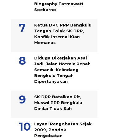
Biography Fatmawati
Soekarno
Ketua DPC PPP Bengkulu
Tengah Tolak SK DPP,
Konflik Internal Kian
Memanas
Diduga Dikerjakan Asal
Jadi, Jalan Hotmix Renah
Semanik–Kelindang
Bengkulu Tengah
Dipertanyakan
SK DPP Batalkan Plt,
Muswil PPP Bengkulu
Dinilai Tidak Sah
Layani Pengobatan Sejak
2009, Pondok
Pengobatan