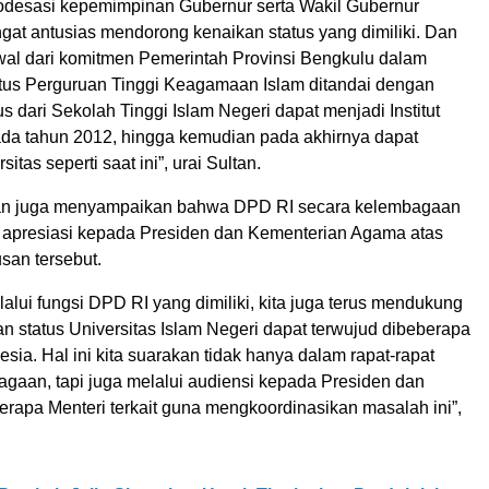
odesasi kepemimpinan Gubernur serta Wakil Gubernur
gat antusias mendorong kenaikan status yang dimiliki. Dan
wal dari komitmen Pemerintah Provinsi Bengkulu dalam
us Perguruan Tinggi Keagamaan Islam ditandai dengan
s dari Sekolah Tinggi Islam Negeri dapat menjadi Institut
ada tahun 2012, hingga kemudian pada akhirnya dapat
sitas seperti saat ini”, urai Sultan.
ltan juga menyampaikan bahwa DPD RI secara kelembagaan
apresiasi kepada Presiden dan Kementerian Agama atas
usan tersebut.
lalui fungsi DPD RI yang dimiliki, kita juga terus mendukung
n status Universitas Islam Negeri dapat terwujud dibeberapa
esia. Hal ini kita suarakan tidak hanya dalam rapat-rapat
agaan, tapi juga melalui audiensi kepada Presiden dan
rapa Menteri terkait guna mengkoordinasikan masalah ini”,