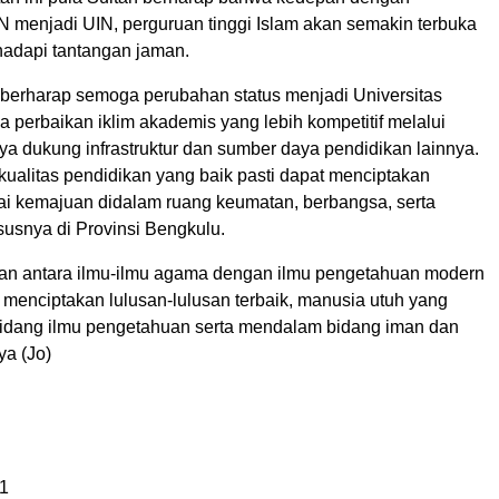
N menjadi UIN, perguruan tinggi Islam akan semakin terbuka
adapi tantangan jaman.
n berharap semoga perubahan status menjadi Universitas
 perbaikan iklim akademis yang lebih kompetitif melalui
ya dukung infrastruktur dan sumber daya pendidikan lainnya.
ualitas pendidikan yang baik pasti dapat menciptakan
lai kemajuan didalam ruang keumatan, berbangsa, serta
susnya di Provinsi Bengkulu.
an antara ilmu-ilmu agama dengan ilmu pengetahuan modern
 menciptakan lulusan-lulusan terbaik, manusia utuh yang
idang ilmu pengetahuan serta mendalam bidang iman dan
ya (Jo)
1