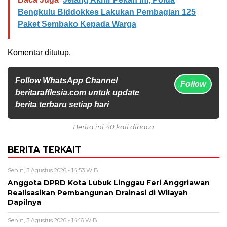
Bengkulu Biddokkes Lakukan Pembagian 125
Paket Sembako Kepada Warga
Komentar ditutup.
Follow WhatsApp Channel
Follow
beritarafflesia.com untuk update
berita terbaru setiap hari
Berita ini 40 kali dibaca
BERITA TERKAIT
Senin, 3 Agustus 2026 - 14:53 WIB
Anggota DPRD Kota Lubuk Linggau Feri Anggriawan
Realisasikan Pembangunan Drainasi di Wilayah
Dapilnya
Senin, 3 Agustus 2026 - 14:16 WIB