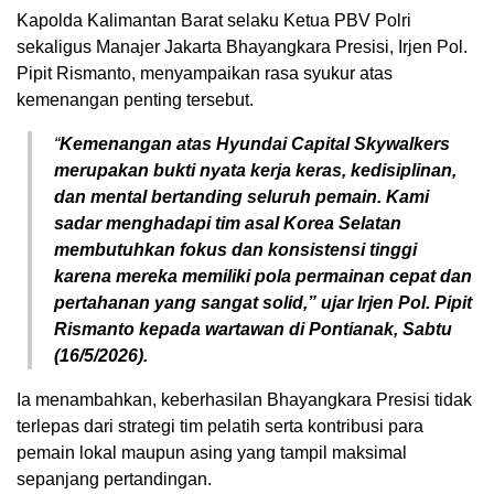
Kapolda Kalimantan Barat selaku Ketua PBV Polri
sekaligus Manajer Jakarta Bhayangkara Presisi, Irjen Pol.
Pipit Rismanto, menyampaikan rasa syukur atas
kemenangan penting tersebut.
“
Kemenangan atas Hyundai Capital Skywalkers
merupakan bukti nyata kerja keras, kedisiplinan,
dan mental bertanding seluruh pemain. Kami
sadar menghadapi tim asal Korea Selatan
membutuhkan fokus dan konsistensi tinggi
karena mereka memiliki pola permainan cepat dan
pertahanan yang sangat solid,” ujar Irjen Pol. Pipit
Rismanto kepada wartawan di Pontianak, Sabtu
(16/5/2026).
Ia menambahkan, keberhasilan Bhayangkara Presisi tidak
terlepas dari strategi tim pelatih serta kontribusi para
pemain lokal maupun asing yang tampil maksimal
sepanjang pertandingan.