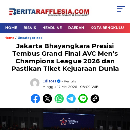
HOME
BISNIS
HEADLINE
DAERAH
KOTA BENGKULU
/
Home
Uncategorized
Jakarta Bhayangkara Presisi
Tembus Grand Final AVC Men’s
Champions League 2026 dan
Pastikan Tiket Kejuaraan Dunia
Editor1
- Penulis
Minggu, 17 Mei 2026
- 08:09 WIB