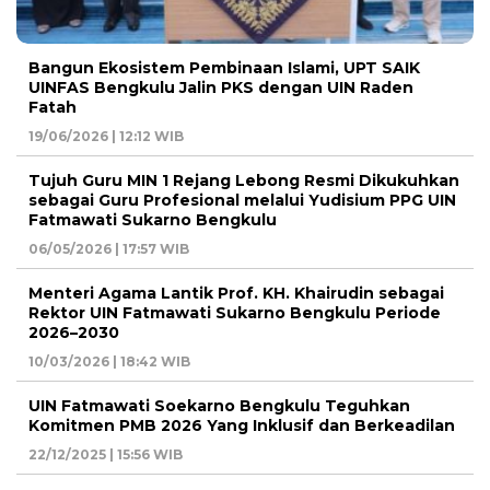
Bangun Ekosistem Pembinaan Islami, UPT SAIK
UINFAS Bengkulu Jalin PKS dengan UIN Raden
Fatah
19/06/2026 | 12:12 WIB
Tujuh Guru MIN 1 Rejang Lebong Resmi Dikukuhkan
sebagai Guru Profesional melalui Yudisium PPG UIN
Fatmawati Sukarno Bengkulu
06/05/2026 | 17:57 WIB
Menteri Agama Lantik Prof. KH. Khairudin sebagai
Rektor UIN Fatmawati Sukarno Bengkulu Periode
2026–2030
10/03/2026 | 18:42 WIB
UIN Fatmawati Soekarno Bengkulu Teguhkan
Komitmen PMB 2026 Yang Inklusif dan Berkeadilan
22/12/2025 | 15:56 WIB