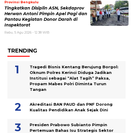
Provinsi Bengkulu
Tingkatkan Disiplin ASN, Sekdaprov
Herwan Antoni Pimpin Apel Pagi dan
Pantau Kegiatan Donor Darah di
Inspektorat
Rabu, 5 Agu 2026 - 12:38 WIB
TRENDING
Tragedi Bisnis Kentang Berujung Borgol:
Oknum Polres Kerinci Diduga Jadikan
Institusi sebagai “Alat Tagih” Paksa,
Propam Mabes Polri Diminta Turun
Tangan
Akreditasi BAN PAUD dan PNF Dorong
Kualitas Pendidikan Anak Sejak Dini
Presiden Prabowo Subianto Pimpin
Pertemuan Bahas Isu Strategis Sektor