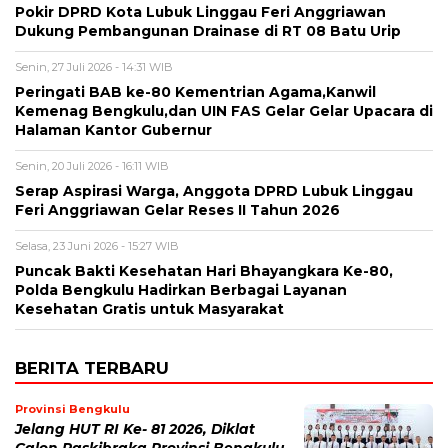
Pokir DPRD Kota Lubuk Linggau Feri Anggriawan
Dukung Pembangunan Drainase di RT 08 Batu Urip
Senin, 27 Juli 2026 - 14:31 WIB
Peringati BAB ke-80 Kementrian Agama,Kanwil
Kemenag Bengkulu,dan UIN FAS Gelar Gelar Upacara di
Halaman Kantor Gubernur
Senin, 20 Juli 2026 - 16:11 WIB
Serap Aspirasi Warga, Anggota DPRD Lubuk Linggau
Feri Anggriawan Gelar Reses II Tahun 2026
Selasa, 23 Juni 2026 - 15:27 WIB
Puncak Bakti Kesehatan Hari Bhayangkara Ke-80,
Polda Bengkulu Hadirkan Berbagai Layanan
Kesehatan Gratis untuk Masyarakat
BERITA TERBARU
Provinsi Bengkulu
Jelang HUT RI Ke- 81 2026, Diklat
Calon Paskibraka Provinsi Bengkulu