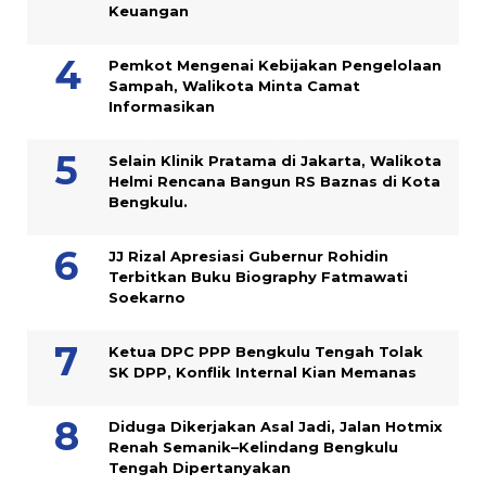
Keuangan
Pemkot Mengenai Kebijakan Pengelolaan
Sampah, Walikota Minta Camat
Informasikan
Selain Klinik Pratama di Jakarta, Walikota
Helmi Rencana Bangun RS Baznas di Kota
Bengkulu.
JJ Rizal Apresiasi Gubernur Rohidin
Terbitkan Buku Biography Fatmawati
Soekarno
Ketua DPC PPP Bengkulu Tengah Tolak
SK DPP, Konflik Internal Kian Memanas
Diduga Dikerjakan Asal Jadi, Jalan Hotmix
Renah Semanik–Kelindang Bengkulu
Tengah Dipertanyakan