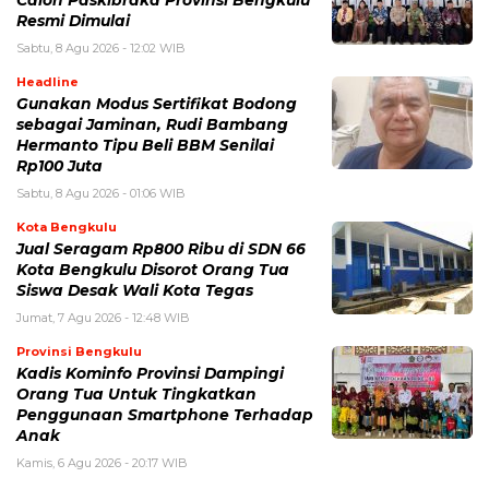
Resmi Dimulai
Sabtu, 8 Agu 2026 - 12:02 WIB
Headline
Gunakan Modus Sertifikat Bodong
sebagai Jaminan, Rudi Bambang
Hermanto Tipu Beli BBM Senilai
Rp100 Juta
Sabtu, 8 Agu 2026 - 01:06 WIB
Kota Bengkulu
Jual Seragam Rp800 Ribu di SDN 66
Kota Bengkulu Disorot Orang Tua
Siswa Desak Wali Kota Tegas
Jumat, 7 Agu 2026 - 12:48 WIB
Provinsi Bengkulu
Kadis Kominfo Provinsi Dampingi
Orang Tua Untuk Tingkatkan
Penggunaan Smartphone Terhadap
Anak
Kamis, 6 Agu 2026 - 20:17 WIB