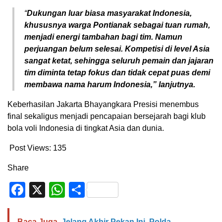
“
Dukungan luar biasa masyarakat Indonesia,
khususnya warga Pontianak sebagai tuan rumah,
menjadi energi tambahan bagi tim. Namun
perjuangan belum selesai. Kompetisi di level Asia
sangat ketat, sehingga seluruh pemain dan jajaran
tim diminta tetap fokus dan tidak cepat puas demi
membawa nama harum Indonesia,” lanjutnya.
Keberhasilan Jakarta Bhayangkara Presisi menembus
final sekaligus menjadi pencapaian bersejarah bagi klub
bola voli Indonesia di tingkat Asia dan dunia.
Post Views:
135
Share
Facebook
X
WhatsApp
Share
Baca Juga
Jelang Akhir Pekan Ini, Polda