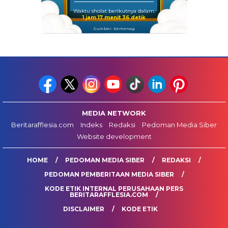
Waktu sholat berikutnya dalam:
1 jam 17 menit 36 detik
Sumber: Kemenag
MEDIA NETWORK
Beritarafflesia.com
Indeks
Redaksi
Pedoman Media Siber
Website development
HOME
PEDOMAN MEDIA SIBER
REDAKSI
PEDOMAN PEMBERITAAN MEDIA SIBER
KODE ETIK INTERNAL PERUSAHAAN PERS
BERITARAFFLESIA.COM
DISCLAIMER
KODE ETIK