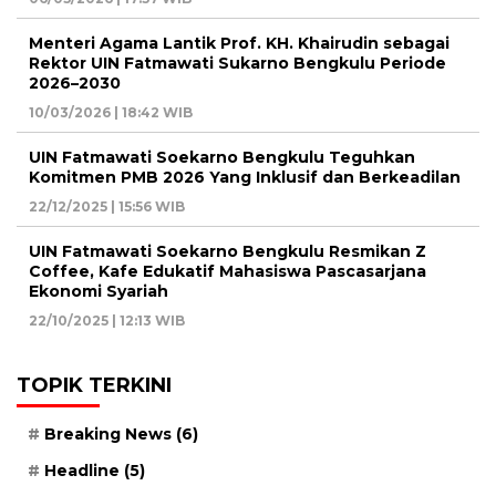
Menteri Agama Lantik Prof. KH. Khairudin sebagai
Rektor UIN Fatmawati Sukarno Bengkulu Periode
2026–2030
10/03/2026 | 18:42 WIB
UIN Fatmawati Soekarno Bengkulu Teguhkan
Komitmen PMB 2026 Yang Inklusif dan Berkeadilan
22/12/2025 | 15:56 WIB
UIN Fatmawati Soekarno Bengkulu Resmikan Z
Coffee, Kafe Edukatif Mahasiswa Pascasarjana
Ekonomi Syariah
22/10/2025 | 12:13 WIB
TOPIK TERKINI
Breaking News
(6)
Headline
(5)