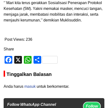
‘’ Mari kita terus gerakkan Sosialisasi Penerapan Protokol
Kesehatan (5M). Yakni memakai masker, mencuci tangan,
menjaga jarak, membatasi mobilitas dan interaksi, serta
menjauhi kerumunan,’’ demikian Muklisuddin.
Post Views:
236
Share
Facebook
X
WhatsApp
Share
Tinggalkan Balasan
Anda harus
masuk
untuk berkomentar.
Follow WhatsApp Channel
Follow