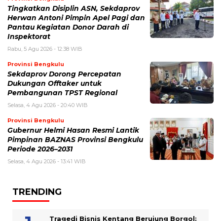
Tingkatkan Disiplin ASN, Sekdaprov
Herwan Antoni Pimpin Apel Pagi dan
Pantau Kegiatan Donor Darah di
Inspektorat
Rabu, 5 Agu 2026 - 12:38 WIB
Provinsi Bengkulu
Sekdaprov Dorong Percepatan
Dukungan Offtaker untuk
Pembangunan TPST Regional
Selasa, 4 Agu 2026 - 20:40 WIB
Provinsi Bengkulu
Gubernur Helmi Hasan Resmi Lantik
Pimpinan BAZNAS Provinsi Bengkulu
Periode 2026–2031
Selasa, 4 Agu 2026 - 13:41 WIB
TRENDING
Tragedi Bisnis Kentang Berujung Borgol: