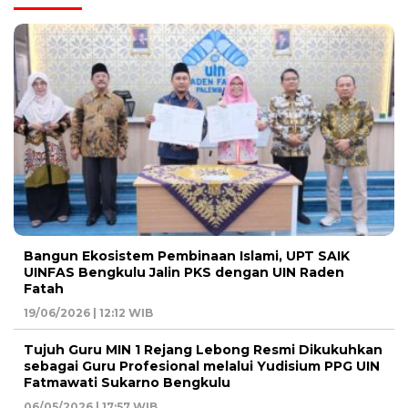
Bangun Ekosistem Pembinaan Islami, UPT SAIK
UINFAS Bengkulu Jalin PKS dengan UIN Raden
Fatah
19/06/2026 | 12:12 WIB
Tujuh Guru MIN 1 Rejang Lebong Resmi Dikukuhkan
sebagai Guru Profesional melalui Yudisium PPG UIN
Fatmawati Sukarno Bengkulu
06/05/2026 | 17:57 WIB