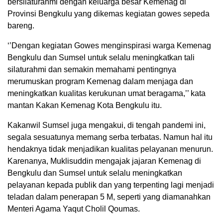
bersilaturahmi dengan keluarga besar Kemenag di
Provinsi Bengkulu yang dikemas kegiatan gowes sepeda
bareng.
‘’Dengan kegiatan Gowes menginspirasi warga Kemenag
Bengkulu dan Sumsel untuk selalu meningkatkan tali
silaturahmi dan semakin memahami pentingnya
merumuskan program Kemenag dalam menjaga dan
meningkatkan kualitas kerukunan umat beragama,’’ kata
mantan Kakan Kemenag Kota Bengkulu itu.
Kakanwil Sumsel juga mengakui, di tengah pandemi ini,
segala sesuatunya memang serba terbatas. Namun hal itu
hendaknya tidak menjadikan kualitas pelayanan menurun.
Karenanya, Muklisuddin mengajak jajaran Kemenag di
Bengkulu dan Sumsel untuk selalu meningkatkan
pelayanan kepada publik dan yang terpenting lagi menjadi
teladan dalam penerapan 5 M, seperti yang diamanahkan
Menteri Agama Yaqut Cholil Qoumas.