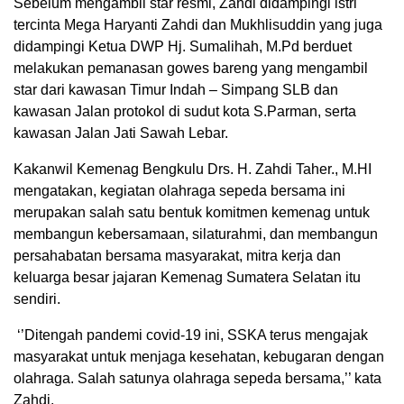
Sebelum mengambil star resmi, Zahdi didampingi istri
tercinta Mega Haryanti Zahdi dan Mukhlisuddin yang juga
didampingi Ketua DWP Hj. Sumalihah, M.Pd berduet
melakukan pemanasan gowes bareng yang mengambil
star dari kawasan Timur Indah – Simpang SLB dan
kawasan Jalan protokol di sudut kota S.Parman, serta
kawasan Jalan Jati Sawah Lebar.
Kakanwil Kemenag Bengkulu Drs. H. Zahdi Taher., M.HI
mengatakan, kegiatan olahraga sepeda bersama ini
merupakan salah satu bentuk komitmen kemenag untuk
membangun kebersamaan, silaturahmi, dan membangun
persahabatan bersama masyarakat, mitra kerja dan
keluarga besar jajaran Kemenag Sumatera Selatan itu
sendiri.
‘’Ditengah pandemi covid-19 ini, SSKA terus mengajak
masyarakat untuk menjaga kesehatan, kebugaran dengan
olahraga. Salah satunya olahraga sepeda bersama,’’ kata
Zahdi.