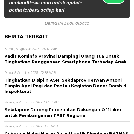
beritarafflesia.com untuk update
berita terbaru setiap hari
Berita ini 3 kali dibaca
BERITA TERKAIT
Kamis, 6 Agustus 2026 - 20:17 WIB
Kadis Kominfo Provinsi Dampingi Orang Tua Untuk
Tingkatkan Penggunaan Smartphone Terhadap Anak
Rabu, 5 Agustus 2026 - 12:38 WIB
Tingkatkan Disiplin ASN, Sekdaprov Herwan Antoni
Pimpin Apel Pagi dan Pantau Kegiatan Donor Darah di
Inspektorat
Selasa, 4 Agustus 2026 - 20:40 WIB
Sekdaprov Dorong Percepatan Dukungan Offtaker
untuk Pembangunan TPST Regional
Selasa, 4 Agustus 2026 - 13:41 WIB
Gubernur Helmi Hasan Resmi Lantik Pimpinan BAZNAS