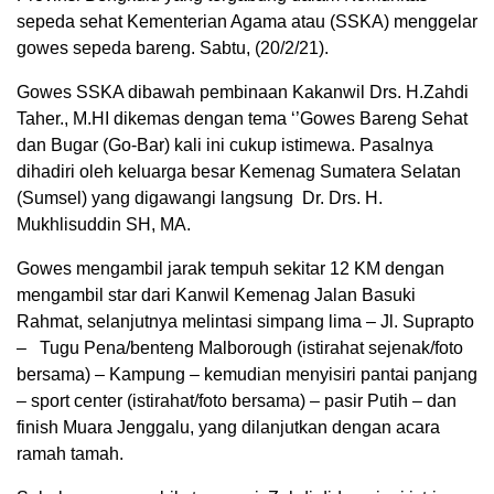
sepeda sehat Kementerian Agama atau (SSKA) menggelar
gowes sepeda bareng. Sabtu, (20/2/21).
Gowes SSKA dibawah pembinaan Kakanwil Drs. H.Zahdi
Taher., M.HI dikemas dengan tema ‘’Gowes Bareng Sehat
dan Bugar (Go-Bar) kali ini cukup istimewa. Pasalnya
dihadiri oleh keluarga besar Kemenag Sumatera Selatan
(Sumsel) yang digawangi langsung Dr. Drs. H.
Mukhlisuddin SH, MA.
Gowes mengambil jarak tempuh sekitar 12 KM dengan
mengambil star dari Kanwil Kemenag Jalan Basuki
Rahmat, selanjutnya melintasi simpang lima – Jl. Suprapto
– Tugu Pena/benteng Malborough (istirahat sejenak/foto
bersama) – Kampung – kemudian menyisiri pantai panjang
– sport center (istirahat/foto bersama) – pasir Putih – dan
finish Muara Jenggalu, yang dilanjutkan dengan acara
ramah tamah.