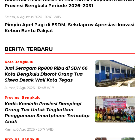
Provinsi Bengkulu Periode 2026–2031
Selasa, 4 Agustus 2026 - 10:41 WIB
Pimpin Apel Pagi di ESDM, Sekdaprov Apresiasi Inovasi
Kebun Bantu Rakyat
BERITA TERBARU
Kota Bengkulu
Jual Seragam Rp800 Ribu di SDN 66
Kota Bengkulu Disorot Orang Tua
Siswa Desak Wali Kota Tegas
Jumat, 7 Agu 2026 - 12:48 WIB
Provinsi Bengkulu
Kadis Kominfo Provinsi Dampingi
Orang Tua Untuk Tingkatkan
Penggunaan Smartphone Terhadap
Anak
Kamis, 6 Agu 2026 - 20:17 WIB
Provinsi Bengkulu