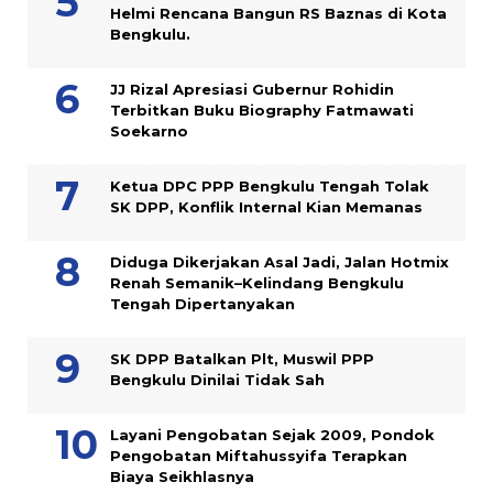
Helmi Rencana Bangun RS Baznas di Kota
Bengkulu.
JJ Rizal Apresiasi Gubernur Rohidin
Terbitkan Buku Biography Fatmawati
Soekarno
Ketua DPC PPP Bengkulu Tengah Tolak
SK DPP, Konflik Internal Kian Memanas
Diduga Dikerjakan Asal Jadi, Jalan Hotmix
Renah Semanik–Kelindang Bengkulu
Tengah Dipertanyakan
SK DPP Batalkan Plt, Muswil PPP
Bengkulu Dinilai Tidak Sah
Layani Pengobatan Sejak 2009, Pondok
Pengobatan Miftahussyifa Terapkan
Biaya Seikhlasnya