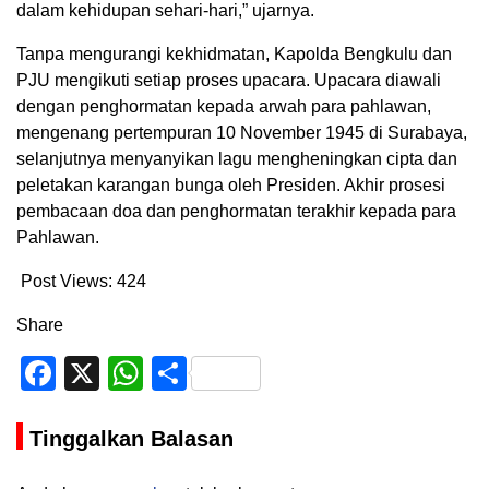
dalam kehidupan sehari-hari,” ujarnya.
Tanpa mengurangi kekhidmatan, Kapolda Bengkulu dan
PJU mengikuti setiap proses upacara. Upacara diawali
dengan penghormatan kepada arwah para pahlawan,
mengenang pertempuran 10 November 1945 di Surabaya,
selanjutnya menyanyikan lagu mengheningkan cipta dan
peletakan karangan bunga oleh Presiden. Akhir prosesi
pembacaan doa dan penghormatan terakhir kepada para
Pahlawan.
Post Views:
424
Share
Facebook
X
WhatsApp
Share
Tinggalkan Balasan