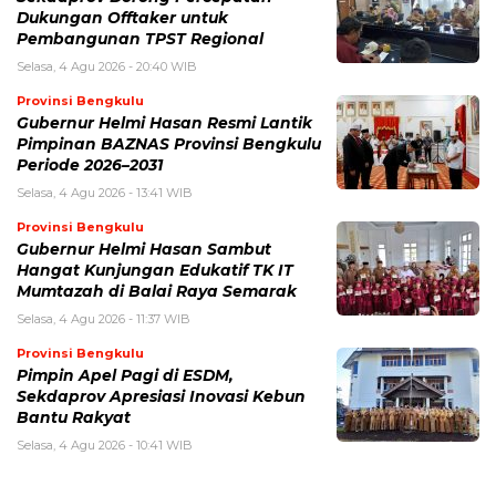
Dukungan Offtaker untuk
Pembangunan TPST Regional
Selasa, 4 Agu 2026 - 20:40 WIB
Provinsi Bengkulu
Gubernur Helmi Hasan Resmi Lantik
Pimpinan BAZNAS Provinsi Bengkulu
Periode 2026–2031
Selasa, 4 Agu 2026 - 13:41 WIB
Provinsi Bengkulu
Gubernur Helmi Hasan Sambut
Hangat Kunjungan Edukatif TK IT
Mumtazah di Balai Raya Semarak
Selasa, 4 Agu 2026 - 11:37 WIB
Provinsi Bengkulu
Pimpin Apel Pagi di ESDM,
Sekdaprov Apresiasi Inovasi Kebun
Bantu Rakyat
Selasa, 4 Agu 2026 - 10:41 WIB