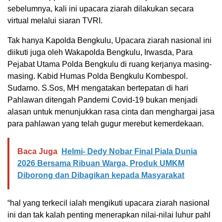
sebelumnya, kali ini upacara ziarah dilakukan secara
virtual melalui siaran TVRI.
Tak hanya Kapolda Bengkulu, Upacara ziarah nasional ini
diikuti juga oleh Wakapolda Bengkulu, Irwasda, Para
Pejabat Utama Polda Bengkulu di ruang kerjanya masing-
masing. Kabid Humas Polda Bengkulu Kombespol.
Sudarno. S.Sos, MH mengatakan bertepatan di hari
Pahlawan ditengah Pandemi Covid-19 bukan menjadi
alasan untuk menunjukkan rasa cinta dan menghargai jasa
para pahlawan yang telah gugur merebut kemerdekaan.
Baca Juga
Helmi- Dedy Nobar Final Piala Dunia
2026 Bersama Ribuan Warga, Produk UMKM
Diborong dan Dibagikan kepada Masyarakat
“hal yang terkecil ialah mengikuti upacara ziarah nasional
ini dan tak kalah penting menerapkan nilai-nilai luhur pahl