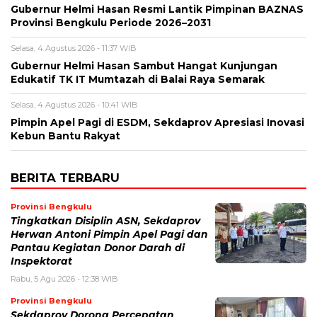
Gubernur Helmi Hasan Resmi Lantik Pimpinan BAZNAS
Provinsi Bengkulu Periode 2026–2031
Selasa, 4 Agustus 2026 - 11:37 WIB
Gubernur Helmi Hasan Sambut Hangat Kunjungan
Edukatif TK IT Mumtazah di Balai Raya Semarak
Selasa, 4 Agustus 2026 - 10:41 WIB
Pimpin Apel Pagi di ESDM, Sekdaprov Apresiasi Inovasi
Kebun Bantu Rakyat
BERITA TERBARU
Provinsi Bengkulu
Tingkatkan Disiplin ASN, Sekdaprov
Herwan Antoni Pimpin Apel Pagi dan
Pantau Kegiatan Donor Darah di
Inspektorat
Rabu, 5 Agu 2026 - 12:38 WIB
Provinsi Bengkulu
Sekdaprov Dorong Percepatan