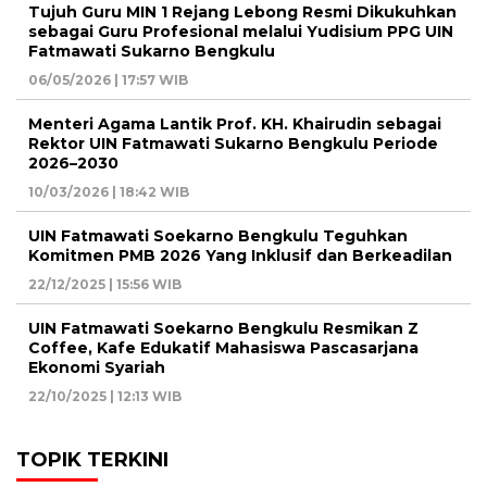
Tujuh Guru MIN 1 Rejang Lebong Resmi Dikukuhkan
sebagai Guru Profesional melalui Yudisium PPG UIN
Fatmawati Sukarno Bengkulu
06/05/2026 | 17:57 WIB
Menteri Agama Lantik Prof. KH. Khairudin sebagai
Rektor UIN Fatmawati Sukarno Bengkulu Periode
2026–2030
10/03/2026 | 18:42 WIB
UIN Fatmawati Soekarno Bengkulu Teguhkan
Komitmen PMB 2026 Yang Inklusif dan Berkeadilan
22/12/2025 | 15:56 WIB
UIN Fatmawati Soekarno Bengkulu Resmikan Z
Coffee, Kafe Edukatif Mahasiswa Pascasarjana
Ekonomi Syariah
22/10/2025 | 12:13 WIB
TOPIK TERKINI