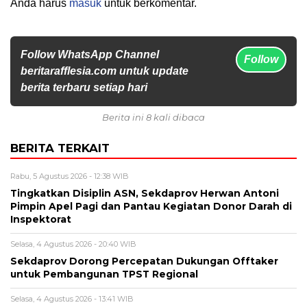
Anda harus
masuk
untuk berkomentar.
Follow WhatsApp Channel
Follow
beritarafflesia.com untuk update
berita terbaru setiap hari
Berita ini 8 kali dibaca
BERITA TERKAIT
Rabu, 5 Agustus 2026 - 12:38 WIB
Tingkatkan Disiplin ASN, Sekdaprov Herwan Antoni
Pimpin Apel Pagi dan Pantau Kegiatan Donor Darah di
Inspektorat
Selasa, 4 Agustus 2026 - 20:40 WIB
Sekdaprov Dorong Percepatan Dukungan Offtaker
untuk Pembangunan TPST Regional
Selasa, 4 Agustus 2026 - 13:41 WIB