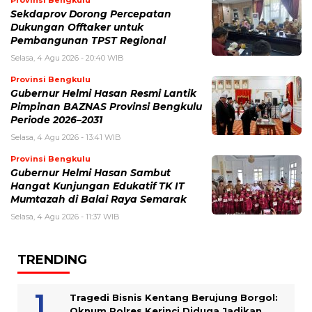
Provinsi Bengkulu
Sekdaprov Dorong Percepatan
Dukungan Offtaker untuk
Pembangunan TPST Regional
Selasa, 4 Agu 2026 - 20:40 WIB
Provinsi Bengkulu
Gubernur Helmi Hasan Resmi Lantik
Pimpinan BAZNAS Provinsi Bengkulu
Periode 2026–2031
Selasa, 4 Agu 2026 - 13:41 WIB
Provinsi Bengkulu
Gubernur Helmi Hasan Sambut
Hangat Kunjungan Edukatif TK IT
Mumtazah di Balai Raya Semarak
Selasa, 4 Agu 2026 - 11:37 WIB
TRENDING
Tragedi Bisnis Kentang Berujung Borgol:
Oknum Polres Kerinci Diduga Jadikan