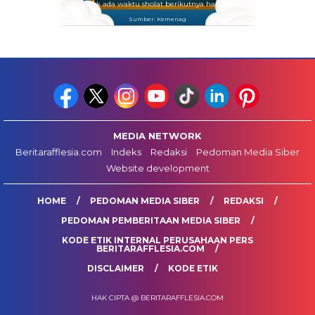
Tidak ada waktu sholat berikutnya hari ini.
Sumber: Kemenag
MEDIA NETWORK
Beritarafflesia.com
Indeks
Redaksi
Pedoman Media Siber
Website development
HOME
PEDOMAN MEDIA SIBER
REDAKSI
PEDOMAN PEMBERITAAN MEDIA SIBER
KODE ETIK INTERNAL PERUSAHAAN PERS
BERITARAFFLESIA.COM
DISCLAIMER
KODE ETIK
HAK CIPTA @ BERITARAFFLESIA.COM