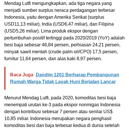
Mendag Lutfi mengungkapkan, ada tiga negara yang
menjadi sumber surplus neraca perdagangan terbesar
Indonesia, yaitu dengan Amerika Serikat (surplus
USD11,13 miliar), India (USD6,47 miliar), dan Filipina
(USD5,26 miliar). Lima produk ekspor dengan
pertumbuhan positif tertinggi pada 2020/2019 (YoY) adalah
besi baja sebesar 46,84 persen, perhiasan 24,21 persen,
minyak sawit mentah (crude palm oil/CPO) 17,5 persen,
furnitur 11,64 persen, dan alas kaki 8,97 persen.
Baca Juga
Dandim 1201 Berharap Pembangunan
Rumah Warga Tidak Layak Huni Berjalan Lancar
Menurut Mendag Lutfi, pada 2020, komoditas besi baja
menempati urutan ke-3 pada ekspor nonmigas Indonesia
dengan kontribusi sebesar 7 persen atau senilai US$
10,85 miliar. Indonesia merupakan negara penghasil
komoditas besi dan baja terbesar kedua di dunia setelah