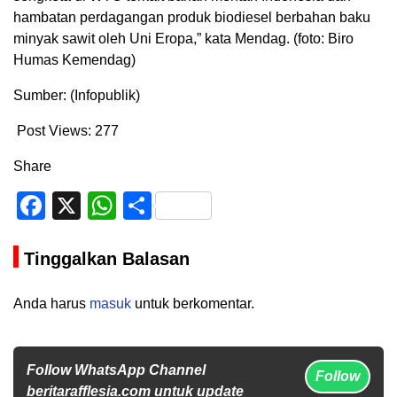
hambatan perdagangan produk biodiesel berbahan baku
minyak sawit oleh Uni Eropa,” kata Mendag. (foto: Biro
Humas Kemendag)
Sumber: (Infopublik)
Post Views:
277
Share
Facebook
X
WhatsApp
Share
Tinggalkan Balasan
Anda harus
masuk
untuk berkomentar.
Follow WhatsApp Channel
Follow
beritarafflesia.com untuk update