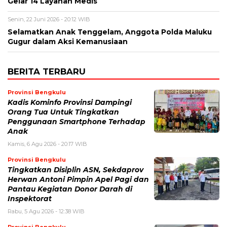
Gelar 14 Layanan Medis
Senin, 22 Juni 2026 - 20:12 WIB
Selamatkan Anak Tenggelam, Anggota Polda Maluku
Gugur dalam Aksi Kemanusiaan
BERITA TERBARU
Provinsi Bengkulu
Kadis Kominfo Provinsi Dampingi
Orang Tua Untuk Tingkatkan
Penggunaan Smartphone Terhadap
Anak
Kamis, 6 Agu 2026 - 20:17 WIB
Provinsi Bengkulu
Tingkatkan Disiplin ASN, Sekdaprov
Herwan Antoni Pimpin Apel Pagi dan
Pantau Kegiatan Donor Darah di
Inspektorat
Rabu, 5 Agu 2026 - 12:38 WIB