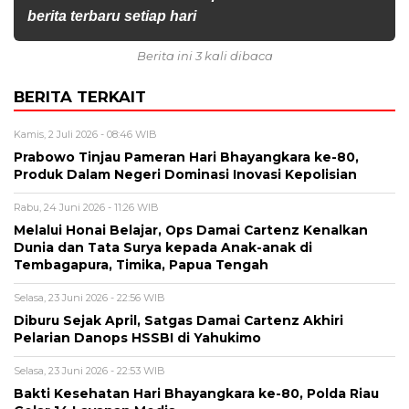
berita terbaru setiap hari
Berita ini 3 kali dibaca
BERITA TERKAIT
Kamis, 2 Juli 2026 - 08:46 WIB
Prabowo Tinjau Pameran Hari Bhayangkara ke-80,
Produk Dalam Negeri Dominasi Inovasi Kepolisian
Rabu, 24 Juni 2026 - 11:26 WIB
Melalui Honai Belajar, Ops Damai Cartenz Kenalkan
Dunia dan Tata Surya kepada Anak-anak di
Tembagapura, Timika, Papua Tengah
Selasa, 23 Juni 2026 - 22:56 WIB
Diburu Sejak April, Satgas Damai Cartenz Akhiri
Pelarian Danops HSSBI di Yahukimo
Selasa, 23 Juni 2026 - 22:53 WIB
Bakti Kesehatan Hari Bhayangkara ke-80, Polda Riau