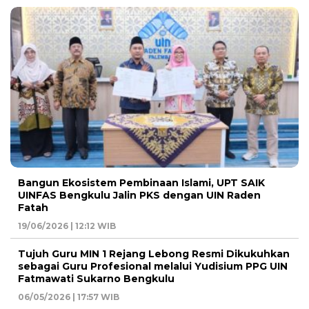
Bangun Ekosistem Pembinaan Islami, UPT SAIK
UINFAS Bengkulu Jalin PKS dengan UIN Raden
Fatah
19/06/2026 | 12:12 WIB
Tujuh Guru MIN 1 Rejang Lebong Resmi Dikukuhkan
sebagai Guru Profesional melalui Yudisium PPG UIN
Fatmawati Sukarno Bengkulu
06/05/2026 | 17:57 WIB