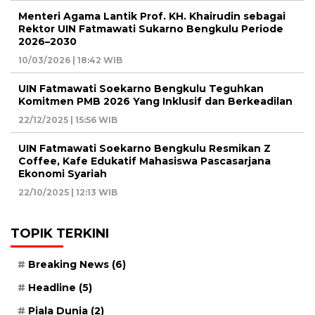
Menteri Agama Lantik Prof. KH. Khairudin sebagai
Rektor UIN Fatmawati Sukarno Bengkulu Periode
2026–2030
10/03/2026 | 18:42 WIB
UIN Fatmawati Soekarno Bengkulu Teguhkan
Komitmen PMB 2026 Yang Inklusif dan Berkeadilan
22/12/2025 | 15:56 WIB
UIN Fatmawati Soekarno Bengkulu Resmikan Z
Coffee, Kafe Edukatif Mahasiswa Pascasarjana
Ekonomi Syariah
22/10/2025 | 12:13 WIB
TOPIK TERKINI
Breaking News
(6)
Headline
(5)
Piala Dunia
(2)