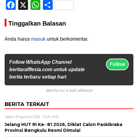
Facebook
X
WhatsApp
Share
Tinggalkan Balasan
Anda harus
masuk
untuk berkomentar.
Follow WhatsApp Channel
Follow
beritarafflesia.com untuk update
berita terbaru setiap hari
Berita ini 4 kali dibaca
BERITA TERKAIT
Sabtu, 8 Agustus 2026 - 12:02 WIB
Jelang HUT RI Ke- 81 2026, Diklat Calon Paskibraka
Provinsi Bengkulu Resmi Dimulai