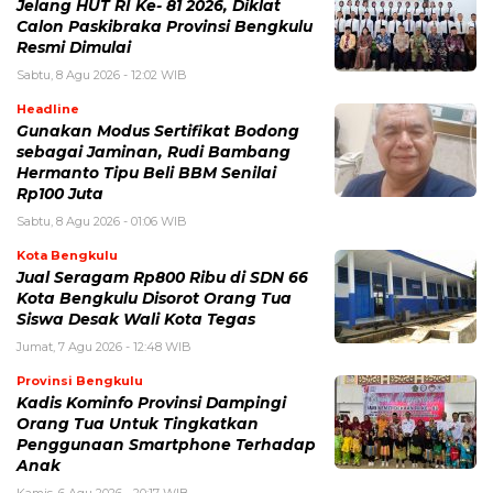
Jelang HUT RI Ke- 81 2026, Diklat
Calon Paskibraka Provinsi Bengkulu
Resmi Dimulai
Sabtu, 8 Agu 2026 - 12:02 WIB
Headline
Gunakan Modus Sertifikat Bodong
sebagai Jaminan, Rudi Bambang
Hermanto Tipu Beli BBM Senilai
Rp100 Juta
Sabtu, 8 Agu 2026 - 01:06 WIB
Kota Bengkulu
Jual Seragam Rp800 Ribu di SDN 66
Kota Bengkulu Disorot Orang Tua
Siswa Desak Wali Kota Tegas
Jumat, 7 Agu 2026 - 12:48 WIB
Provinsi Bengkulu
Kadis Kominfo Provinsi Dampingi
Orang Tua Untuk Tingkatkan
Penggunaan Smartphone Terhadap
Anak