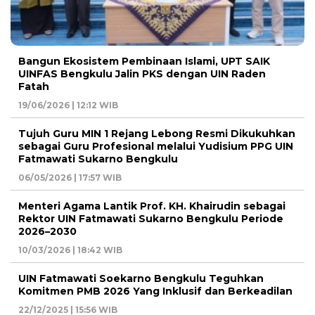
Bangun Ekosistem Pembinaan Islami, UPT SAIK
UINFAS Bengkulu Jalin PKS dengan UIN Raden
Fatah
19/06/2026 | 12:12 WIB
Tujuh Guru MIN 1 Rejang Lebong Resmi Dikukuhkan
sebagai Guru Profesional melalui Yudisium PPG UIN
Fatmawati Sukarno Bengkulu
06/05/2026 | 17:57 WIB
Menteri Agama Lantik Prof. KH. Khairudin sebagai
Rektor UIN Fatmawati Sukarno Bengkulu Periode
2026–2030
10/03/2026 | 18:42 WIB
UIN Fatmawati Soekarno Bengkulu Teguhkan
Komitmen PMB 2026 Yang Inklusif dan Berkeadilan
22/12/2025 | 15:56 WIB