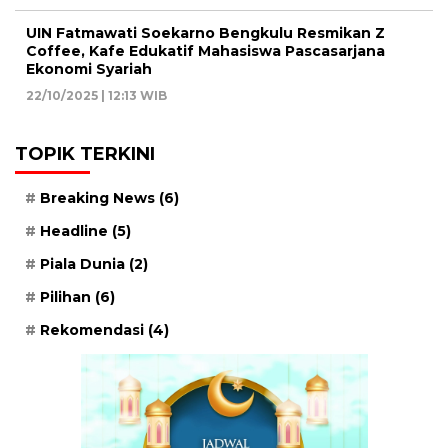
UIN Fatmawati Soekarno Bengkulu Resmikan Z
Coffee, Kafe Edukatif Mahasiswa Pascasarjana
Ekonomi Syariah
22/10/2025 | 12:13 WIB
TOPIK TERKINI
Breaking News
(6)
Headline
(5)
Piala Dunia
(2)
Pilihan
(6)
Rekomendasi
(4)