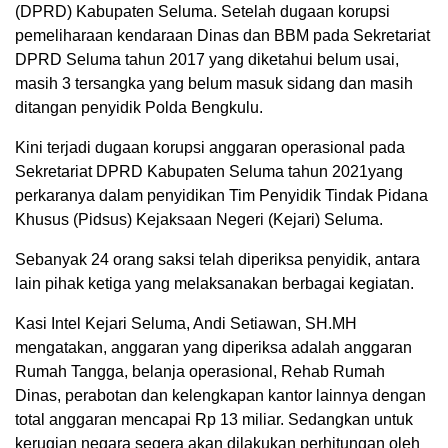
(DPRD) Kabupaten Seluma. Setelah dugaan korupsi
pemeliharaan kendaraan Dinas dan BBM pada Sekretariat
DPRD Seluma tahun 2017 yang diketahui belum usai,
masih 3 tersangka yang belum masuk sidang dan masih
ditangan penyidik Polda Bengkulu.
Kini terjadi dugaan korupsi anggaran operasional pada
Sekretariat DPRD Kabupaten Seluma tahun 2021yang
perkaranya dalam penyidikan Tim Penyidik Tindak Pidana
Khusus (Pidsus) Kejaksaan Negeri (Kejari) Seluma.
Sebanyak 24 orang saksi telah diperiksa penyidik, antara
lain pihak ketiga yang melaksanakan berbagai kegiatan.
Kasi Intel Kejari Seluma, Andi Setiawan, SH.MH
mengatakan, anggaran yang diperiksa adalah anggaran
Rumah Tangga, belanja operasional, Rehab Rumah
Dinas, perabotan dan kelengkapan kantor lainnya dengan
total anggaran mencapai Rp 13 miliar. Sedangkan untuk
kerugian negara segera akan dilakukan perhitungan oleh