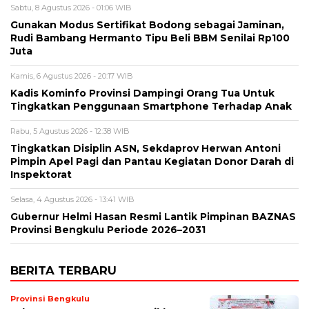
Sabtu, 8 Agustus 2026 - 01:06 WIB
Gunakan Modus Sertifikat Bodong sebagai Jaminan,
Rudi Bambang Hermanto Tipu Beli BBM Senilai Rp100
Juta
Kamis, 6 Agustus 2026 - 20:17 WIB
Kadis Kominfo Provinsi Dampingi Orang Tua Untuk
Tingkatkan Penggunaan Smartphone Terhadap Anak
Rabu, 5 Agustus 2026 - 12:38 WIB
Tingkatkan Disiplin ASN, Sekdaprov Herwan Antoni
Pimpin Apel Pagi dan Pantau Kegiatan Donor Darah di
Inspektorat
Selasa, 4 Agustus 2026 - 13:41 WIB
Gubernur Helmi Hasan Resmi Lantik Pimpinan BAZNAS
Provinsi Bengkulu Periode 2026–2031
BERITA TERBARU
Provinsi Bengkulu