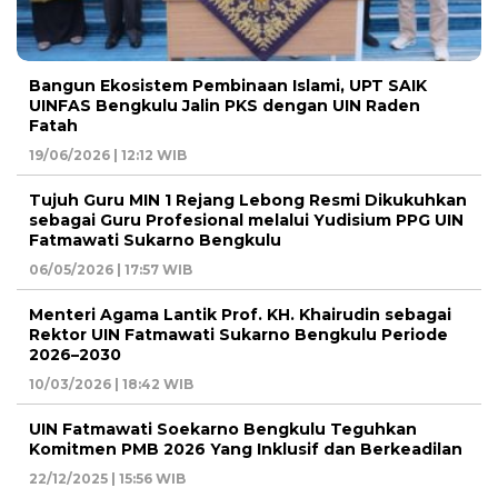
Bangun Ekosistem Pembinaan Islami, UPT SAIK
UINFAS Bengkulu Jalin PKS dengan UIN Raden
Fatah
19/06/2026 | 12:12 WIB
Tujuh Guru MIN 1 Rejang Lebong Resmi Dikukuhkan
sebagai Guru Profesional melalui Yudisium PPG UIN
Fatmawati Sukarno Bengkulu
06/05/2026 | 17:57 WIB
Menteri Agama Lantik Prof. KH. Khairudin sebagai
Rektor UIN Fatmawati Sukarno Bengkulu Periode
2026–2030
10/03/2026 | 18:42 WIB
UIN Fatmawati Soekarno Bengkulu Teguhkan
Komitmen PMB 2026 Yang Inklusif dan Berkeadilan
22/12/2025 | 15:56 WIB