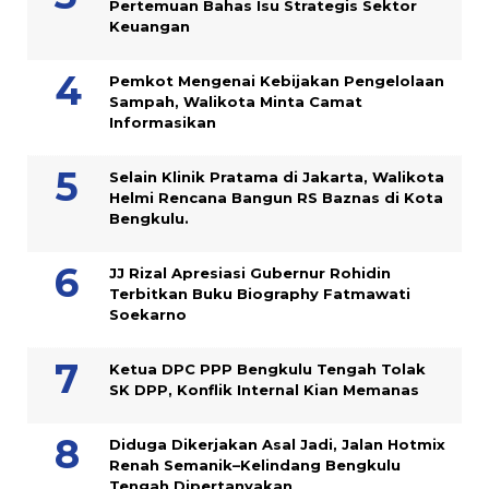
Pertemuan Bahas Isu Strategis Sektor
Keuangan
Pemkot Mengenai Kebijakan Pengelolaan
Sampah, Walikota Minta Camat
Informasikan
Selain Klinik Pratama di Jakarta, Walikota
Helmi Rencana Bangun RS Baznas di Kota
Bengkulu.
JJ Rizal Apresiasi Gubernur Rohidin
Terbitkan Buku Biography Fatmawati
Soekarno
Ketua DPC PPP Bengkulu Tengah Tolak
SK DPP, Konflik Internal Kian Memanas
Diduga Dikerjakan Asal Jadi, Jalan Hotmix
Renah Semanik–Kelindang Bengkulu
Tengah Dipertanyakan