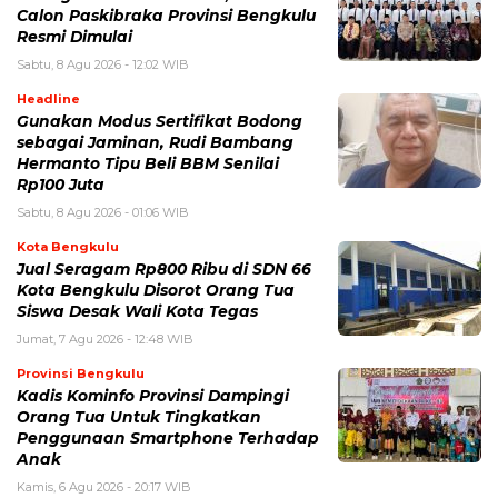
Calon Paskibraka Provinsi Bengkulu
Resmi Dimulai
Sabtu, 8 Agu 2026 - 12:02 WIB
Headline
Gunakan Modus Sertifikat Bodong
sebagai Jaminan, Rudi Bambang
Hermanto Tipu Beli BBM Senilai
Rp100 Juta
Sabtu, 8 Agu 2026 - 01:06 WIB
Kota Bengkulu
Jual Seragam Rp800 Ribu di SDN 66
Kota Bengkulu Disorot Orang Tua
Siswa Desak Wali Kota Tegas
Jumat, 7 Agu 2026 - 12:48 WIB
Provinsi Bengkulu
Kadis Kominfo Provinsi Dampingi
Orang Tua Untuk Tingkatkan
Penggunaan Smartphone Terhadap
Anak
Kamis, 6 Agu 2026 - 20:17 WIB