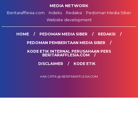
MEDIA NETWORK
Beritarafflesia.com
Indeks
Redaksi
Pedoman Media Siber
Website development
HOME
PEDOMAN MEDIA SIBER
REDAKSI
PEDOMAN PEMBERITAAN MEDIA SIBER
KODE ETIK INTERNAL PERUSAHAAN PERS
BERITARAFFLESIA.COM
DISCLAIMER
KODE ETIK
HAK CIPTA @ BERITARAFFLESIA.COM