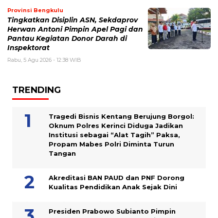
Provinsi Bengkulu
Tingkatkan Disiplin ASN, Sekdaprov
Herwan Antoni Pimpin Apel Pagi dan
Pantau Kegiatan Donor Darah di
Inspektorat
Rabu, 5 Agu 2026 - 12:38 WIB
TRENDING
Tragedi Bisnis Kentang Berujung Borgol:
Oknum Polres Kerinci Diduga Jadikan
Institusi sebagai “Alat Tagih” Paksa,
Propam Mabes Polri Diminta Turun
Tangan
Akreditasi BAN PAUD dan PNF Dorong
Kualitas Pendidikan Anak Sejak Dini
Presiden Prabowo Subianto Pimpin