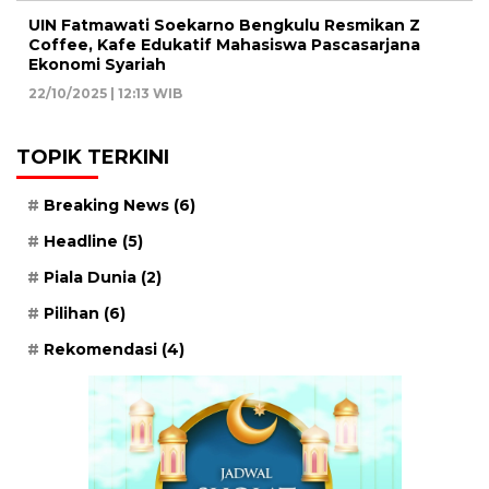
UIN Fatmawati Soekarno Bengkulu Resmikan Z
Coffee, Kafe Edukatif Mahasiswa Pascasarjana
Ekonomi Syariah
22/10/2025 | 12:13 WIB
TOPIK TERKINI
Breaking News
(6)
Headline
(5)
Piala Dunia
(2)
Pilihan
(6)
Rekomendasi
(4)