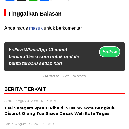
Tinggalkan Balasan
Anda harus
masuk
untuk berkomentar.
Follow WhatsApp Channel
Follow
beritarafflesia.com untuk update
berita terbaru setiap hari
Berita ini 3 kali dibaca
BERITA TERKAIT
Jumat, 7 Agustus 2026 - 12:48 WIB
Jual Seragam Rp800 Ribu di SDN 66 Kota Bengkulu
Disorot Orang Tua Siswa Desak Wali Kota Tegas
Senin, 3 Agustus 2026 - 21:11 WIB