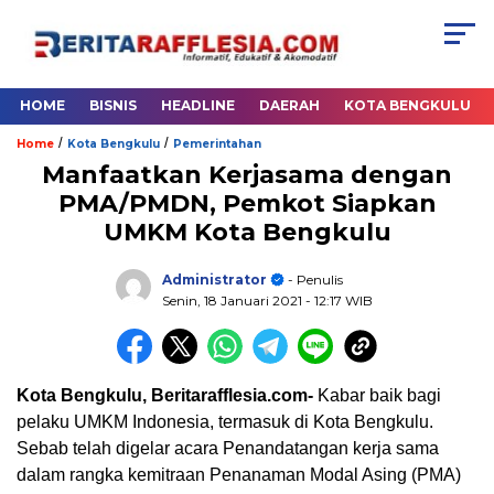
HOME
BISNIS
HEADLINE
DAERAH
KOTA BENGKULU
/
/
Home
Kota Bengkulu
Pemerintahan
Manfaatkan Kerjasama dengan
PMA/PMDN, Pemkot Siapkan
UMKM Kota Bengkulu
Administrator
- Penulis
Senin, 18 Januari 2021
- 12:17 WIB
Kota Bengkulu, Beritarafflesia.com-
Kabar baik bagi
pelaku UMKM Indonesia, termasuk di Kota Bengkulu.
Sebab telah digelar acara Penandatangan kerja sama
dalam rangka kemitraan Penanaman Modal Asing (PMA)