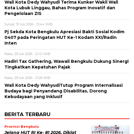
Wali Kota Dedy Wahyudi Terima Kunker Wakil Wali
Kota Lubuk Linggau, Bahas Program Inovatif dan
Pengelolaan ZIS
Jumat, 31 Juli 2026 - 13:44 WIB
Pj Sekda Kota Bengkulu Apresiasi Bakti Sosial Kodim
0407 pada Peringatan HUT Ke-1 Kodam XXI/Radin
Inten
Rabu, 29 Juli 2026 - 21:41 WIB
Hadiri Tax Gathering, Wawali Bengkulu Dukung Sinergi
Tingkatkan Kepatuhan Pajak
Rabu, 29 Juli 2026 - 21:26 WIB
Wali Kota Dedy WahyudiTutup Program Internalisasi
Budaya bagi Penyandang Disabilitas, Dorong
Kebudayaan yang Inklusif
BERITA TERBARU
Provinsi Bengkulu
Jelang HUT RI Ke- 81 2026, Diklat