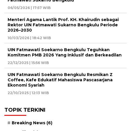
06/05/2026 | 17:57 WIB
Menteri Agama Lantik Prof. KH. Khairudin sebagai
Rektor UIN Fatmawati Sukarno Bengkulu Periode
2026–2030
10/03/2026 | 18:42 WIB
UIN Fatmawati Soekarno Bengkulu Teguhkan
Komitmen PMB 2026 Yang Inklusif dan Berkeadilan
22/12/2025 | 15:56 WIB
UIN Fatmawati Soekarno Bengkulu Resmikan Z
Coffee, Kafe Edukatif Mahasiswa Pascasarjana
Ekonomi Syariah
22/10/2025 | 12:13 WIB
TOPIK TERKINI
Breaking News
(6)