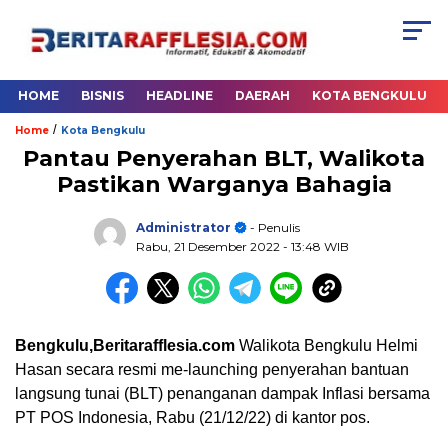
HOME
BISNIS
HEADLINE
DAERAH
KOTA BENGKULU
/
Home
Kota Bengkulu
Pantau Penyerahan BLT, Walikota
Pastikan Warganya Bahagia
Administrator
- Penulis
Rabu, 21 Desember 2022
- 13:48 WIB
Bengkulu,Beritarafflesia.com
Walikota Bengkulu Helmi
Hasan secara resmi me-launching penyerahan bantuan
langsung tunai (BLT) penanganan dampak Inflasi bersama
PT POS Indonesia, Rabu (21/12/22) di kantor pos.