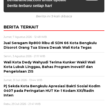
berita terbaru setiap hari
Berita ini 9 kali dibaca
BERITA TERKAIT
Jumat, 7 Agustus 2026 - 12:48 WIB
Jual Seragam Rp800 Ribu di SDN 66 Kota Bengkulu
Disorot Orang Tua Siswa Desak Wali Kota Tegas
Senin, 3 Agustus 2026 - 21:11 WIB
Wali Kota Dedy Wahyudi Terima Kunker Wakil Wali
Kota Lubuk Linggau, Bahas Program Inovatif dan
Pengelolaan ZIS
Jumat, 31 Juli 2026 - 13:44 WIB
Pj Sekda Kota Bengkulu Apresiasi Bakti Sosial Kodim
0407 pada Peringatan HUT Ke-1 Kodam XXI/Radin
Inten
Rabu, 29 Juli 2026 - 21:41 WIB