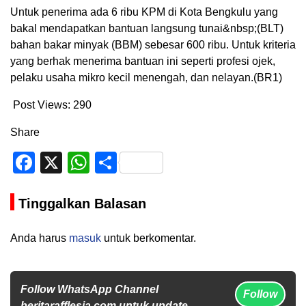
Untuk penerima ada 6 ribu KPM di Kota Bengkulu yang
bakal mendapatkan bantuan langsung tunai&nbsp;(BLT)
bahan bakar minyak (BBM) sebesar 600 ribu. Untuk kriteria
yang berhak menerima bantuan ini seperti profesi ojek,
pelaku usaha mikro kecil menengah, dan nelayan.(BR1)
Post Views:
290
Share
Facebook
X
WhatsApp
Share
Tinggalkan Balasan
Anda harus
masuk
untuk berkomentar.
Follow WhatsApp Channel
Follow
beritarafflesia.com untuk update