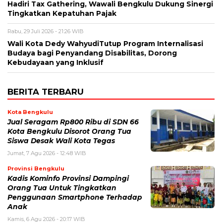
Hadiri Tax Gathering, Wawali Bengkulu Dukung Sinergi
Tingkatkan Kepatuhan Pajak
Rabu, 29 Juli 2026 - 21:26 WIB
Wali Kota Dedy WahyudiTutup Program Internalisasi
Budaya bagi Penyandang Disabilitas, Dorong
Kebudayaan yang Inklusif
BERITA TERBARU
Kota Bengkulu
Jual Seragam Rp800 Ribu di SDN 66
Kota Bengkulu Disorot Orang Tua
Siswa Desak Wali Kota Tegas
Jumat, 7 Agu 2026 - 12:48 WIB
Provinsi Bengkulu
Kadis Kominfo Provinsi Dampingi
Orang Tua Untuk Tingkatkan
Penggunaan Smartphone Terhadap
Anak
Kamis, 6 Agu 2026 - 20:17 WIB