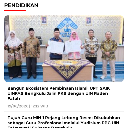
PENDIDIKAN
Bangun Ekosistem Pembinaan Islami, UPT SAIK
UINFAS Bengkulu Jalin PKS dengan UIN Raden
Fatah
19/06/2026 | 12:12 WIB
Tujuh Guru MIN 1 Rejang Lebong Resmi Dikukuhkan
sebagai Guru Profesional melalui Yudisium PPG UIN
Fatmawati Sukarno Bengkulu