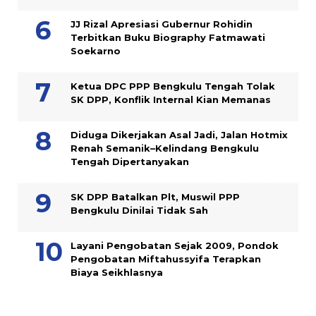
JJ Rizal Apresiasi Gubernur Rohidin
Terbitkan Buku Biography Fatmawati
Soekarno
Ketua DPC PPP Bengkulu Tengah Tolak
SK DPP, Konflik Internal Kian Memanas
Diduga Dikerjakan Asal Jadi, Jalan Hotmix
Renah Semanik–Kelindang Bengkulu
Tengah Dipertanyakan
SK DPP Batalkan Plt, Muswil PPP
Bengkulu Dinilai Tidak Sah
Layani Pengobatan Sejak 2009, Pondok
Pengobatan Miftahussyifa Terapkan
Biaya Seikhlasnya