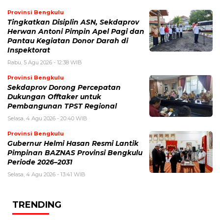
Provinsi Bengkulu
Tingkatkan Disiplin ASN, Sekdaprov
Herwan Antoni Pimpin Apel Pagi dan
Pantau Kegiatan Donor Darah di
Inspektorat
Rabu, 5 Agu 2026 - 12:38 WIB
Provinsi Bengkulu
Sekdaprov Dorong Percepatan
Dukungan Offtaker untuk
Pembangunan TPST Regional
Selasa, 4 Agu 2026 - 20:40 WIB
Provinsi Bengkulu
Gubernur Helmi Hasan Resmi Lantik
Pimpinan BAZNAS Provinsi Bengkulu
Periode 2026–2031
Selasa, 4 Agu 2026 - 13:41 WIB
TRENDING