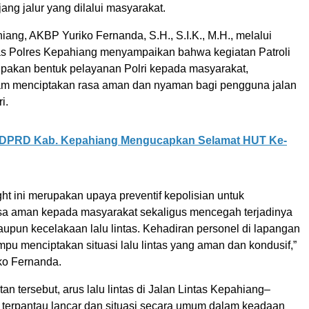
jang jalur yang dilalui masyarakat.
ang, AKBP Yuriko Fernanda, S.H., S.I.K., M.H., melalui
tas Polres Kepahiang menyampaikan bahwa kegiatan Patroli
upakan bentuk pelayanan Polri kepada masyarakat,
am menciptakan rasa aman dan nyaman bagi pengguna jalan
i.
DPRD Kab. Kepahiang Mengucapkan Selamat HUT Ke-
ight ini merupakan upaya preventif kepolisian untuk
a aman kepada masyarakat sekaligus mencegah terjadinya
upun kecelakaan lalu lintas. Kehadiran personel di lapangan
pu menciptakan situasi lalu lintas yang aman dan kondusif,”
ko Fernanda.
tan tersebut, arus lalu lintas di Jalan Lintas Kepahiang–
terpantau lancar dan situasi secara umum dalam keadaan