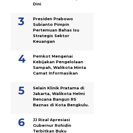
Dini
Presiden Prabowo
Subianto Pimpin
Pertemuan Bahas Isu
Strategis Sektor
Keuangan
Pemkot Mengenai
Kebijakan Pengelolaan
Sampah, Walikota Minta
Camat Informasikan
Selain Klinik Pratama di
Jakarta, Walikota Helmi
Rencana Bangun RS
Baznas di Kota Bengkulu.
JJ Rizal Apresiasi
Gubernur Rohidin
Terbitkan Buku