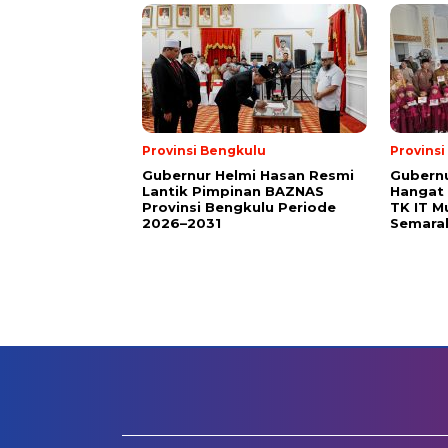
Provinsi Bengkulu
Provins
Gubernur Helmi Hasan Resmi
Gubern
Lantik Pimpinan BAZNAS
Hangat 
Provinsi Bengkulu Periode
TK IT M
2026–2031
Semara