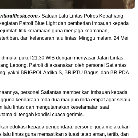
itarafflesia.com.-
Satuan Lalu Lintas Polres Kepahiang
egiatan Patroli Blue Light dan pemberian imbauan kepada
sejumlah titik keramaian guna menjaga keamanan,
tertiban, dan kelancaran lalu lintas, Minggu malam, 24 Mei
li dimulai pukul 21.30 WIB dengan menyasar Jalan Lintas
ng Lebong. Patroli dilaksanakan oleh personel Satlantas
ang, yakni BRIGPOL Ardika S, BRIPTU Bagus, dan BRIPDA
naannya, personel Satlantas memberikan imbauan kepada
gguna kendaraan roda dua maupun roda empat agar selalu
n lalu lintas dan mengutamakan keselamatan saat
utama di tengah kondisi cuaca gerimis.
kan edukasi kepada pengendara, personel juga melakukan
 lalu lintas guna memastikan situasi tetap aman, tertib, dan