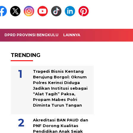
DPRD PROVINSI BENGKULU
LAINNYA
TRENDING
Tragedi Bisnis Kentang
Berujung Borgol: Oknum
Polres Kerinci Diduga
Jadikan Institusi sebagai
“Alat Tagih” Paksa,
Propam Mabes Polri
Diminta Turun Tangan
Akreditasi BAN PAUD dan
PNF Dorong Kualitas
Pendidikan Anak Sejak