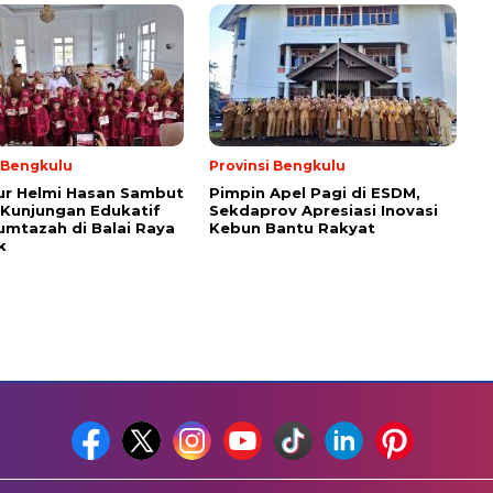
i Bengkulu
Provinsi Bengkulu
ur Helmi Hasan Sambut
Pimpin Apel Pagi di ESDM,
Kunjungan Edukatif
Sekdaprov Apresiasi Inovasi
umtazah di Balai Raya
Kebun Bantu Rakyat
k