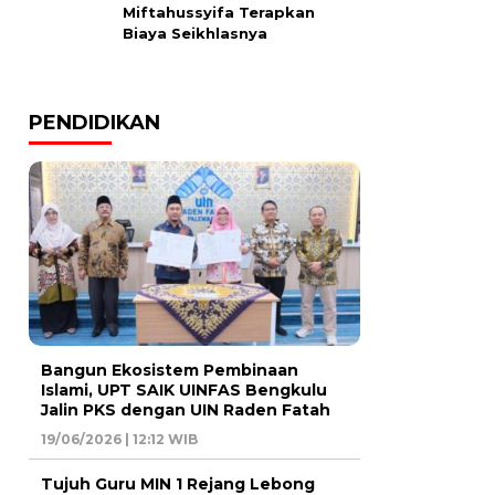
Miftahussyifa Terapkan
Biaya Seikhlasnya
PENDIDIKAN
Bangun Ekosistem Pembinaan
Islami, UPT SAIK UINFAS Bengkulu
Jalin PKS dengan UIN Raden Fatah
19/06/2026 | 12:12 WIB
Tujuh Guru MIN 1 Rejang Lebong