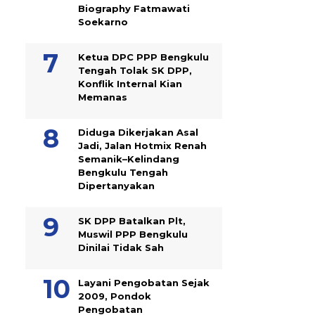
Biography Fatmawati
Soekarno
Ketua DPC PPP Bengkulu
Tengah Tolak SK DPP,
Konflik Internal Kian
Memanas
Diduga Dikerjakan Asal
Jadi, Jalan Hotmix Renah
Semanik–Kelindang
Bengkulu Tengah
Dipertanyakan
SK DPP Batalkan Plt,
Muswil PPP Bengkulu
Dinilai Tidak Sah
Layani Pengobatan Sejak
2009, Pondok
Pengobatan