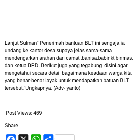
Lanjut Sulman“ Penerimah bantuan BLT ini sengaja ia
undang ke kantor desa supaya jelas sama-sama
mendengarkan arahan dari camat ,banisa,babinktibinmas,
dan ketua BPD. Berikut juga yang tegabung disini agar
mengetahui secara detail bagaimana keadaan warga kita
yang benar-benar layak untuk mendapatkan batuan BLT
tersebut,”Ungkapnya. (Adv- yanto)
Post Views:
469
Share
Facebook
X
WhatsApp
Share