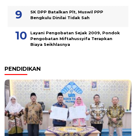
SK DPP Batalkan Plt, Muswil PPP
Bengkulu Dinilai Tidak Sah
Layani Pengobatan Sejak 2009, Pondok
Pengobatan Miftahussyifa Terapkan
Biaya Seikhlasnya
PENDIDIKAN