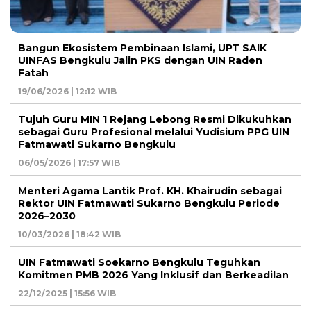
Bangun Ekosistem Pembinaan Islami, UPT SAIK
UINFAS Bengkulu Jalin PKS dengan UIN Raden
Fatah
19/06/2026 | 12:12 WIB
Tujuh Guru MIN 1 Rejang Lebong Resmi Dikukuhkan
sebagai Guru Profesional melalui Yudisium PPG UIN
Fatmawati Sukarno Bengkulu
06/05/2026 | 17:57 WIB
Menteri Agama Lantik Prof. KH. Khairudin sebagai
Rektor UIN Fatmawati Sukarno Bengkulu Periode
2026–2030
10/03/2026 | 18:42 WIB
UIN Fatmawati Soekarno Bengkulu Teguhkan
Komitmen PMB 2026 Yang Inklusif dan Berkeadilan
22/12/2025 | 15:56 WIB