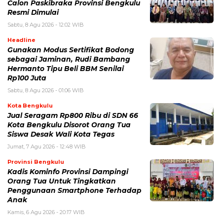
Calon Paskibraka Provinsi Bengkulu
Resmi Dimulai
Sabtu, 8 Agu 2026 - 12:02 WIB
Headline
Gunakan Modus Sertifikat Bodong
sebagai Jaminan, Rudi Bambang
Hermanto Tipu Beli BBM Senilai
Rp100 Juta
Sabtu, 8 Agu 2026 - 01:06 WIB
Kota Bengkulu
Jual Seragam Rp800 Ribu di SDN 66
Kota Bengkulu Disorot Orang Tua
Siswa Desak Wali Kota Tegas
Jumat, 7 Agu 2026 - 12:48 WIB
Provinsi Bengkulu
Kadis Kominfo Provinsi Dampingi
Orang Tua Untuk Tingkatkan
Penggunaan Smartphone Terhadap
Anak
Kamis, 6 Agu 2026 - 20:17 WIB