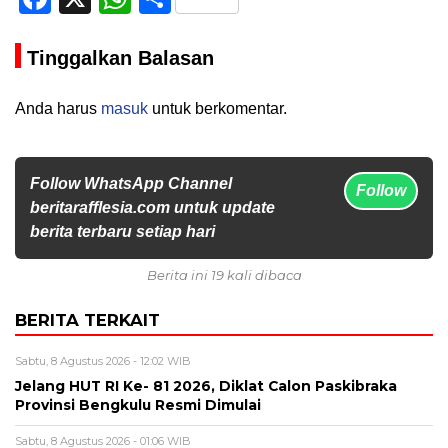
Tinggalkan Balasan
Anda harus
masuk
untuk berkomentar.
Follow WhatsApp Channel
Follow
beritarafflesia.com untuk update
berita terbaru setiap hari
Berita ini 19 kali dibaca
BERITA TERKAIT
Sabtu, 8 Agustus 2026 - 12:02 WIB
Jelang HUT RI Ke- 81 2026, Diklat Calon Paskibraka
Provinsi Bengkulu Resmi Dimulai
Sabtu, 8 Agustus 2026 - 01:06 WIB