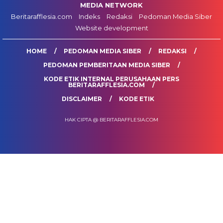
MEDIA NETWORK
Beritarafflesia.com
Indeks
Redaksi
Pedoman Media Siber
Website development
HOME
PEDOMAN MEDIA SIBER
REDAKSI
PEDOMAN PEMBERITAAN MEDIA SIBER
KODE ETIK INTERNAL PERUSAHAAN PERS
BERITARAFFLESIA.COM
DISCLAIMER
KODE ETIK
HAK CIPTA @ BERITARAFFLESIA.COM