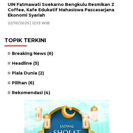
UIN Fatmawati Soekarno Bengkulu Resmikan Z
Coffee, Kafe Edukatif Mahasiswa Pascasarjana
Ekonomi Syariah
22/10/2025 | 12:13 WIB
TOPIK TERKINI
Breaking News
(6)
Headline
(5)
Piala Dunia
(2)
Pilihan
(6)
Rekomendasi
(4)