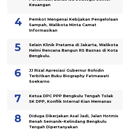
Keuangan
Pemkot Mengenai Kebijakan Pengelolaan
Sampah, Walikota Minta Camat
Informasikan
Selain Klinik Pratama di Jakarta, Walikota
Helmi Rencana Bangun RS Baznas di Kota
Bengkulu.
JJ Rizal Apresiasi Gubernur Rohidin
Terbitkan Buku Biography Fatmawati
Soekarno
Ketua DPC PPP Bengkulu Tengah Tolak
SK DPP, Konflik Internal Kian Memanas
Diduga Dikerjakan Asal Jadi, Jalan Hotmix
Renah Semanik–Kelindang Bengkulu
Tengah Dipertanyakan