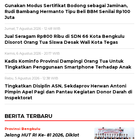
Gunakan Modus Sertifikat Bodong sebagai Jaminan,
Rudi Bambang Hermanto Tipu Beli BBM Senilai Rp100
Juta
Jumat, 7 Agustus 2026 - 12:48 WIB
Jual Seragam Rp800 Ribu di SDN 66 Kota Bengkulu
Disorot Orang Tua Siswa Desak Wali Kota Tegas
Kamis, 6 Agustus 2026 - 20:17 WIB
Kadis Kominfo Provinsi Dampingi Orang Tua Untuk
Tingkatkan Penggunaan Smartphone Terhadap Anak
Rabu, 5 Agustus 2026 - 12:38 WIB
Tingkatkan Disiplin ASN, Sekdaprov Herwan Antoni
Pimpin Apel Pagi dan Pantau Kegiatan Donor Darah di
Inspektorat
BERITA TERBARU
Provinsi Bengkulu
Jelang HUT RI Ke- 81 2026, Diklat