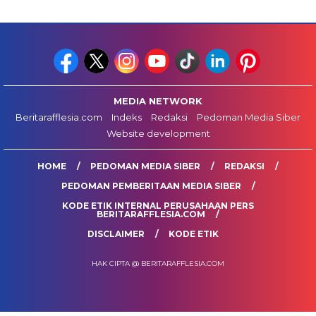
MEDIA NETWORK
Beritarafflesia.com
Indeks
Redaksi
Pedoman Media Siber
Website development
HOME
PEDOMAN MEDIA SIBER
REDAKSI
PEDOMAN PEMBERITAAN MEDIA SIBER
KODE ETIK INTERNAL PERUSAHAAN PERS
BERITARAFFLESIA.COM
DISCLAIMER
KODE ETIK
HAK CIPTA @ BERITARAFFLESIA.COM