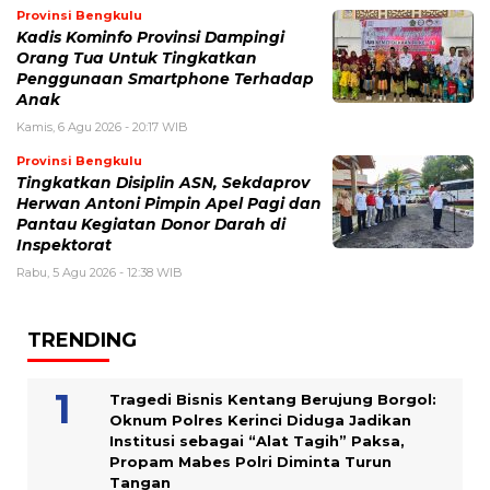
Provinsi Bengkulu
Kadis Kominfo Provinsi Dampingi
Orang Tua Untuk Tingkatkan
Penggunaan Smartphone Terhadap
Anak
Kamis, 6 Agu 2026 - 20:17 WIB
Provinsi Bengkulu
Tingkatkan Disiplin ASN, Sekdaprov
Herwan Antoni Pimpin Apel Pagi dan
Pantau Kegiatan Donor Darah di
Inspektorat
Rabu, 5 Agu 2026 - 12:38 WIB
TRENDING
Tragedi Bisnis Kentang Berujung Borgol:
Oknum Polres Kerinci Diduga Jadikan
Institusi sebagai “Alat Tagih” Paksa,
Propam Mabes Polri Diminta Turun
Tangan