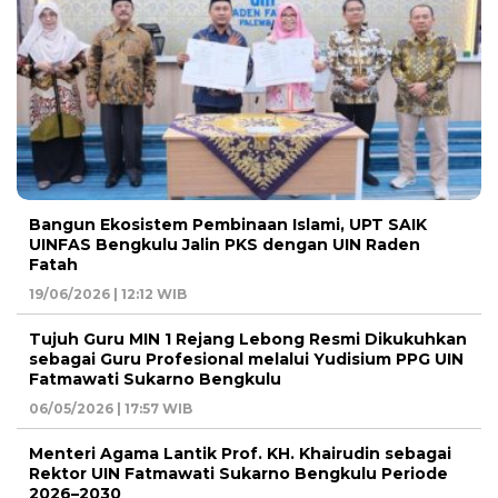
Bangun Ekosistem Pembinaan Islami, UPT SAIK
UINFAS Bengkulu Jalin PKS dengan UIN Raden
Fatah
19/06/2026 | 12:12 WIB
Tujuh Guru MIN 1 Rejang Lebong Resmi Dikukuhkan
sebagai Guru Profesional melalui Yudisium PPG UIN
Fatmawati Sukarno Bengkulu
06/05/2026 | 17:57 WIB
Menteri Agama Lantik Prof. KH. Khairudin sebagai
Rektor UIN Fatmawati Sukarno Bengkulu Periode
2026–2030