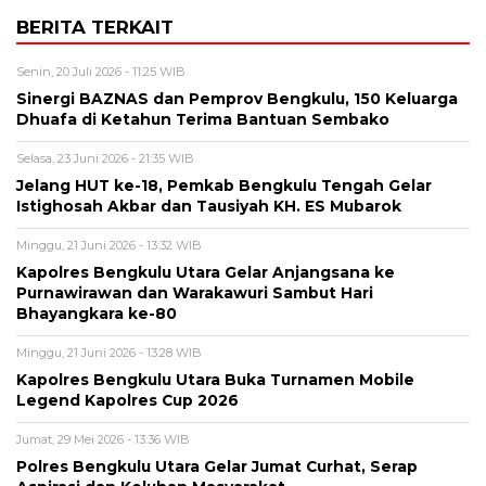
BERITA TERKAIT
Senin, 20 Juli 2026 - 11:25 WIB
Sinergi BAZNAS dan Pemprov Bengkulu, 150 Keluarga
Dhuafa di Ketahun Terima Bantuan Sembako
Selasa, 23 Juni 2026 - 21:35 WIB
Jelang HUT ke-18, Pemkab Bengkulu Tengah Gelar
Istighosah Akbar dan Tausiyah KH. ES Mubarok
Minggu, 21 Juni 2026 - 13:32 WIB
Kapolres Bengkulu Utara Gelar Anjangsana ke
Purnawirawan dan Warakawuri Sambut Hari
Bhayangkara ke-80
Minggu, 21 Juni 2026 - 13:28 WIB
Kapolres Bengkulu Utara Buka Turnamen Mobile
Legend Kapolres Cup 2026
Jumat, 29 Mei 2026 - 13:36 WIB
Polres Bengkulu Utara Gelar Jumat Curhat, Serap