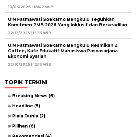
10/03/2026 | 18:42 WIB
UIN Fatmawati Soekarno Bengkulu Teguhkan
Komitmen PMB 2026 Yang Inklusif dan Berkeadilan
22/12/2025 | 15:56 WIB
UIN Fatmawati Soekarno Bengkulu Resmikan Z
Coffee, Kafe Edukatif Mahasiswa Pascasarjana
Ekonomi Syariah
22/10/2025 | 12:13 WIB
TOPIK TERKINI
Breaking News
(6)
Headline
(5)
Piala Dunia
(2)
Pilihan
(6)
Rekomendasi
(4)