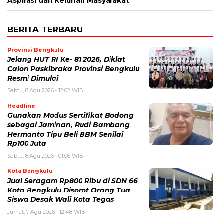
Aspirasi dan Keluhan Masyarakat
BERITA TERBARU
Provinsi Bengkulu
Jelang HUT RI Ke- 81 2026, Diklat
Calon Paskibraka Provinsi Bengkulu
Resmi Dimulai
Sabtu, 8 Agu 2026 - 12:02 WIB
Headline
Gunakan Modus Sertifikat Bodong
sebagai Jaminan, Rudi Bambang
Hermanto Tipu Beli BBM Senilai
Rp100 Juta
Sabtu, 8 Agu 2026 - 01:06 WIB
Kota Bengkulu
Jual Seragam Rp800 Ribu di SDN 66
Kota Bengkulu Disorot Orang Tua
Siswa Desak Wali Kota Tegas
Jumat, 7 Agu 2026 - 12:48 WIB