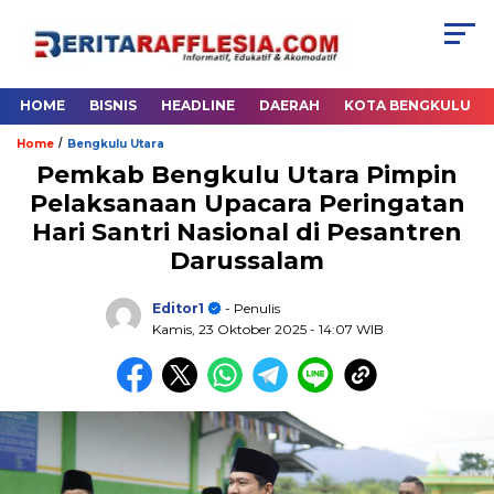
HOME
BISNIS
HEADLINE
DAERAH
KOTA BENGKULU
/
Home
Bengkulu Utara
Pemkab Bengkulu Utara Pimpin
Pelaksanaan Upacara Peringatan
Hari Santri Nasional di Pesantren
Darussalam
Editor1
- Penulis
Kamis, 23 Oktober 2025
- 14:07 WIB