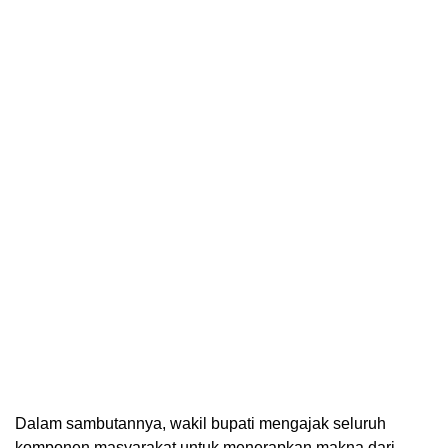
Dalam sambutannya, wakil bupati mengajak seluruh
komponen masyarakat untuk menerapkan makna dari