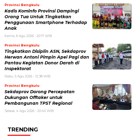
Provinsi Bengkulu
Kadis Kominfo Provinsi Dampingi
Orang Tua Untuk Tingkatkan
Penggunaan Smartphone Terhadap
Anak
Kamis, 6 Agu 2026 - 20:17 WIB
Provinsi Bengkulu
Tingkatkan Disiplin ASN, Sekdaprov
Herwan Antoni Pimpin Apel Pagi dan
Pantau Kegiatan Donor Darah di
Inspektorat
Rabu, 5 Agu 2026 - 12:38 WIB
Provinsi Bengkulu
Sekdaprov Dorong Percepatan
Dukungan Offtaker untuk
Pembangunan TPST Regional
Selasa, 4 Agu 2026 - 20:40 WIB
TRENDING