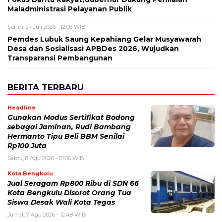
Maladministrasi Pelayanan Publik
Senin, 27 Juli 2026 - 12:06 WIB
Pemdes Lubuk Saung Kepahiang Gelar Musyawarah
Desa dan Sosialisasi APBDes 2026, Wujudkan
Transparansi Pembangunan
BERITA TERBARU
Headline
Gunakan Modus Sertifikat Bodong
sebagai Jaminan, Rudi Bambang
Hermanto Tipu Beli BBM Senilai
Rp100 Juta
Sabtu, 8 Agu 2026 - 01:06 WIB
Kota Bengkulu
Jual Seragam Rp800 Ribu di SDN 66
Kota Bengkulu Disorot Orang Tua
Siswa Desak Wali Kota Tegas
Jumat, 7 Agu 2026 - 12:48 WIB