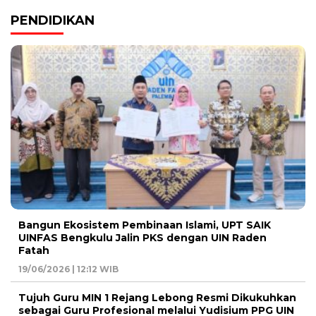
PENDIDIKAN
Bangun Ekosistem Pembinaan Islami, UPT SAIK
UINFAS Bengkulu Jalin PKS dengan UIN Raden
Fatah
19/06/2026 | 12:12 WIB
Tujuh Guru MIN 1 Rejang Lebong Resmi Dikukuhkan
sebagai Guru Profesional melalui Yudisium PPG UIN