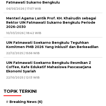
Fatmawati Sukarno Bengkulu
06/05/2026 | 17:57 WIB
Menteri Agama Lantik Prof. KH. Khairudin sebagai
Rektor UIN Fatmawati Sukarno Bengkulu Periode
2026–2030
10/03/2026 | 18:42 WIB
UIN Fatmawati Soekarno Bengkulu Teguhkan
Komitmen PMB 2026 Yang Inklusif dan Berkeadilan
22/12/2025 | 15:56 WIB
UIN Fatmawati Soekarno Bengkulu Resmikan Z
Coffee, Kafe Edukatif Mahasiswa Pascasarjana
Ekonomi Syariah
22/10/2025 | 12:13 WIB
TOPIK TERKINI
Breaking News
(6)