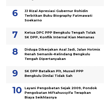
JJ Rizal Apresiasi Gubernur Rohidin
Terbitkan Buku Biography Fatmawati
Soekarno
Ketua DPC PPP Bengkulu Tengah Tolak
SK DPP, Konflik Internal Kian Memanas
Diduga Dikerjakan Asal Jadi, Jalan Hotmix
Renah Semanik–Kelindang Bengkulu
Tengah Dipertanyakan
SK DPP Batalkan Plt, Muswil PPP
Bengkulu Dinilai Tidak Sah
Layani Pengobatan Sejak 2009, Pondok
Pengobatan Miftahussyifa Terapkan
Biaya Seikhlasnya