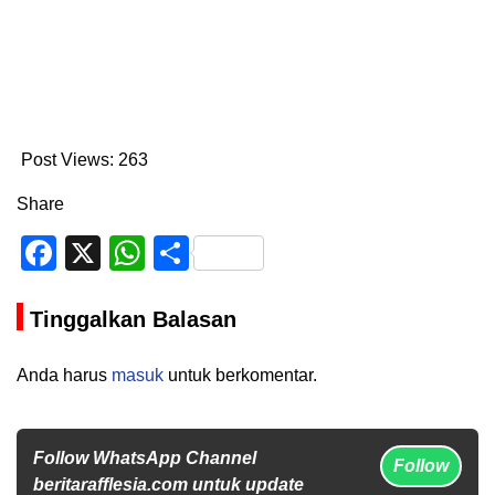
Post Views:
263
Share
Facebook
X
WhatsApp
Share
Tinggalkan Balasan
Anda harus
masuk
untuk berkomentar.
Follow WhatsApp Channel
Follow
beritarafflesia.com untuk update