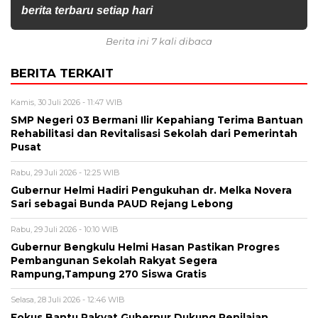
berita terbaru setiap hari
Berita ini 7 kali dibaca
BERITA TERKAIT
Kamis, 30 Juli 2026 - 11:47 WIB
SMP Negeri 03 Bermani Ilir Kepahiang Terima Bantuan
Rehabilitasi dan Revitalisasi Sekolah dari Pemerintah
Pusat
Rabu, 29 Juli 2026 - 12:25 WIB
Gubernur Helmi Hadiri Pengukuhan dr. Melka Novera
Sari sebagai Bunda PAUD Rejang Lebong
Rabu, 29 Juli 2026 - 10:10 WIB
Gubernur Bengkulu Helmi Hasan Pastikan Progres
Pembangunan Sekolah Rakyat Segera
Rampung,Tampung 270 Siswa Gratis
Selasa, 28 Juli 2026 - 12:46 WIB
Fokus Bantu Rakyat,Gubernur Dukung Penilaian