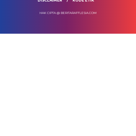
DISCLAIMER
KODE ETIK
HAK CIPTA @ BERITARAFFLESIA.COM