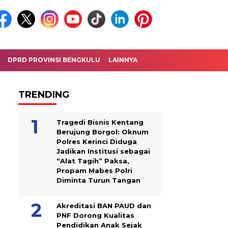
DPRD PROVINSI BENGKULU
LAINNYA
TRENDING
Tragedi Bisnis Kentang
Berujung Borgol: Oknum
Polres Kerinci Diduga
Jadikan Institusi sebagai
“Alat Tagih” Paksa,
Propam Mabes Polri
Diminta Turun Tangan
Akreditasi BAN PAUD dan
PNF Dorong Kualitas
Pendidikan Anak Sejak