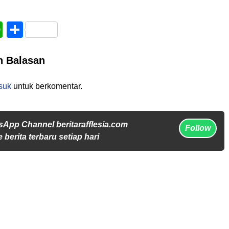
book
WhatsApp
Share
n Balasan
suk
untuk berkomentar.
sApp Channel beritarafflesia.com
Follow
 berita terbaru setiap hari