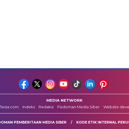
MEDIA NETWORK
fflesia.com
Indeks
Redaksi
Pedoman Media Siber
Website dev
DOMAN PEMBERITAAN MEDIA SIBER
KODE ETIK INTERNAL PERU