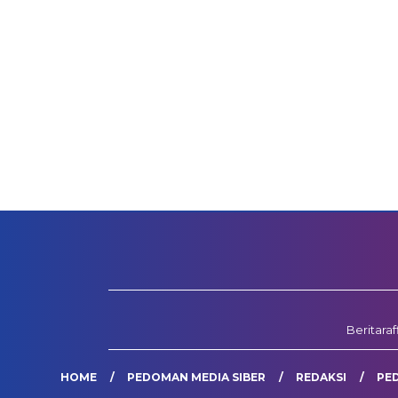
Beritara
HOME
PEDOMAN MEDIA SIBER
REDAKSI
PE