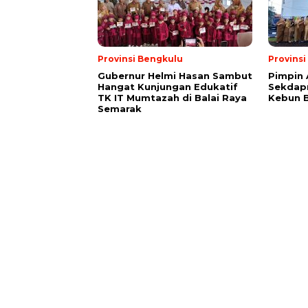
Provinsi Bengkulu
Provins
Gubernur Helmi Hasan Sambut
Pimpin 
Hangat Kunjungan Edukatif
Sekdapr
TK IT Mumtazah di Balai Raya
Kebun 
Semarak