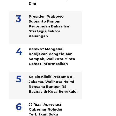
Dini
Presiden Prabowo
Subianto Pimpin
Pertemuan Bahas Isu
Strategis Sektor
Keuangan
Pemkot Mengenai
Kebijakan Pengelolaan
Sampah, Walikota Minta
Camat Informasikan
Selain Klinik Pratama di
Jakarta, Walikota Helmi
Rencana Bangun RS
Baznas di Kota Bengkulu.
JJ Rizal Apresiasi
Gubernur Rohidin
Terbitkan Buku