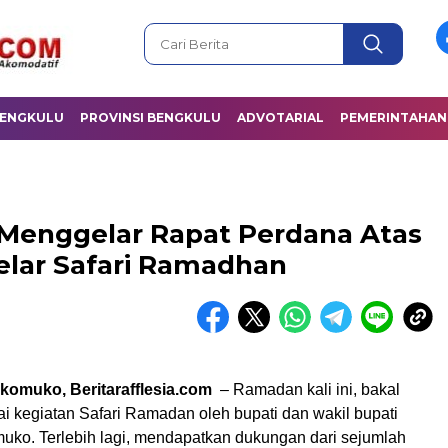
BENGKULU
PROVINSI BENGKULU
ADVOTARIAL
PEMERINTAHAN
enggelar Rapat Perdana Atas
lar Safari Ramadhan
omuko, Beritarafflesia.com
– Ramadan kali ini, bakal
i kegiatan Safari Ramadan oleh bupati dan wakil bupati
ko. Terlebih lagi, mendapatkan dukungan dari sejumlah