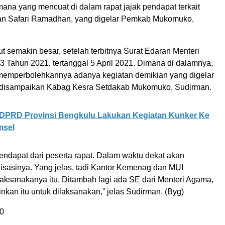
ana yang mencuat di dalam rapat jajak pendapat terkait
an Safari Ramadhan, yang digelar Pemkab Mukomuko,
t semakin besar, setelah terbitnya Surat Edaran Menteri
 Tahun 2021, tertanggal 5 April 2021. Dimana di dalamnya,
t memperbolehkannya adanya kegiatan demikian yang digelar
i disampaikan Kabag Kesra Setdakab Mukomuko, Sudirman.
DPRD Provinsi Bengkulu Lakukan Kegiatan Kunker Ke
sel
 pendapat dari peserta rapat. Dalam waktu dekat akan
lisasinya. Yang jelas, tadi Kantor Kemenag dan MUI
aksanakanya itu. Ditambah lagi ada SE dari Menteri Agama,
kan itu untuk dilaksanakan,” jelas Sudirman. (Byg)
0