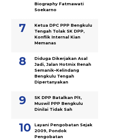
Biography Fatmawati
Soekarno
Ketua DPC PPP Bengkulu
Tengah Tolak SK DPP,
Konflik Internal Kian
Memanas
Diduga Dikerjakan Asal
Jadi, Jalan Hotmix Renah
Semanik–Kelindang
Bengkulu Tengah
Dipertanyakan
SK DPP Batalkan Plt,
Muswil PPP Bengkulu
Dinilai Tidak Sah
Layani Pengobatan Sejak
2009, Pondok
Pengobatan