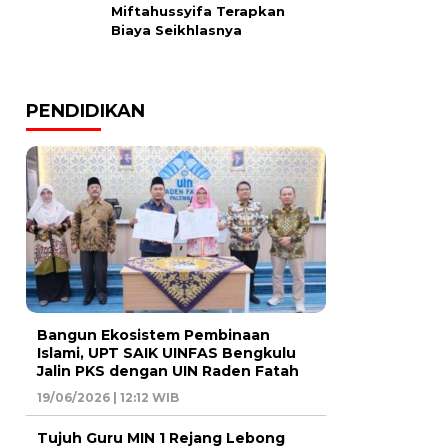
Miftahussyifa Terapkan
Biaya Seikhlasnya
PENDIDIKAN
Bangun Ekosistem Pembinaan
Islami, UPT SAIK UINFAS Bengkulu
Jalin PKS dengan UIN Raden Fatah
19/06/2026 | 12:12 WIB
Tujuh Guru MIN 1 Rejang Lebong