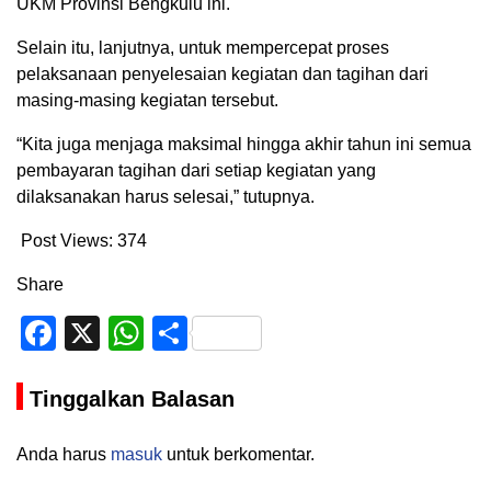
UKM Provinsi Bengkulu ini.
Selain itu, lanjutnya, untuk mempercepat proses
pelaksanaan penyelesaian kegiatan dan tagihan dari
masing-masing kegiatan tersebut.
“Kita juga menjaga maksimal hingga akhir tahun ini semua
pembayaran tagihan dari setiap kegiatan yang
dilaksanakan harus selesai,” tutupnya.
Post Views:
374
Share
Facebook
X
WhatsApp
Share
Tinggalkan Balasan
Anda harus
masuk
untuk berkomentar.