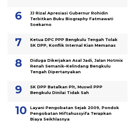
JJ Rizal Apresiasi Gubernur Rohidin
Terbitkan Buku Biography Fatmawati
Soekarno
Ketua DPC PPP Bengkulu Tengah Tolak
SK DPP, Konflik Internal Kian Memanas
Diduga Dikerjakan Asal Jadi, Jalan Hotmix
Renah Semanik–Kelindang Bengkulu
Tengah Dipertanyakan
SK DPP Batalkan Plt, Muswil PPP
Bengkulu Dinilai Tidak Sah
Layani Pengobatan Sejak 2009, Pondok
Pengobatan Miftahussyifa Terapkan
Biaya Seikhlasnya