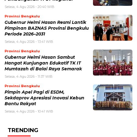
Selasa, 4 Agu 2026 - 20:40 WIB
Provinsi Bengkulu
Gubernur Helmi Hasan Resmi Lantik
Pimpinan BAZNAS Provinsi Bengkulu
Periode 2026–2031
Selasa, 4 Agu 2026 - 13:41 WIB
Provinsi Bengkulu
Gubernur Helmi Hasan Sambut
Hangat Kunjungan Edukatif TK IT
Mumtazah di Balai Raya Semarak
Selasa, 4 Agu 2026 - 11:37 WIB
Provinsi Bengkulu
Pimpin Apel Pagi di ESDM,
Sekdaprov Apresiasi Inovasi Kebun
Bantu Rakyat
Selasa, 4 Agu 2026 - 10:41 WIB
TRENDING