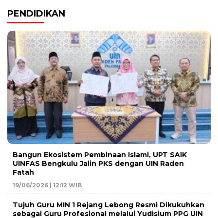
PENDIDIKAN
Bangun Ekosistem Pembinaan Islami, UPT SAIK
UINFAS Bengkulu Jalin PKS dengan UIN Raden
Fatah
19/06/2026 | 12:12 WIB
Tujuh Guru MIN 1 Rejang Lebong Resmi Dikukuhkan
sebagai Guru Profesional melalui Yudisium PPG UIN