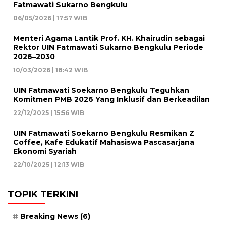
Fatmawati Sukarno Bengkulu
06/05/2026 | 17:57 WIB
Menteri Agama Lantik Prof. KH. Khairudin sebagai
Rektor UIN Fatmawati Sukarno Bengkulu Periode
2026–2030
10/03/2026 | 18:42 WIB
UIN Fatmawati Soekarno Bengkulu Teguhkan
Komitmen PMB 2026 Yang Inklusif dan Berkeadilan
22/12/2025 | 15:56 WIB
UIN Fatmawati Soekarno Bengkulu Resmikan Z
Coffee, Kafe Edukatif Mahasiswa Pascasarjana
Ekonomi Syariah
22/10/2025 | 12:13 WIB
TOPIK TERKINI
Breaking News
(6)