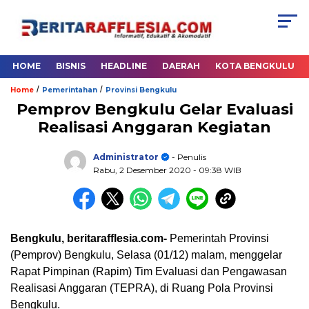
HOME
BISNIS
HEADLINE
DAERAH
KOTA BENGKULU
/
/
Home
Pemerintahan
Provinsi Bengkulu
Pemprov Bengkulu Gelar Evaluasi
Realisasi Anggaran Kegiatan
Administrator
- Penulis
Rabu, 2 Desember 2020
- 09:38 WIB
Bengkulu, beritarafflesia.com-
Pemerintah Provinsi
(Pemprov) Bengkulu, Selasa (01/12) malam, menggelar
Rapat Pimpinan (Rapim) Tim Evaluasi dan Pengawasan
Realisasi Anggaran (TEPRA), di Ruang Pola Provinsi
Bengkulu.