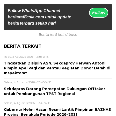
Follow WhatsApp Channel
Follow
beritarafflesia.com untuk update
berita terbaru setiap hari
Berita ini 9 kali dibaca
BERITA TERKAIT
Rabu, 5 Agustus 2026 - 12:38 WIB
Tingkatkan Disiplin ASN, Sekdaprov Herwan Antoni
Pimpin Apel Pagi dan Pantau Kegiatan Donor Darah di
Inspektorat
Selasa, 4 Agustus 2026 - 20:40 WIB
Sekdaprov Dorong Percepatan Dukungan Offtaker
untuk Pembangunan TPST Regional
Selasa, 4 Agustus 2026 - 13:41 WIB
Gubernur Helmi Hasan Resmi Lantik Pimpinan BAZNAS
Provinsi Bengkulu Periode 2026–2031