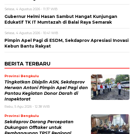
Selasa, 4 Agustus 2026 - 11:37 WIB
Gubernur Helmi Hasan Sambut Hangat Kunjungan
Edukatif TK IT Mumtazah di Balai Raya Semarak
Selasa, 4 Agustus 2026 - 10:41 WIB
Pimpin Apel Pagi di ESDM, Sekdaprov Apresiasi Inovasi
Kebun Bantu Rakyat
BERITA TERBARU
Provinsi Bengkulu
Tingkatkan Disiplin ASN, Sekdaprov
Herwan Antoni Pimpin Apel Pagi dan
Pantau Kegiatan Donor Darah di
Inspektorat
Rabu, 5 Agu 2026 - 12:38 WIB
Provinsi Bengkulu
Sekdaprov Dorong Percepatan
Dukungan Offtaker untuk
Pembangunan TPST Regional