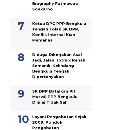
Biography Fatmawati
Soekarno
Ketua DPC PPP Bengkulu
Tengah Tolak SK DPP,
Konflik Internal Kian
Memanas
Diduga Dikerjakan Asal
Jadi, Jalan Hotmix Renah
Semanik–Kelindang
Bengkulu Tengah
Dipertanyakan
SK DPP Batalkan Plt,
Muswil PPP Bengkulu
Dinilai Tidak Sah
Layani Pengobatan Sejak
2009, Pondok
Pengobatan