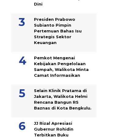
Dini
Presiden Prabowo
Subianto Pimpin
Pertemuan Bahas Isu
Strategis Sektor
Keuangan
Pemkot Mengenai
Kebijakan Pengelolaan
Sampah, Walikota Minta
Camat Informasikan
Selain Klinik Pratama di
Jakarta, Walikota Helmi
Rencana Bangun RS
Baznas di Kota Bengkulu.
JJ Rizal Apresiasi
Gubernur Rohidin
Terbitkan Buku