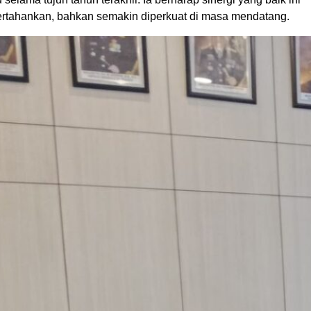
pertahankan, bahkan semakin diperkuat di masa mendatang.