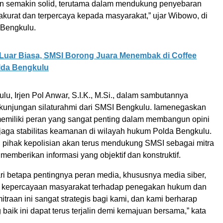
dan semakin solid, terutama dalam mendukung penyebaran
akurat dan terpercaya kepada masyarakat,” ujar Wibowo, di
 Bengkulu.
Luar Biasa, SMSI Borong Juara Menembak di Coffee
lda Bengkulu
u, Irjen Pol Anwar, S.I.K., M.Si., dalam sambutannya
kunjungan silaturahmi dari SMSI Bengkulu. Iamenegaskan
miliki peran yang sangat penting dalam membangun opini
jaga stabilitas keamanan di wilayah hukum Polda Bengkulu.
u, pihak kepolisian akan terus mendukung SMSI sebagai mitra
 memberikan informasi yang objektif dan konstruktif.
i betapa pentingnya peran media, khususnya media siber,
 kepercayaan masyarakat terhadap penegakan hukum dan
raan ini sangat strategis bagi kami, dan kami berharap
 baik ini dapat terus terjalin demi kemajuan bersama,” kata