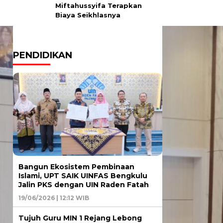
Miftahussyifa Terapkan
Biaya Seikhlasnya
PENDIDIKAN
Bangun Ekosistem Pembinaan
Islami, UPT SAIK UINFAS Bengkulu
Jalin PKS dengan UIN Raden Fatah
19/06/2026 | 12:12 WIB
Tujuh Guru MIN 1 Rejang Lebong