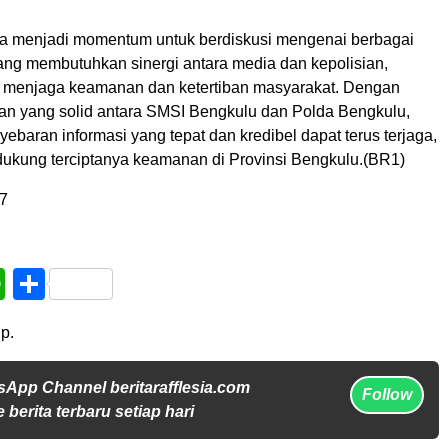
uga menjadi momentum untuk berdiskusi mengenai berbagai
 yang membutuhkan sinergi antara media dan kepolisian,
 menjaga keamanan dan ketertiban masyarakat. Dengan
an yang solid antara SMSI Bengkulu dan Polda Bengkulu,
ebaran informasi yang tepat dan kredibel dapat terus terjaga,
ndukung terciptanya keamanan di Provinsi Bengkulu.(BR1)
7
book
WhatsApp
Share
p.
sApp Channel beritarafflesia.com
Follow
 berita terbaru setiap hari