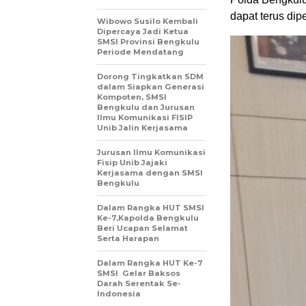
dapat terus di
Wibowo Susilo Kembali
Dipercaya Jadi Ketua
SMSI Provinsi Bengkulu
Periode Mendatang
Dorong Tingkatkan SDM
dalam Siapkan Generasi
Kompoten, SMSI
Bengkulu dan Jurusan
Ilmu Komunikasi FISIP
Unib Jalin Kerjasama
Jurusan Ilmu Komunikasi
Fisip Unib Jajaki
Kerjasama dengan SMSI
Bengkulu
Dalam Rangka HUT SMSI
Ke-7,Kapolda Bengkulu
Beri Ucapan Selamat
Serta Harapan
Dalam Rangka HUT Ke-7
SMSI Gelar Baksos
Darah Serentak Se-
Indonesia