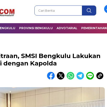
BENGKULU
PROVINSI BENGKULU
ADVOTARIAL
PEMERINTAHAN
itraan, SMSI Bengkulu Lakukan
i dengan Kapolda