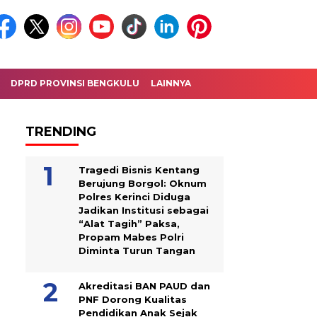
DPRD PROVINSI BENGKULU
LAINNYA
TRENDING
Tragedi Bisnis Kentang
Berujung Borgol: Oknum
Polres Kerinci Diduga
Jadikan Institusi sebagai
“Alat Tagih” Paksa,
Propam Mabes Polri
Diminta Turun Tangan
Akreditasi BAN PAUD dan
PNF Dorong Kualitas
Pendidikan Anak Sejak