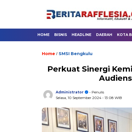
HOME
BISNIS
HEADLINE
DAERAH
KOTA 
Home
SMSI Bengkulu
/
Perkuat Sinergi Kem
Audiens
Administrator
- Penulis
Selasa, 10 September 2024
- 13:08 WIB