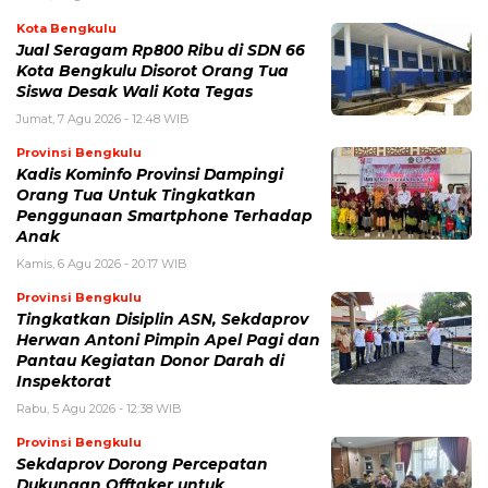
Kota Bengkulu
Jual Seragam Rp800 Ribu di SDN 66
Kota Bengkulu Disorot Orang Tua
Siswa Desak Wali Kota Tegas
Jumat, 7 Agu 2026 - 12:48 WIB
Provinsi Bengkulu
Kadis Kominfo Provinsi Dampingi
Orang Tua Untuk Tingkatkan
Penggunaan Smartphone Terhadap
Anak
Kamis, 6 Agu 2026 - 20:17 WIB
Provinsi Bengkulu
Tingkatkan Disiplin ASN, Sekdaprov
Herwan Antoni Pimpin Apel Pagi dan
Pantau Kegiatan Donor Darah di
Inspektorat
Rabu, 5 Agu 2026 - 12:38 WIB
Provinsi Bengkulu
Sekdaprov Dorong Percepatan
Dukungan Offtaker untuk