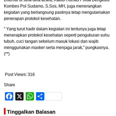
Kombes Pol Sudarno, S.Sos, MH, juga menerangkan
kegiatan yang berlangsung pastinya tetap mengutamakan
penerapan protokol kesehatan.
“ Yang turut hadir dalam kegiatan ini tentunya juga tetap
menerapkan protokol kesehatan seperti pengukuran suhu
tubuh, cuci tangan sebelum masuk lokasi dan wajib
menggunakan masker serta menjaga jarak,” pungkasnya
.
(**)
Post Views:
316
Share
Facebook
X
WhatsApp
Share
Tinggalkan Balasan