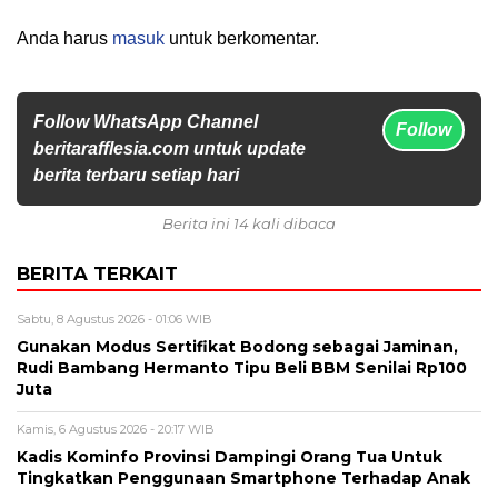
Anda harus
masuk
untuk berkomentar.
Follow WhatsApp Channel
Follow
beritarafflesia.com untuk update
berita terbaru setiap hari
Berita ini 14 kali dibaca
BERITA TERKAIT
Sabtu, 8 Agustus 2026 - 01:06 WIB
Gunakan Modus Sertifikat Bodong sebagai Jaminan,
Rudi Bambang Hermanto Tipu Beli BBM Senilai Rp100
Juta
Kamis, 6 Agustus 2026 - 20:17 WIB
Kadis Kominfo Provinsi Dampingi Orang Tua Untuk
Tingkatkan Penggunaan Smartphone Terhadap Anak