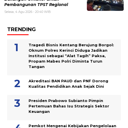
Pembangunan TPST Regional
Selasa, 4 Agu 2026 - 20:40 WIB
TRENDING
Tragedi Bisnis Kentang Berujung Borgol:
Oknum Polres Kerinci Diduga Jadikan
Institusi sebagai “Alat Tagih” Paksa,
Propam Mabes Polri Diminta Turun
Tangan
Akreditasi BAN PAUD dan PNF Dorong
Kualitas Pendidikan Anak Sejak Dini
Presiden Prabowo Subianto Pimpin
Pertemuan Bahas Isu Strategis Sektor
Keuangan
Pemkot Mengenai Kebijakan Pengelolaan