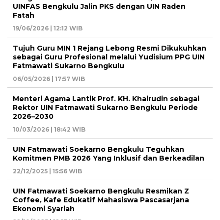
UINFAS Bengkulu Jalin PKS dengan UIN Raden
Fatah
19/06/2026 | 12:12 WIB
Tujuh Guru MIN 1 Rejang Lebong Resmi Dikukuhkan
sebagai Guru Profesional melalui Yudisium PPG UIN
Fatmawati Sukarno Bengkulu
06/05/2026 | 17:57 WIB
Menteri Agama Lantik Prof. KH. Khairudin sebagai
Rektor UIN Fatmawati Sukarno Bengkulu Periode
2026–2030
10/03/2026 | 18:42 WIB
UIN Fatmawati Soekarno Bengkulu Teguhkan
Komitmen PMB 2026 Yang Inklusif dan Berkeadilan
22/12/2025 | 15:56 WIB
UIN Fatmawati Soekarno Bengkulu Resmikan Z
Coffee, Kafe Edukatif Mahasiswa Pascasarjana
Ekonomi Syariah