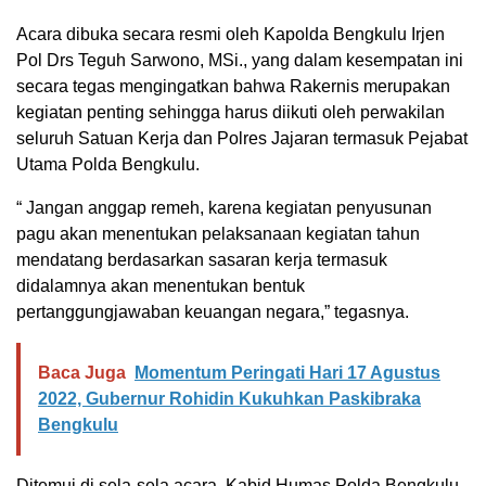
Acara dibuka secara resmi oleh Kapolda Bengkulu Irjen
Pol Drs Teguh Sarwono, MSi., yang dalam kesempatan ini
secara tegas mengingatkan bahwa Rakernis merupakan
kegiatan penting sehingga harus diikuti oleh perwakilan
seluruh Satuan Kerja dan Polres Jajaran termasuk Pejabat
Utama Polda Bengkulu.
“ Jangan anggap remeh, karena kegiatan penyusunan
pagu akan menentukan pelaksanaan kegiatan tahun
mendatang berdasarkan sasaran kerja termasuk
didalamnya akan menentukan bentuk
pertanggungjawaban keuangan negara,” tegasnya.
Baca Juga
Momentum Peringati Hari 17 Agustus
2022, Gubernur Rohidin Kukuhkan Paskibraka
Bengkulu
Ditemui di sela-sela acara, Kabid Humas Polda Bengkulu