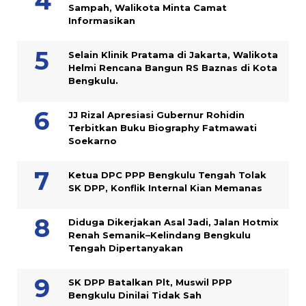
Sampah, Walikota Minta Camat
Informasikan
Selain Klinik Pratama di Jakarta, Walikota
Helmi Rencana Bangun RS Baznas di Kota
Bengkulu.
JJ Rizal Apresiasi Gubernur Rohidin
Terbitkan Buku Biography Fatmawati
Soekarno
Ketua DPC PPP Bengkulu Tengah Tolak
SK DPP, Konflik Internal Kian Memanas
Diduga Dikerjakan Asal Jadi, Jalan Hotmix
Renah Semanik–Kelindang Bengkulu
Tengah Dipertanyakan
SK DPP Batalkan Plt, Muswil PPP
Bengkulu Dinilai Tidak Sah