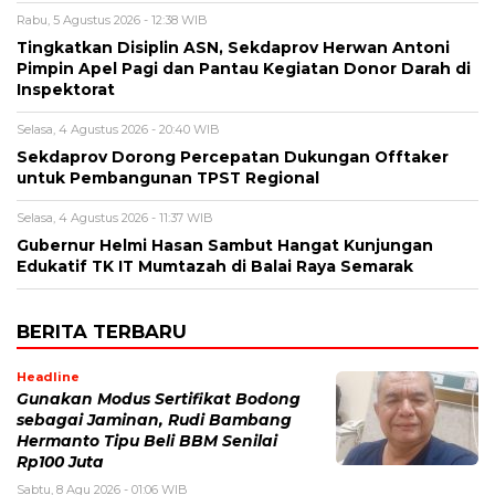
Rabu, 5 Agustus 2026 - 12:38 WIB
Tingkatkan Disiplin ASN, Sekdaprov Herwan Antoni
Pimpin Apel Pagi dan Pantau Kegiatan Donor Darah di
Inspektorat
Selasa, 4 Agustus 2026 - 20:40 WIB
Sekdaprov Dorong Percepatan Dukungan Offtaker
untuk Pembangunan TPST Regional
Selasa, 4 Agustus 2026 - 11:37 WIB
Gubernur Helmi Hasan Sambut Hangat Kunjungan
Edukatif TK IT Mumtazah di Balai Raya Semarak
BERITA TERBARU
Headline
Gunakan Modus Sertifikat Bodong
sebagai Jaminan, Rudi Bambang
Hermanto Tipu Beli BBM Senilai
Rp100 Juta
Sabtu, 8 Agu 2026 - 01:06 WIB