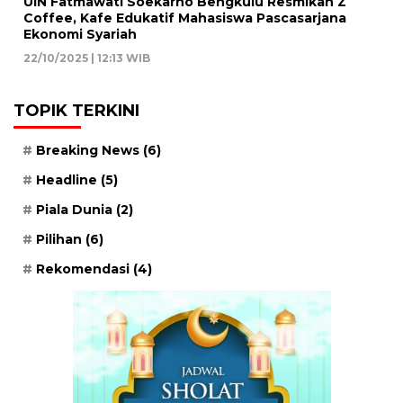
UIN Fatmawati Soekarno Bengkulu Resmikan Z
Coffee, Kafe Edukatif Mahasiswa Pascasarjana
Ekonomi Syariah
22/10/2025 | 12:13 WIB
TOPIK TERKINI
Breaking News
(6)
Headline
(5)
Piala Dunia
(2)
Pilihan
(6)
Rekomendasi
(4)