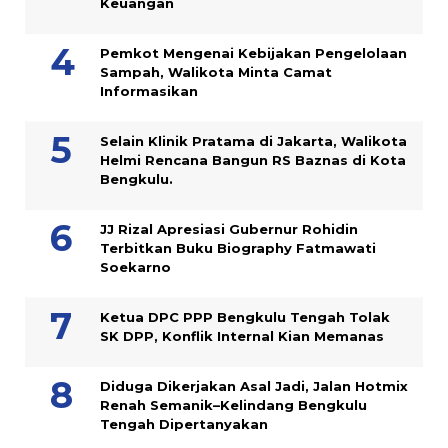
Keuangan
Pemkot Mengenai Kebijakan Pengelolaan
Sampah, Walikota Minta Camat
Informasikan
Selain Klinik Pratama di Jakarta, Walikota
Helmi Rencana Bangun RS Baznas di Kota
Bengkulu.
JJ Rizal Apresiasi Gubernur Rohidin
Terbitkan Buku Biography Fatmawati
Soekarno
Ketua DPC PPP Bengkulu Tengah Tolak
SK DPP, Konflik Internal Kian Memanas
Diduga Dikerjakan Asal Jadi, Jalan Hotmix
Renah Semanik–Kelindang Bengkulu
Tengah Dipertanyakan