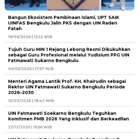
Bangun Ekosistem Pembinaan Islami, UPT SAIK
UINFAS Bengkulu Jalin PKS dengan UIN Raden
Fatah
19/06/2026 | 12:12 WIB
Tujuh Guru MIN 1 Rejang Lebong Resmi Dikukuhkan
sebagai Guru Profesional melalui Yudisium PPG UIN
Fatmawati Sukarno Bengkulu
06/05/2026 | 17:57 WIB
Menteri Agama Lantik Prof. KH. Khairudin sebagai
Rektor UIN Fatmawati Sukarno Bengkulu Periode
2026–2030
10/03/2026 | 18:42 WIB
UIN Fatmawati Soekarno Bengkulu Teguhkan
Komitmen PMB 2026 Yang Inklusif dan Berkeadilan
22/12/2025 | 15:56 WIB