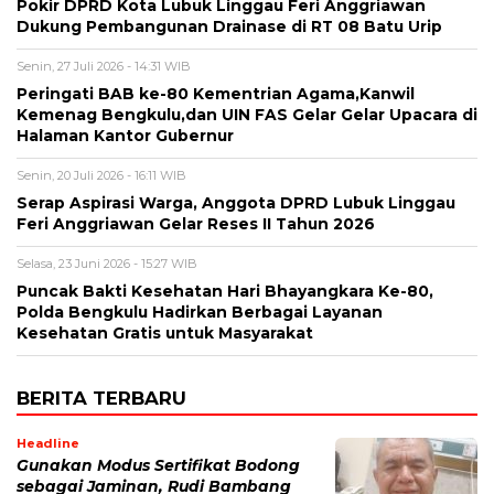
Pokir DPRD Kota Lubuk Linggau Feri Anggriawan
Dukung Pembangunan Drainase di RT 08 Batu Urip
Senin, 27 Juli 2026 - 14:31 WIB
Peringati BAB ke-80 Kementrian Agama,Kanwil
Kemenag Bengkulu,dan UIN FAS Gelar Gelar Upacara di
Halaman Kantor Gubernur
Senin, 20 Juli 2026 - 16:11 WIB
Serap Aspirasi Warga, Anggota DPRD Lubuk Linggau
Feri Anggriawan Gelar Reses II Tahun 2026
Selasa, 23 Juni 2026 - 15:27 WIB
Puncak Bakti Kesehatan Hari Bhayangkara Ke-80,
Polda Bengkulu Hadirkan Berbagai Layanan
Kesehatan Gratis untuk Masyarakat
BERITA TERBARU
Headline
Gunakan Modus Sertifikat Bodong
sebagai Jaminan, Rudi Bambang