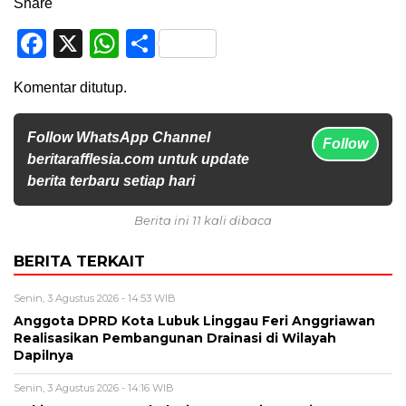
Share
Facebook
X
WhatsApp
Share
Komentar ditutup.
Follow WhatsApp Channel
Follow
beritarafflesia.com untuk update
berita terbaru setiap hari
Berita ini 11 kali dibaca
BERITA TERKAIT
Senin, 3 Agustus 2026 - 14:53 WIB
Anggota DPRD Kota Lubuk Linggau Feri Anggriawan
Realisasikan Pembangunan Drainasi di Wilayah
Dapilnya
Senin, 3 Agustus 2026 - 14:16 WIB