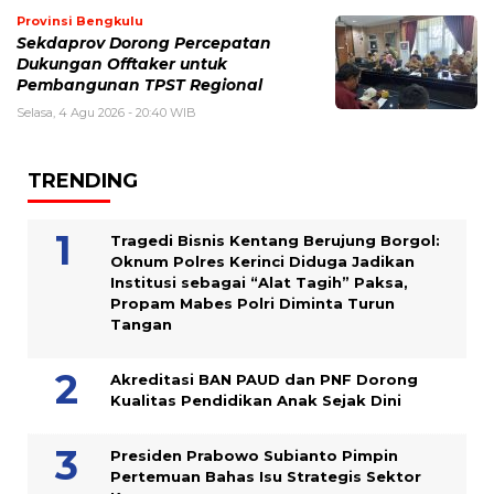
Provinsi Bengkulu
Sekdaprov Dorong Percepatan
Dukungan Offtaker untuk
Pembangunan TPST Regional
Selasa, 4 Agu 2026 - 20:40 WIB
TRENDING
Tragedi Bisnis Kentang Berujung Borgol:
Oknum Polres Kerinci Diduga Jadikan
Institusi sebagai “Alat Tagih” Paksa,
Propam Mabes Polri Diminta Turun
Tangan
Akreditasi BAN PAUD dan PNF Dorong
Kualitas Pendidikan Anak Sejak Dini
Presiden Prabowo Subianto Pimpin
Pertemuan Bahas Isu Strategis Sektor