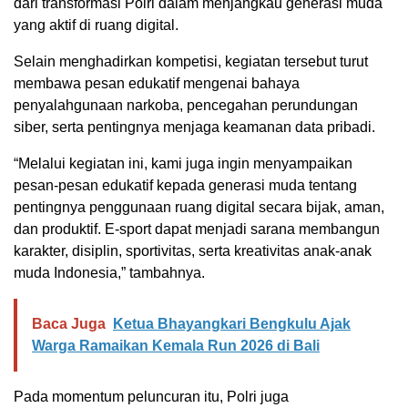
dari transformasi Polri dalam menjangkau generasi muda
yang aktif di ruang digital.
Selain menghadirkan kompetisi, kegiatan tersebut turut
membawa pesan edukatif mengenai bahaya
penyalahgunaan narkoba, pencegahan perundungan
siber, serta pentingnya menjaga keamanan data pribadi.
“Melalui kegiatan ini, kami juga ingin menyampaikan
pesan-pesan edukatif kepada generasi muda tentang
pentingnya penggunaan ruang digital secara bijak, aman,
dan produktif. E-sport dapat menjadi sarana membangun
karakter, disiplin, sportivitas, serta kreativitas anak-anak
muda Indonesia,” tambahnya.
Baca Juga
Ketua Bhayangkari Bengkulu Ajak
Warga Ramaikan Kemala Run 2026 di Bali
Pada momentum peluncuran itu, Polri juga