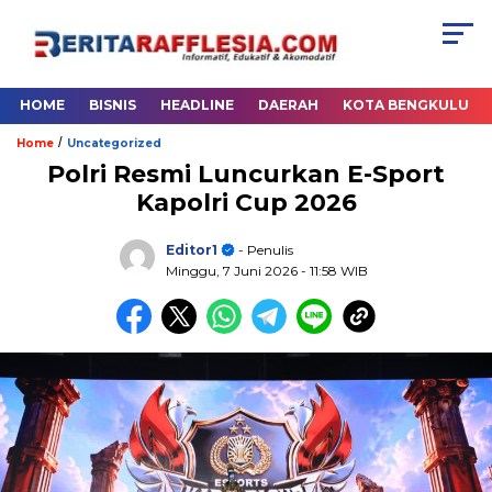
HOME
BISNIS
HEADLINE
DAERAH
KOTA BENGKULU
/
Home
Uncategorized
Polri Resmi Luncurkan E-Sport
Kapolri Cup 2026
Editor1
- Penulis
Minggu, 7 Juni 2026
- 11:58 WIB