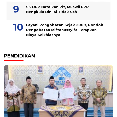
SK DPP Batalkan Plt, Muswil PPP
Bengkulu Dinilai Tidak Sah
Layani Pengobatan Sejak 2009, Pondok
Pengobatan Miftahussyifa Terapkan
Biaya Seikhlasnya
PENDIDIKAN