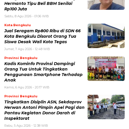
Hermanto Tipu Beli BBM Senilai
Rp100 Juta
Sabtu, 8 Agu 2026 - 01:06 WIB
Kota Bengkulu
Jual Seragam Rp800 Ribu di SDN 66
Kota Bengkulu Disorot Orang Tua
Siswa Desak Wali Kota Tegas
Jumat, 7 Agu 2026 - 12:48 WIB
Provinsi Bengkulu
Kadis Kominfo Provinsi Dampingi
Orang Tua Untuk Tingkatkan
Penggunaan Smartphone Terhadap
Anak
Kamis, 6 Agu 2026 - 20:17 WIB
Provinsi Bengkulu
Tingkatkan Disiplin ASN, Sekdaprov
Herwan Antoni Pimpin Apel Pagi dan
Pantau Kegiatan Donor Darah di
Inspektorat
Rabu, 5 Agu 2026 - 12:38 WIB