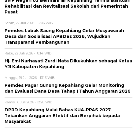
SMP Negeri 03 Bermani Ilir Kepahiang Terima Bantuan
Rehabilitasi dan Revitalisasi Sekolah dari Pemerintah
Pusat
Senin, 27 Juli 2026 - 12:06 WIB
Pemdes Lubuk Saung Kepahiang Gelar Musyawarah
Desa dan Sosialisasi APBDes 2026, Wujudkan
Transparansi Pembangunan
Rabu, 22 Juli 2026 - 18:14 WIB
Hj. Emi Nurhayati Zurdi Nata Dikukuhkan sebagai Ketua
YJI Kabupaten Kepahiang
Minggu, 19 Juli 2026 - 13:13 WIB
Pemdes Pagar Gunung Kepahiang Gelar Monitoring
dan Evaluasi Dana Desa Tahap I Tahun Anggaran 2026
Kamis, 16 Juli 2026 - 12:28 WIB
DPRD Kepahiang Mulai Bahas KUA-PPAS 2027,
Tekankan Anggaran Efektif dan Berpihak kepada
Masyarakat