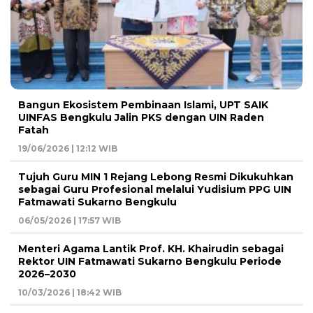
Bangun Ekosistem Pembinaan Islami, UPT SAIK
UINFAS Bengkulu Jalin PKS dengan UIN Raden
Fatah
19/06/2026 | 12:12 WIB
Tujuh Guru MIN 1 Rejang Lebong Resmi Dikukuhkan
sebagai Guru Profesional melalui Yudisium PPG UIN
Fatmawati Sukarno Bengkulu
06/05/2026 | 17:57 WIB
Menteri Agama Lantik Prof. KH. Khairudin sebagai
Rektor UIN Fatmawati Sukarno Bengkulu Periode
2026–2030
10/03/2026 | 18:42 WIB