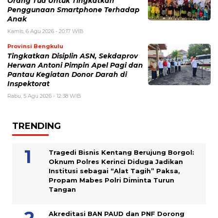
Orang Tua Untuk Tingkatkan
Penggunaan Smartphone Terhadap
Anak
Kamis, 6 Agu 2026 - 20:17 WIB
Provinsi Bengkulu
Tingkatkan Disiplin ASN, Sekdaprov
Herwan Antoni Pimpin Apel Pagi dan
Pantau Kegiatan Donor Darah di
Inspektorat
Rabu, 5 Agu 2026 - 12:38 WIB
TRENDING
Tragedi Bisnis Kentang Berujung Borgol:
Oknum Polres Kerinci Diduga Jadikan
Institusi sebagai “Alat Tagih” Paksa,
Propam Mabes Polri Diminta Turun
Tangan
Akreditasi BAN PAUD dan PNF Dorong