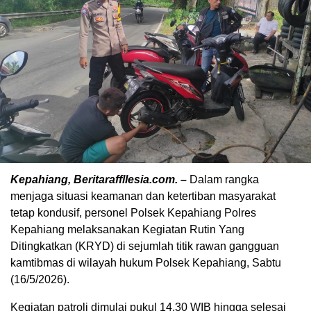
Kepahiang, Beritaraffllesia.com. –
Dalam rangka
menjaga situasi keamanan dan ketertiban masyarakat
tetap kondusif, personel Polsek Kepahiang Polres
Kepahiang melaksanakan Kegiatan Rutin Yang
Ditingkatkan (KRYD) di sejumlah titik rawan gangguan
kamtibmas di wilayah hukum Polsek Kepahiang, Sabtu
(16/5/2026).
Kegiatan patroli dimulai pukul 14.30 WIB hingga selesai