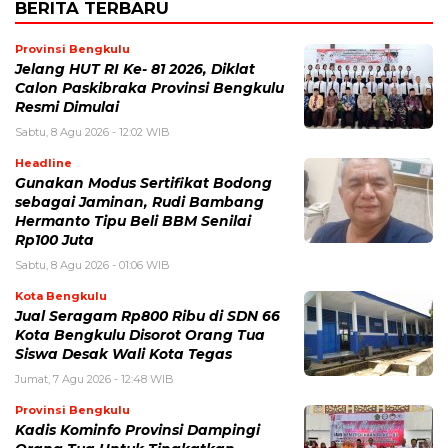
BERITA TERBARU
Provinsi Bengkulu
Jelang HUT RI Ke- 81 2026, Diklat
Calon Paskibraka Provinsi Bengkulu
Resmi Dimulai
Sabtu, 8 Agu 2026 - 12:02 WIB
Headline
Gunakan Modus Sertifikat Bodong
sebagai Jaminan, Rudi Bambang
Hermanto Tipu Beli BBM Senilai
Rp100 Juta
Sabtu, 8 Agu 2026 - 01:06 WIB
Kota Bengkulu
Jual Seragam Rp800 Ribu di SDN 66
Kota Bengkulu Disorot Orang Tua
Siswa Desak Wali Kota Tegas
Jumat, 7 Agu 2026 - 12:48 WIB
Provinsi Bengkulu
Kadis Kominfo Provinsi Dampingi