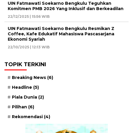
UIN Fatmawati Soekarno Bengkulu Teguhkan
Komitmen PMB 2026 Yang Inklusif dan Berkeadilan
22/12/2025 | 15:56 WIB
UIN Fatmawati Soekarno Bengkulu Resmikan Z
Coffee, Kafe Edukatif Mahasiswa Pascasarjana
Ekonomi Syariah
22/10/2025 | 12:13 WIB
TOPIK TERKINI
Breaking News
(6)
Headline
(5)
Piala Dunia
(2)
Pilihan
(6)
Rekomendasi
(4)