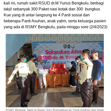
kali ini, rumah sakit RSUD dr.M Yunus Bengkulu, berbagi
takjil sebanyak 300 Paket nasi kotak dan 300 bungkus
Kue yang di antar langsung ke 4 Panti sosial dan
beberapa Panti Asuhan, anak yatim, serta keluarga pasien
yang ada di RSMY Bengkulu, pada minggu sore (2/4/2023)
RSMY Berbagi Takjil di Bulan Suci Ramadhan ke Panti Asuhan dan Anak