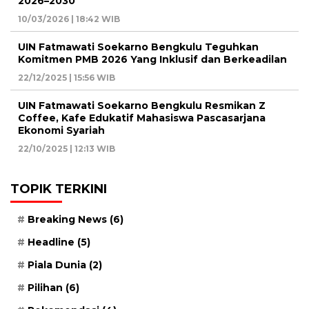
2026–2030
10/03/2026 | 18:42 WIB
UIN Fatmawati Soekarno Bengkulu Teguhkan
Komitmen PMB 2026 Yang Inklusif dan Berkeadilan
22/12/2025 | 15:56 WIB
UIN Fatmawati Soekarno Bengkulu Resmikan Z
Coffee, Kafe Edukatif Mahasiswa Pascasarjana
Ekonomi Syariah
22/10/2025 | 12:13 WIB
TOPIK TERKINI
Breaking News
(6)
Headline
(5)
Piala Dunia
(2)
Pilihan
(6)