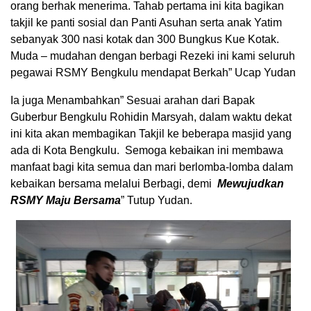
orang berhak menerima. Tahab pertama ini kita bagikan
takjil ke panti sosial dan Panti Asuhan serta anak Yatim
sebanyak 300 nasi kotak dan 300 Bungkus Kue Kotak.
Muda – mudahan dengan berbagi Rezeki ini kami seluruh
pegawai RSMY Bengkulu mendapat Berkah” Ucap Yudan
Ia juga Menambahkan” Sesuai arahan dari Bapak
Guberbur Bengkulu Rohidin Marsyah, dalam waktu dekat
ini kita akan membagikan Takjil ke beberapa masjid yang
ada di Kota Bengkulu. Semoga kebaikan ini membawa
manfaat bagi kita semua dan mari berlomba-lomba dalam
kebaikan bersama melalui Berbagi, demi
Mewujudkan
RSMY Maju Bersama
” Tutup Yudan.