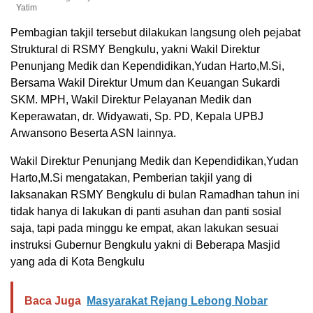
Yatim
Pembagian takjil tersebut dilakukan langsung oleh pejabat
Struktural di RSMY Bengkulu, yakni Wakil Direktur
Penunjang Medik dan Kependidikan,Yudan Harto,M.Si,
Bersama Wakil Direktur Umum dan Keuangan Sukardi
SKM. MPH, Wakil Direktur Pelayanan Medik dan
Keperawatan, dr. Widyawati, Sp. PD, Kepala UPBJ
Arwansono Beserta ASN lainnya.
Wakil Direktur Penunjang Medik dan Kependidikan,Yudan
Harto,M.Si mengatakan, Pemberian takjil yang di
laksanakan RSMY Bengkulu di bulan Ramadhan tahun ini
tidak hanya di lakukan di panti asuhan dan panti sosial
saja, tapi pada minggu ke empat, akan lakukan sesuai
instruksi Gubernur Bengkulu yakni di Beberapa Masjid
yang ada di Kota Bengkulu
Baca Juga
Masyarakat Rejang Lebong Nobar