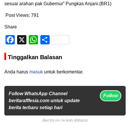
sesuai arahan pak Gubernur” Pungkas Anjani.(BR1)
Post Views:
791
Share
Facebook
X
WhatsApp
Share
Tinggalkan Balasan
Anda harus
masuk
untuk berkomentar.
Follow WhatsApp Channel
Follow
beritarafflesia.com untuk update
berita terbaru setiap hari
Berita ini 14 kali dibaca