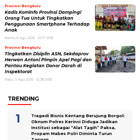
Provinsi Bengkulu
Kadis Kominfo Provinsi Dampingi
Orang Tua Untuk Tingkatkan
Penggunaan Smartphone Terhadap
Anak
Kamis, 6 Agu 2026 - 20:17 WIB
Provinsi Bengkulu
Tingkatkan Disiplin ASN, Sekdaprov
Herwan Antoni Pimpin Apel Pagi dan
Pantau Kegiatan Donor Darah di
Inspektorat
Rabu, 5 Agu 2026 - 12:38 WIB
TRENDING
Tragedi Bisnis Kentang Berujung Borgol:
Oknum Polres Kerinci Diduga Jadikan
Institusi sebagai “Alat Tagih” Paksa,
Propam Mabes Polri Diminta Turun
Tangan