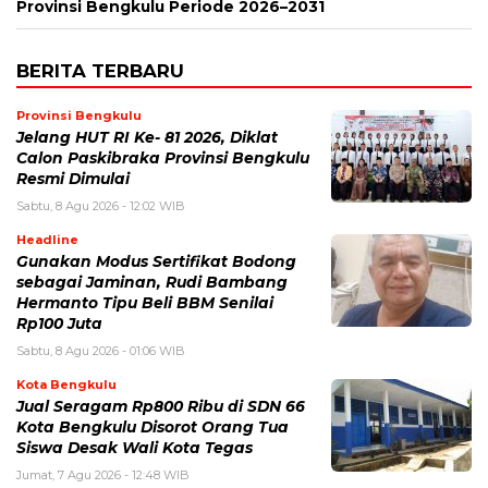
Provinsi Bengkulu Periode 2026–2031
BERITA TERBARU
Provinsi Bengkulu
Jelang HUT RI Ke- 81 2026, Diklat
Calon Paskibraka Provinsi Bengkulu
Resmi Dimulai
Sabtu, 8 Agu 2026 - 12:02 WIB
Headline
Gunakan Modus Sertifikat Bodong
sebagai Jaminan, Rudi Bambang
Hermanto Tipu Beli BBM Senilai
Rp100 Juta
Sabtu, 8 Agu 2026 - 01:06 WIB
Kota Bengkulu
Jual Seragam Rp800 Ribu di SDN 66
Kota Bengkulu Disorot Orang Tua
Siswa Desak Wali Kota Tegas
Jumat, 7 Agu 2026 - 12:48 WIB