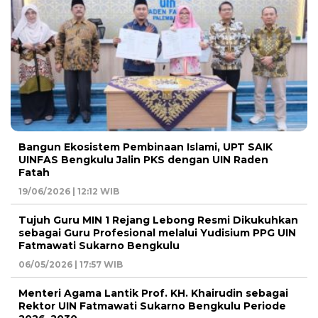
Bangun Ekosistem Pembinaan Islami, UPT SAIK
UINFAS Bengkulu Jalin PKS dengan UIN Raden
Fatah
19/06/2026 | 12:12 WIB
Tujuh Guru MIN 1 Rejang Lebong Resmi Dikukuhkan
sebagai Guru Profesional melalui Yudisium PPG UIN
Fatmawati Sukarno Bengkulu
06/05/2026 | 17:57 WIB
Menteri Agama Lantik Prof. KH. Khairudin sebagai
Rektor UIN Fatmawati Sukarno Bengkulu Periode