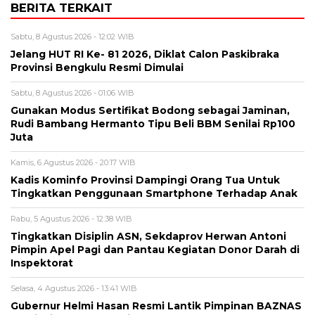
BERITA TERKAIT
Sabtu, 8 Agustus 2026 - 12:02 WIB
Jelang HUT RI Ke- 81 2026, Diklat Calon Paskibraka
Provinsi Bengkulu Resmi Dimulai
Sabtu, 8 Agustus 2026 - 01:06 WIB
Gunakan Modus Sertifikat Bodong sebagai Jaminan,
Rudi Bambang Hermanto Tipu Beli BBM Senilai Rp100
Juta
Kamis, 6 Agustus 2026 - 20:17 WIB
Kadis Kominfo Provinsi Dampingi Orang Tua Untuk
Tingkatkan Penggunaan Smartphone Terhadap Anak
Rabu, 5 Agustus 2026 - 12:38 WIB
Tingkatkan Disiplin ASN, Sekdaprov Herwan Antoni
Pimpin Apel Pagi dan Pantau Kegiatan Donor Darah di
Inspektorat
Selasa, 4 Agustus 2026 - 13:41 WIB
Gubernur Helmi Hasan Resmi Lantik Pimpinan BAZNAS