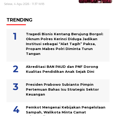
Selasa, 4 Agu 2026 - 11:37 WIB
TRENDING
Tragedi Bisnis Kentang Berujung Borgol:
Oknum Polres Kerinci Diduga Jadikan
Institusi sebagai “Alat Tagih” Paksa,
Propam Mabes Polri Diminta Turun
Tangan
Akreditasi BAN PAUD dan PNF Dorong
Kualitas Pendidikan Anak Sejak Dini
Presiden Prabowo Subianto Pimpin
Pertemuan Bahas Isu Strategis Sektor
Keuangan
Pemkot Mengenai Kebijakan Pengelolaan
Sampah, Walikota Minta Camat