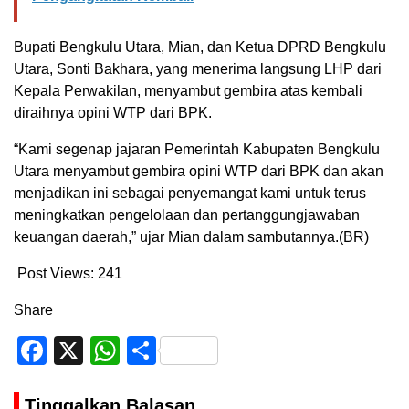
Bupati Bengkulu Utara, Mian, dan Ketua DPRD Bengkulu
Utara, Sonti Bakhara, yang menerima langsung LHP dari
Kepala Perwakilan, menyambut gembira atas kembali
diraihnya opini WTP dari BPK.
“Kami segenap jajaran Pemerintah Kabupaten Bengkulu
Utara menyambut gembira opini WTP dari BPK dan akan
menjadikan ini sebagai penyemangat kami untuk terus
meningkatkan pengelolaan dan pertanggungjawaban
keuangan daerah,” ujar Mian dalam sambutannya.(BR)
Post Views:
241
Share
Facebook
X
WhatsApp
Share
Tinggalkan Balasan