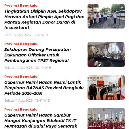
Provinsi Bengkulu
Tingkatkan Disiplin ASN, Sekdaprov
Herwan Antoni Pimpin Apel Pagi dan
Pantau Kegiatan Donor Darah di
Inspektorat
Rabu, 5 Agu 2026 - 12:38 WIB
Provinsi Bengkulu
Sekdaprov Dorong Percepatan
Dukungan Offtaker untuk
Pembangunan TPST Regional
Selasa, 4 Agu 2026 - 20:40 WIB
Provinsi Bengkulu
Gubernur Helmi Hasan Resmi Lantik
Pimpinan BAZNAS Provinsi Bengkulu
Periode 2026–2031
Selasa, 4 Agu 2026 - 13:41 WIB
Provinsi Bengkulu
Gubernur Helmi Hasan Sambut
Hangat Kunjungan Edukatif TK IT
Mumtazah di Balai Raya Semarak