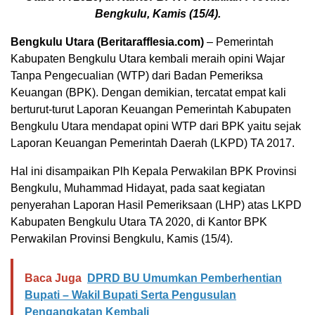
Bengkulu, Kamis (15/4).
Bengkulu Utara (Beritarafflesia.com)
– Pemerintah
Kabupaten Bengkulu Utara kembali meraih opini Wajar
Tanpa Pengecualian (WTP) dari Badan Pemeriksa
Keuangan (BPK). Dengan demikian, tercatat empat kali
berturut-turut Laporan Keuangan Pemerintah Kabupaten
Bengkulu Utara mendapat opini WTP dari BPK yaitu sejak
Laporan Keuangan Pemerintah Daerah (LKPD) TA 2017.
Hal ini disampaikan Plh Kepala Perwakilan BPK Provinsi
Bengkulu, Muhammad Hidayat, pada saat kegiatan
penyerahan Laporan Hasil Pemeriksaan (LHP) atas LKPD
Kabupaten Bengkulu Utara TA 2020, di Kantor BPK
Perwakilan Provinsi Bengkulu, Kamis (15/4).
Baca Juga
DPRD BU Umumkan Pemberhentian
Bupati – Wakil Bupati Serta Pengusulan
Pengangkatan Kembali