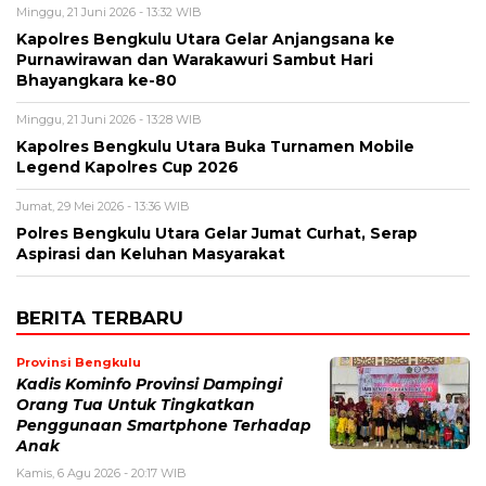
Minggu, 21 Juni 2026 - 13:32 WIB
Kapolres Bengkulu Utara Gelar Anjangsana ke
Purnawirawan dan Warakawuri Sambut Hari
Bhayangkara ke-80
Minggu, 21 Juni 2026 - 13:28 WIB
Kapolres Bengkulu Utara Buka Turnamen Mobile
Legend Kapolres Cup 2026
Jumat, 29 Mei 2026 - 13:36 WIB
Polres Bengkulu Utara Gelar Jumat Curhat, Serap
Aspirasi dan Keluhan Masyarakat
BERITA TERBARU
Provinsi Bengkulu
Kadis Kominfo Provinsi Dampingi
Orang Tua Untuk Tingkatkan
Penggunaan Smartphone Terhadap
Anak
Kamis, 6 Agu 2026 - 20:17 WIB