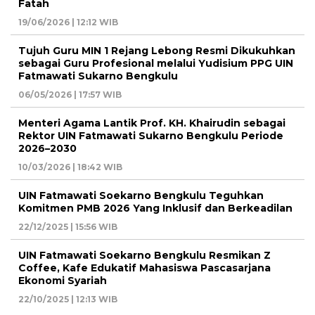
Fatah
19/06/2026 | 12:12 WIB
Tujuh Guru MIN 1 Rejang Lebong Resmi Dikukuhkan
sebagai Guru Profesional melalui Yudisium PPG UIN
Fatmawati Sukarno Bengkulu
06/05/2026 | 17:57 WIB
Menteri Agama Lantik Prof. KH. Khairudin sebagai
Rektor UIN Fatmawati Sukarno Bengkulu Periode
2026–2030
10/03/2026 | 18:42 WIB
UIN Fatmawati Soekarno Bengkulu Teguhkan
Komitmen PMB 2026 Yang Inklusif dan Berkeadilan
22/12/2025 | 15:56 WIB
UIN Fatmawati Soekarno Bengkulu Resmikan Z
Coffee, Kafe Edukatif Mahasiswa Pascasarjana
Ekonomi Syariah
22/10/2025 | 12:13 WIB