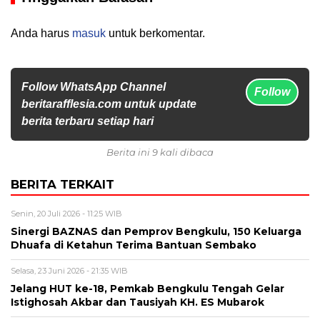
Anda harus
masuk
untuk berkomentar.
Follow WhatsApp Channel
Follow
beritarafflesia.com untuk update
berita terbaru setiap hari
Berita ini 9 kali dibaca
BERITA TERKAIT
Senin, 20 Juli 2026 - 11:25 WIB
Sinergi BAZNAS dan Pemprov Bengkulu, 150 Keluarga
Dhuafa di Ketahun Terima Bantuan Sembako
Selasa, 23 Juni 2026 - 21:35 WIB
Jelang HUT ke-18, Pemkab Bengkulu Tengah Gelar
Istighosah Akbar dan Tausiyah KH. ES Mubarok