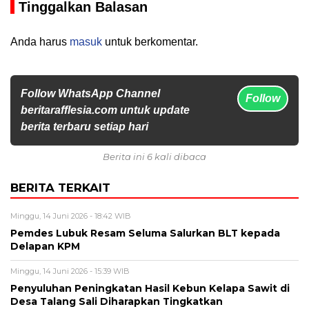
Tinggalkan Balasan
Anda harus
masuk
untuk berkomentar.
Follow WhatsApp Channel
Follow
beritarafflesia.com untuk update
berita terbaru setiap hari
Berita ini 6 kali dibaca
BERITA TERKAIT
Minggu, 14 Juni 2026 - 18:42 WIB
Pemdes Lubuk Resam Seluma Salurkan BLT kepada
Delapan KPM
Minggu, 14 Juni 2026 - 15:39 WIB
Penyuluhan Peningkatan Hasil Kebun Kelapa Sawit di
Desa Talang Sali Diharapkan Tingkatkan