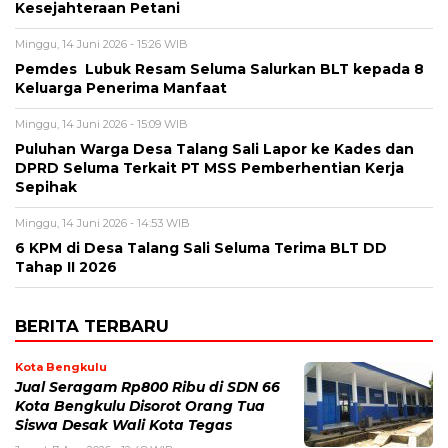
Kesejahteraan Petani
Minggu, 14 Juni 2026 - 15:26 WIB
Pemdes Lubuk Resam Seluma Salurkan BLT kepada 8
Keluarga Penerima Manfaat
Minggu, 14 Juni 2026 - 15:09 WIB
Puluhan Warga Desa Talang Sali Lapor ke Kades dan
DPRD Seluma Terkait PT MSS Pemberhentian Kerja
Sepihak
Minggu, 14 Juni 2026 - 14:53 WIB
6 KPM di Desa Talang Sali Seluma Terima BLT DD
Tahap II 2026
BERITA TERBARU
Kota Bengkulu
Jual Seragam Rp800 Ribu di SDN 66
Kota Bengkulu Disorot Orang Tua
Siswa Desak Wali Kota Tegas