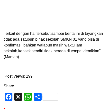
Terkait dengan hal tersebut,sampai berita ini di tayangkan
tidak ada satupun pihak sekolah SMKN 01 yang bisa di
konfirmasi, bahkan walapun masih waktu jam
sekolah,kepsek sendiri tidak berada di tempat,demikian”
(Maman)
Post Views:
299
Share
Facebook
X
WhatsApp
Share