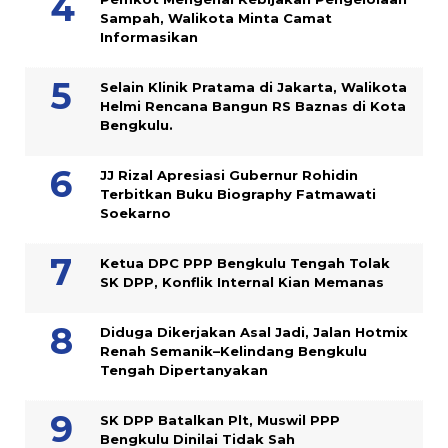
Sampah, Walikota Minta Camat
Informasikan
Selain Klinik Pratama di Jakarta, Walikota
Helmi Rencana Bangun RS Baznas di Kota
Bengkulu.
JJ Rizal Apresiasi Gubernur Rohidin
Terbitkan Buku Biography Fatmawati
Soekarno
Ketua DPC PPP Bengkulu Tengah Tolak
SK DPP, Konflik Internal Kian Memanas
Diduga Dikerjakan Asal Jadi, Jalan Hotmix
Renah Semanik–Kelindang Bengkulu
Tengah Dipertanyakan
SK DPP Batalkan Plt, Muswil PPP
Bengkulu Dinilai Tidak Sah