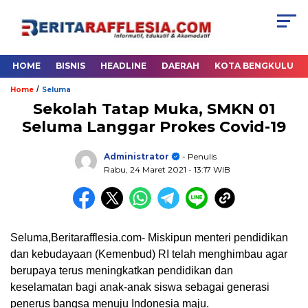
HOME
BISNIS
HEADLINE
DAERAH
KOTA BENGKULU
/
Home
Seluma
Sekolah Tatap Muka, SMKN 01
Seluma Langgar Prokes Covid-19
Administrator
- Penulis
Rabu, 24 Maret 2021
- 13:17 WIB
Seluma,Beritarafflesia.com- Miskipun menteri pendidikan
dan kebudayaan (Kemenbud) RI telah menghimbau agar
berupaya terus meningkatkan pendidikan dan
keselamatan bagi anak-anak siswa sebagai generasi
penerus bangsa menuju Indonesia maju.