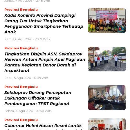
Jumat, 7 Agu 2026 - 12:48 WIB
Provinsi Bengkulu
Kadis Kominfo Provinsi Dampingi
Orang Tua Untuk Tingkatkan
Penggunaan Smartphone Terhadap
Anak
Kamis, 6 Agu 2026 - 20:17 WIB
Provinsi Bengkulu
Tingkatkan Disiplin ASN, Sekdaprov
Herwan Antoni Pimpin Apel Pagi dan
Pantau Kegiatan Donor Darah di
Inspektorat
Rabu, 5 Agu 2026 - 12:38 WIB
Provinsi Bengkulu
Sekdaprov Dorong Percepatan
Dukungan Offtaker untuk
Pembangunan TPST Regional
Selasa, 4 Agu 2026 - 20:40 WIB
Provinsi Bengkulu
Gubernur Helmi Hasan Resmi Lantik