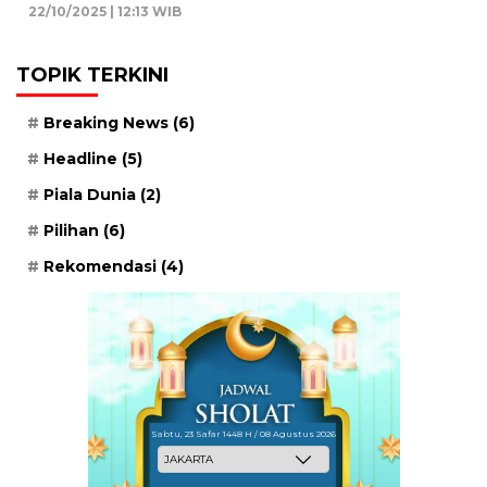
22/10/2025 | 12:13 WIB
TOPIK TERKINI
Breaking News
(6)
Headline
(5)
Piala Dunia
(2)
Pilihan
(6)
Rekomendasi
(4)
Sabtu, 23 Safar 1448 H / 08 Agustus 2026