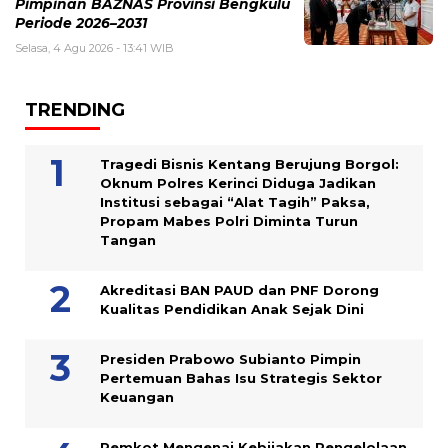
Pimpinan BAZNAS Provinsi Bengkulu
Periode 2026–2031
Selasa, 4 Agu 2026 - 13:41 WIB
TRENDING
Tragedi Bisnis Kentang Berujung Borgol:
Oknum Polres Kerinci Diduga Jadikan
Institusi sebagai “Alat Tagih” Paksa,
Propam Mabes Polri Diminta Turun
Tangan
Akreditasi BAN PAUD dan PNF Dorong
Kualitas Pendidikan Anak Sejak Dini
Presiden Prabowo Subianto Pimpin
Pertemuan Bahas Isu Strategis Sektor
Keuangan
Pemkot Mengenai Kebijakan Pengelolaan