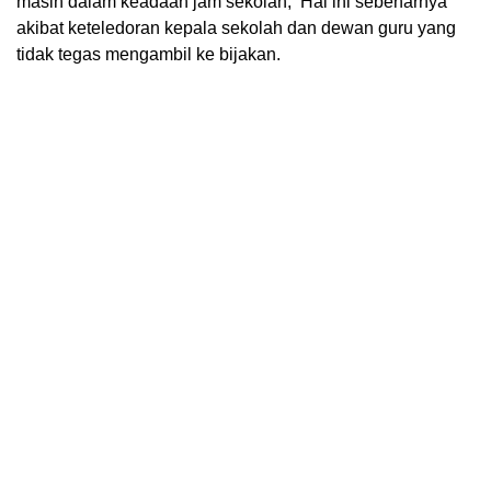
masih dalam keadaan jam sekolah, Hal ini sebenarnya
akibat keteledoran kepala sekolah dan dewan guru yang
tidak tegas mengambil ke bijakan.