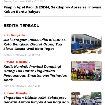
Selasa, 4 Agustus 2026 - 10:41 WIB
Pimpin Apel Pagi di ESDM, Sekdaprov Apresiasi Inovasi
Kebun Bantu Rakyat
BERITA TERBARU
Kota Bengkulu
Jual Seragam Rp800 Ribu di SDN 66
Kota Bengkulu Disorot Orang Tua
Siswa Desak Wali Kota Tegas
Jumat, 7 Agu 2026 - 12:48 WIB
Provinsi Bengkulu
Kadis Kominfo Provinsi Dampingi
Orang Tua Untuk Tingkatkan
Penggunaan Smartphone Terhadap
Anak
Kamis, 6 Agu 2026 - 20:17 WIB
Provinsi Bengkulu
Tingkatkan Disiplin ASN, Sekdaprov
Herwan Antoni Pimpin Apel Pagi dan