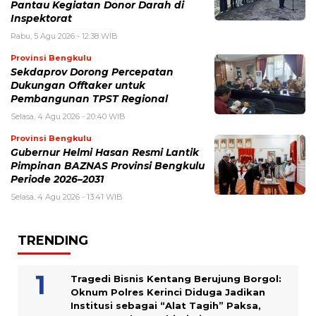
Pantau Kegiatan Donor Darah di
Inspektorat
Rabu, 5 Agu 2026 - 12:38 WIB
Provinsi Bengkulu
Sekdaprov Dorong Percepatan
Dukungan Offtaker untuk
Pembangunan TPST Regional
Selasa, 4 Agu 2026 - 20:40 WIB
Provinsi Bengkulu
Gubernur Helmi Hasan Resmi Lantik
Pimpinan BAZNAS Provinsi Bengkulu
Periode 2026–2031
Selasa, 4 Agu 2026 - 13:41 WIB
TRENDING
Tragedi Bisnis Kentang Berujung Borgol:
Oknum Polres Kerinci Diduga Jadikan
Institusi sebagai “Alat Tagih” Paksa,