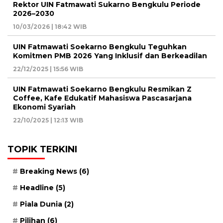
Rektor UIN Fatmawati Sukarno Bengkulu Periode
2026–2030
10/03/2026 | 18:42 WIB
UIN Fatmawati Soekarno Bengkulu Teguhkan
Komitmen PMB 2026 Yang Inklusif dan Berkeadilan
22/12/2025 | 15:56 WIB
UIN Fatmawati Soekarno Bengkulu Resmikan Z
Coffee, Kafe Edukatif Mahasiswa Pascasarjana
Ekonomi Syariah
22/10/2025 | 12:13 WIB
TOPIK TERKINI
Breaking News
(6)
Headline
(5)
Piala Dunia
(2)
Pilihan
(6)