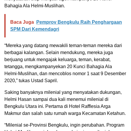
Bahagia Ala Helmi-Muslihan.
Baca Juga
Pemprov Bengkulu Raih Penghargaan
SPM Dari Kemendagri
“Mereka yang datang mewakili teman-teman mereka dari
berbagai kalangan. Selain mendukung, mereka juga
berjuang untuk mengajak keluarga, teman, kerabat,
tetangga, mengkampanyekan 20 Kunci Bahagia Ala
Helmi-Muslihan, dan mencoblos nomor 1 saat 9 Desember
2020,” tukas Ustad Sapril.
Saking banyaknya milenial yang menyatakan dukungan,
Helmi Hasan sampai dua kali menemui milenial di
Bengkulu Utara ini. Pertama di Hotel Rafflesia Arga
Makmur dan salah satu rumah warga Kecamatan Ketahun.
“Milenial se-Provinsi Bengkulu, ingin perubahan. Program