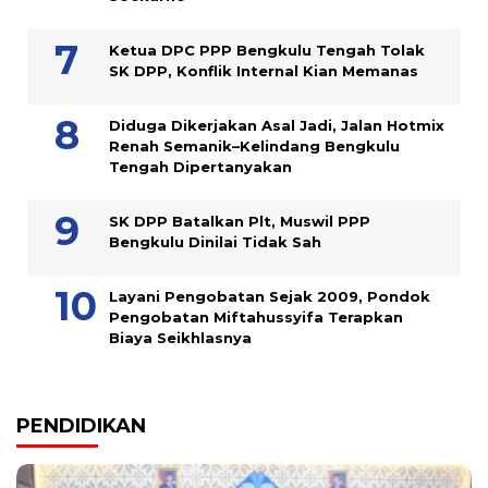
Ketua DPC PPP Bengkulu Tengah Tolak
SK DPP, Konflik Internal Kian Memanas
Diduga Dikerjakan Asal Jadi, Jalan Hotmix
Renah Semanik–Kelindang Bengkulu
Tengah Dipertanyakan
SK DPP Batalkan Plt, Muswil PPP
Bengkulu Dinilai Tidak Sah
Layani Pengobatan Sejak 2009, Pondok
Pengobatan Miftahussyifa Terapkan
Biaya Seikhlasnya
PENDIDIKAN