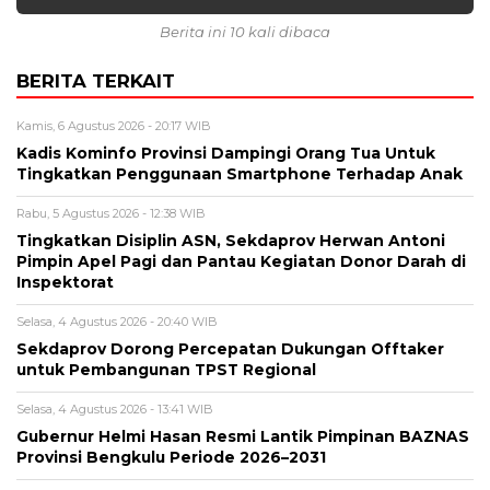
Berita ini 10 kali dibaca
BERITA TERKAIT
Kamis, 6 Agustus 2026 - 20:17 WIB
Kadis Kominfo Provinsi Dampingi Orang Tua Untuk
Tingkatkan Penggunaan Smartphone Terhadap Anak
Rabu, 5 Agustus 2026 - 12:38 WIB
Tingkatkan Disiplin ASN, Sekdaprov Herwan Antoni
Pimpin Apel Pagi dan Pantau Kegiatan Donor Darah di
Inspektorat
Selasa, 4 Agustus 2026 - 20:40 WIB
Sekdaprov Dorong Percepatan Dukungan Offtaker
untuk Pembangunan TPST Regional
Selasa, 4 Agustus 2026 - 13:41 WIB
Gubernur Helmi Hasan Resmi Lantik Pimpinan BAZNAS
Provinsi Bengkulu Periode 2026–2031