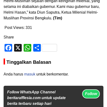
Helmi-Muslihan sejalan dengan keinginan milenial, yang
selama ini diabaikan gubernur. Kami mau gubernur baru,
Helmi Hasan,” kata Diun Saputra, Ketua Milenial Helmi-
Muslihan Provinsi Bengkulu.
(Tim)
Post Views:
331
Share
Facebook
X
WhatsApp
Share
Tinggalkan Balasan
Anda harus
masuk
untuk berkomentar.
Follow WhatsApp Channel
Follow
beritarafflesia.com untuk update
berita terbaru setiap hari