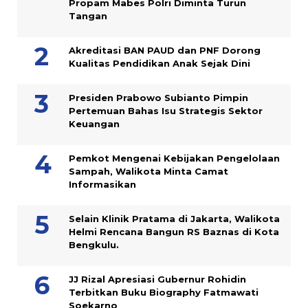
Propam Mabes Polri Diminta Turun
Tangan
Akreditasi BAN PAUD dan PNF Dorong
Kualitas Pendidikan Anak Sejak Dini
Presiden Prabowo Subianto Pimpin
Pertemuan Bahas Isu Strategis Sektor
Keuangan
Pemkot Mengenai Kebijakan Pengelolaan
Sampah, Walikota Minta Camat
Informasikan
Selain Klinik Pratama di Jakarta, Walikota
Helmi Rencana Bangun RS Baznas di Kota
Bengkulu.
JJ Rizal Apresiasi Gubernur Rohidin
Terbitkan Buku Biography Fatmawati
Soekarno