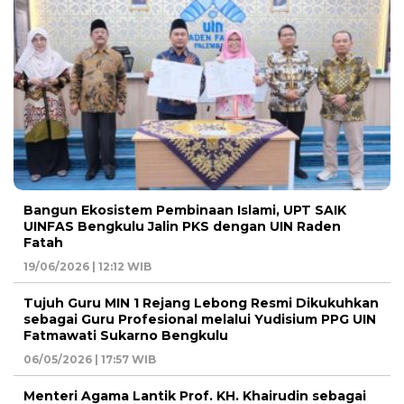
Bangun Ekosistem Pembinaan Islami, UPT SAIK
UINFAS Bengkulu Jalin PKS dengan UIN Raden
Fatah
19/06/2026 | 12:12 WIB
Tujuh Guru MIN 1 Rejang Lebong Resmi Dikukuhkan
sebagai Guru Profesional melalui Yudisium PPG UIN
Fatmawati Sukarno Bengkulu
06/05/2026 | 17:57 WIB
Menteri Agama Lantik Prof. KH. Khairudin sebagai