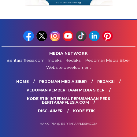
Sumber: Kemenag
MEDIA NETWORK
Beritarafflesia.com
Indeks
Redaksi
Pedoman Media Siber
Website development
HOME
PEDOMAN MEDIA SIBER
REDAKSI
PEDOMAN PEMBERITAAN MEDIA SIBER
KODE ETIK INTERNAL PERUSAHAAN PERS
BERITARAFFLESIA.COM
DISCLAIMER
KODE ETIK
HAK CIPTA @ BERITARAFFLESIA.COM